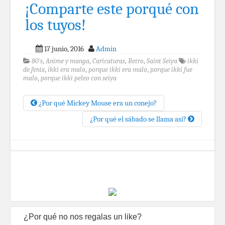
¡Comparte este porqué con
los tuyos!
17 junio, 2016
Admin
80's
,
Anime y manga
,
Caricaturas
,
Retro
,
Saint Seiya
ikki
de fenix
,
ikki era malo
,
porque ikki era malo
,
porque ikki fue
malo
,
porque ikki peleo con seiya
¿Por qué Mickey Mouse era un conejo?
¿Por qué el sábado se llama así?
¿Por qué no nos regalas un like?