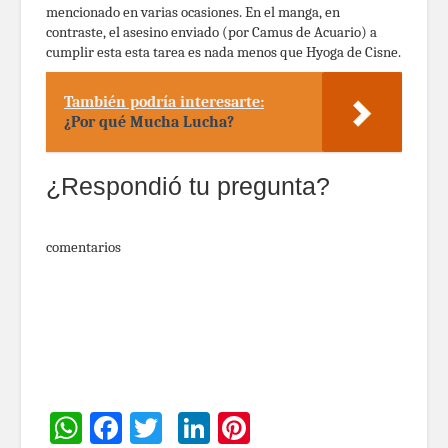
mencionado en varias ocasiones. En el manga, en
contraste, el asesino enviado (por Camus de Acuario) a
cumplir esta esta tarea es nada menos que Hyoga de Cisne.
También podría interesarte:
¿Por qué Mucha Lucha?
¿Respondió tu pregunta?
comentarios
WhatsApp
Facebook
Twitter
LinkedIn
Pinterest