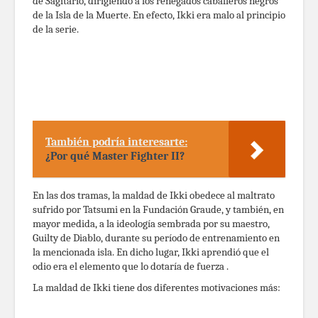
de Sagitario, dirigiendo a los renegados caballeros negros
de la Isla de la Muerte. En efecto, Ikki era malo al principio
de la serie.
También podría interesarte:
¿Por qué Master Fighter II?
En las dos tramas, la maldad de Ikki obedece al maltrato
sufrido por Tatsumi en la Fundación Graude, y también, en
mayor medida, a la ideología sembrada por su maestro,
Guilty de Diablo, durante su período de entrenamiento en
la mencionada isla. En dicho lugar, Ikki aprendió que el
odio era el elemento que lo dotaría de fuerza .
La maldad de Ikki tiene dos diferentes motivaciones más: