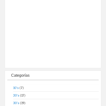
Categorías
10's
(7)
20's
(17)
30's
(19)