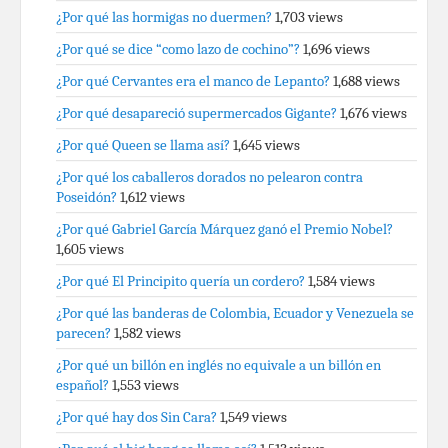
¿Por qué las hormigas no duermen?
1,703 views
¿Por qué se dice “como lazo de cochino”?
1,696 views
¿Por qué Cervantes era el manco de Lepanto?
1,688 views
¿Por qué desapareció supermercados Gigante?
1,676 views
¿Por qué Queen se llama así?
1,645 views
¿Por qué los caballeros dorados no pelearon contra
Poseidón?
1,612 views
¿Por qué Gabriel García Márquez ganó el Premio Nobel?
1,605 views
¿Por qué El Principito quería un cordero?
1,584 views
¿Por qué las banderas de Colombia, Ecuador y Venezuela se
parecen?
1,582 views
¿Por qué un billón en inglés no equivale a un billón en
español?
1,553 views
¿Por qué hay dos Sin Cara?
1,549 views