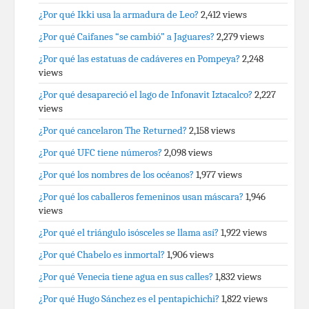
¿Por qué Ikki usa la armadura de Leo?
2,412 views
¿Por qué Caifanes “se cambió” a Jaguares?
2,279 views
¿Por qué las estatuas de cadáveres en Pompeya?
2,248
views
¿Por qué desapareció el lago de Infonavit Iztacalco?
2,227
views
¿Por qué cancelaron The Returned?
2,158 views
¿Por qué UFC tiene números?
2,098 views
¿Por qué los nombres de los océanos?
1,977 views
¿Por qué los caballeros femeninos usan máscara?
1,946
views
¿Por qué el triángulo isósceles se llama así?
1,922 views
¿Por qué Chabelo es inmortal?
1,906 views
¿Por qué Venecia tiene agua en sus calles?
1,832 views
¿Por qué Hugo Sánchez es el pentapichichi?
1,822 views