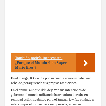
También podría interesarte:
¿Por qué el Mundo -1 en Super
Mario Bros.?
En el manga, Ikki actúa por su cuenta como un caballero
rebelde, persiguiendo sus propias ambiciones.
En el anime, aunque Ikki deja ver sus intenciones de
gobernar al mundo utilizando la armadura dorada, en
realidad está trabajando para el Santuario y fue enviado a
interrumpir el torneo para recuperarla, lo cual es