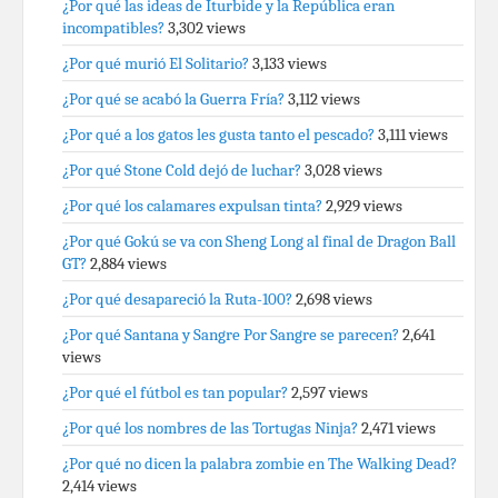
¿Por qué las ideas de Iturbide y la República eran
incompatibles?
3,302 views
¿Por qué murió El Solitario?
3,133 views
¿Por qué se acabó la Guerra Fría?
3,112 views
¿Por qué a los gatos les gusta tanto el pescado?
3,111 views
¿Por qué Stone Cold dejó de luchar?
3,028 views
¿Por qué los calamares expulsan tinta?
2,929 views
¿Por qué Gokú se va con Sheng Long al final de Dragon Ball
GT?
2,884 views
¿Por qué desapareció la Ruta-100?
2,698 views
¿Por qué Santana y Sangre Por Sangre se parecen?
2,641
views
¿Por qué el fútbol es tan popular?
2,597 views
¿Por qué los nombres de las Tortugas Ninja?
2,471 views
¿Por qué no dicen la palabra zombie en The Walking Dead?
2,414 views