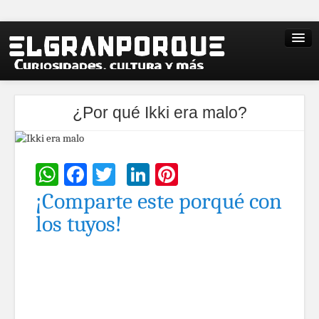
¿Por qué Ikki era malo?
WhatsApp
Facebook
Twitter
LinkedIn
Pinterest
¡Comparte este porqué con
los tuyos!