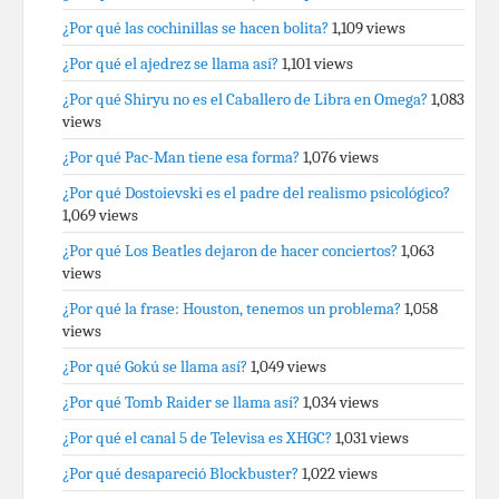
¿Por qué las cochinillas se hacen bolita?
1,109 views
¿Por qué el ajedrez se llama así?
1,101 views
¿Por qué Shiryu no es el Caballero de Libra en Omega?
1,083
views
¿Por qué Pac-Man tiene esa forma?
1,076 views
¿Por qué Dostoievski es el padre del realismo psicológico?
1,069 views
¿Por qué Los Beatles dejaron de hacer conciertos?
1,063
views
¿Por qué la frase: Houston, tenemos un problema?
1,058
views
¿Por qué Gokú se llama así?
1,049 views
¿Por qué Tomb Raider se llama así?
1,034 views
¿Por qué el canal 5 de Televisa es XHGC?
1,031 views
¿Por qué desapareció Blockbuster?
1,022 views