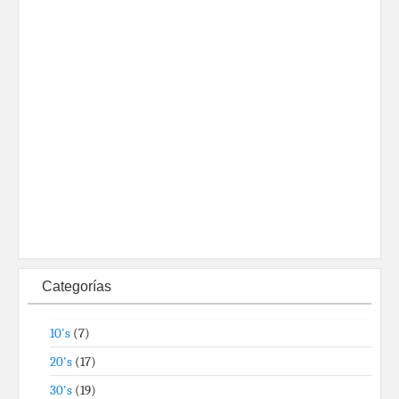
Categorías
10's
(7)
20's
(17)
30's
(19)