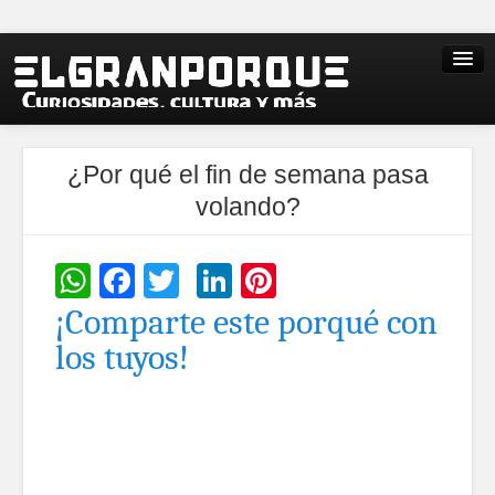
¿Por qué el fin de semana pasa
volando?
WhatsApp
Facebook
Twitter
LinkedIn
Pinterest
¡Comparte este porqué con
los tuyos!