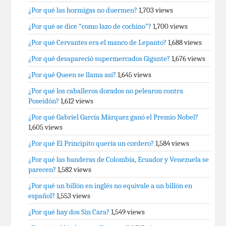
¿Por qué las hormigas no duermen?
1,703 views
¿Por qué se dice “como lazo de cochino”?
1,700 views
¿Por qué Cervantes era el manco de Lepanto?
1,688 views
¿Por qué desapareció supermercados Gigante?
1,676 views
¿Por qué Queen se llama así?
1,645 views
¿Por qué los caballeros dorados no pelearon contra
Poseidón?
1,612 views
¿Por qué Gabriel García Márquez ganó el Premio Nobel?
1,605 views
¿Por qué El Principito quería un cordero?
1,584 views
¿Por qué las banderas de Colombia, Ecuador y Venezuela se
parecen?
1,582 views
¿Por qué un billón en inglés no equivale a un billón en
español?
1,553 views
¿Por qué hay dos Sin Cara?
1,549 views