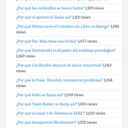
¿Por qué las cochinillas se hacen bolita?
1,109 views
¿Por qué el ajedrez se llama así?
1,101 views
¿Por qué Shiryu no es el Caballero de Libra en Omega?
1,083
views
¿Por qué Pac-Man tiene esa forma?
1,077 views
¿Por qué Dostoievski es el padre del realismo psicológico?
1,069 views
¿Por qué Los Beatles dejaron de hacer conciertos?
1,063
views
¿Por qué la frase: Houston, tenemos un problema?
1,058
views
¿Por qué Gokú se llama así?
1,049 views
¿Por qué Tomb Raider se llama así?
1,034 views
¿Por qué el canal 5 de Televisa es XHGC?
1,032 views
¿Por qué desapareció Blockbuster?
1,022 views