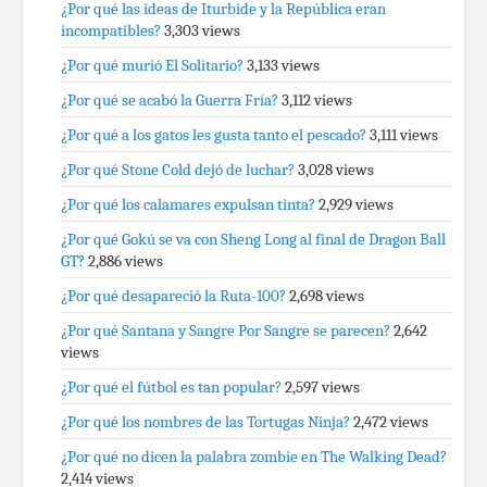
¿Por qué las ideas de Iturbide y la República eran
incompatibles?
3,303 views
¿Por qué murió El Solitario?
3,133 views
¿Por qué se acabó la Guerra Fría?
3,112 views
¿Por qué a los gatos les gusta tanto el pescado?
3,111 views
¿Por qué Stone Cold dejó de luchar?
3,028 views
¿Por qué los calamares expulsan tinta?
2,929 views
¿Por qué Gokú se va con Sheng Long al final de Dragon Ball
GT?
2,886 views
¿Por qué desapareció la Ruta-100?
2,698 views
¿Por qué Santana y Sangre Por Sangre se parecen?
2,642
views
¿Por qué el fútbol es tan popular?
2,597 views
¿Por qué los nombres de las Tortugas Ninja?
2,472 views
¿Por qué no dicen la palabra zombie en The Walking Dead?
2,414 views