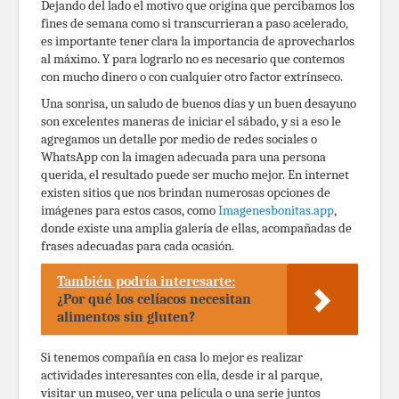
Dejando del lado el motivo que origina que percibamos los
fines de semana como si transcurrieran a paso acelerado,
es importante tener clara la importancia de aprovecharlos
al máximo. Y para lograrlo no es necesario que contemos
con mucho dinero o con cualquier otro factor extrínseco.
Una sonrisa, un saludo de buenos días y un buen desayuno
son excelentes maneras de iniciar el sábado, y si a eso le
agregamos un detalle por medio de redes sociales o
WhatsApp con la imagen adecuada para una persona
querida, el resultado puede ser mucho mejor. En internet
existen sitios que nos brindan numerosas opciones de
imágenes para estos casos, como
Imagenesbonitas.app
,
donde existe una amplia galería de ellas, acompañadas de
frases adecuadas para cada ocasión.
También podría interesarte:
¿Por qué los celíacos necesitan
alimentos sin gluten?
Si tenemos compañía en casa lo mejor es realizar
actividades interesantes con ella, desde ir al parque,
visitar un museo, ver una película o una serie juntos