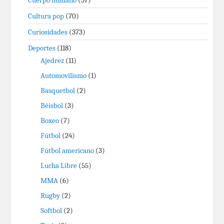
Cuerpo humano
(57)
Cultura pop
(70)
Curiosidades
(373)
Deportes
(118)
Ajedrez
(11)
Automovilismo
(1)
Basquetbol
(2)
Béisbol
(3)
Boxeo
(7)
Fútbol
(24)
Fútbol americano
(3)
Lucha Libre
(55)
MMA
(6)
Rugby
(2)
Softbol
(2)