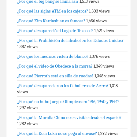
¿Por qué el big bang se llama así?
1,513 views
¿Por qué las siglas ATM en los cajeros?
1,503 views
¿Por qué Kim Kardashian es famosa?
1,456 views
¿Por qué desapareció el Lago de Texcoco?
1,421 views
¿Por qué la Prohibición del alcohol en los Estados Unidos?
1,387 views
¿Por qué los médicos visten de blanco?
1,376 views
¿Por qué el video de Obedece a la morsa?
1,349 views
¿Por qué Pierroth está en silla de ruedas?
1,348 views
¿Por qué desaparecieron los Caballeros de Acero?
1,318
views
¿Por qué no hubo Juegos Olímpicos en 1916, 1940 y 1944?
1,297 views
¿Por qué la Muralla China no es visible desde el espacio?
1,282 views
¿Por qué la Kola Loka no se pega al envase?
1,272 views