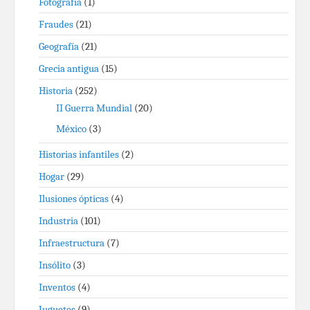
Fotografía
(1)
Fraudes
(21)
Geografía
(21)
Grecia antigua
(15)
Historia
(252)
II Guerra Mundial
(20)
México
(3)
Historias infantiles
(2)
Hogar
(29)
Ilusiones ópticas
(4)
Industria
(101)
Infraestructura
(7)
Insólito
(3)
Inventos
(4)
Juguetes
(9)