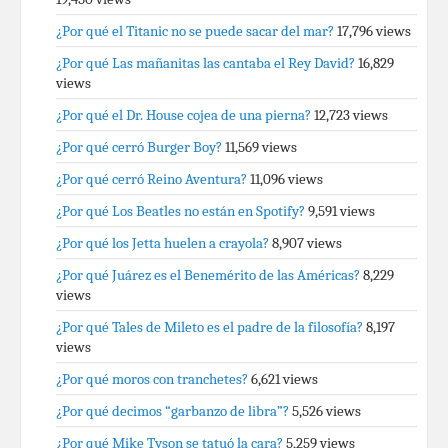
¿Por qué el Titanic no se puede sacar del mar?
17,796 views
¿Por qué Las mañanitas las cantaba el Rey David?
16,829
views
¿Por qué el Dr. House cojea de una pierna?
12,723 views
¿Por qué cerró Burger Boy?
11,569 views
¿Por qué cerró Reino Aventura?
11,096 views
¿Por qué Los Beatles no están en Spotify?
9,591 views
¿Por qué los Jetta huelen a crayola?
8,907 views
¿Por qué Juárez es el Benemérito de las Américas?
8,229
views
¿Por qué Tales de Mileto es el padre de la filosofía?
8,197
views
¿Por qué moros con tranchetes?
6,621 views
¿Por qué decimos “garbanzo de libra”?
5,526 views
¿Por qué Mike Tyson se tatuó la cara?
5,259 views