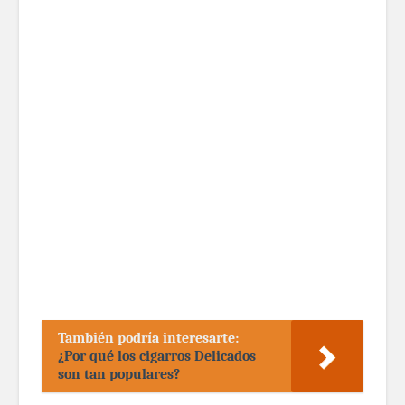
También podría interesarte:
¿Por qué los cigarros Delicados
son tan populares?