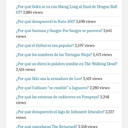
¿Por qué Gokú se va con Sheng Long al final de Dragon Ball
GT?
2,884 views
¿Por qué desapareció la Ruta-100?
2,698 views
¿Por qué Santana y Sangre Por Sangre se parecen?
2,641
views
¿Por qué el fútbol es tan popular?
2,597 views
¿Por qué los nombres de las Tortugas Ninja?
2,471 views
¿Por qué no dicen la palabra zombie en The Walking Dead?
2,414 views
¿Por qué Ikki usa la armadura de Leo?
2,412 views
¿Por qué Caifanes “se cambió” a Jaguares?
2,280 views
¿Por qué las estatuas de cadáveres en Pompeya?
2,248
views
¿Por qué desapareció el lago de Infonavit Iztacalco?
2,227
views
¿Por qué cancelaron The Returned?
2,158 views