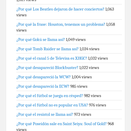
¿Por qué Los Beatles dejaron de hacer conciertos?
1,063
views
¿Por qué la frase: Houston, tenemos un problema?
1,058
views
¿Por qué Gokú se llama así?
1,049 views
¿Por qué Tomb Raider se llama así?
1,034 views
¿Por qué el canal 5 de Televisa es XHGC?
1,032 views
¿Por qué desapareció Blockbuster?
1,022 views
¿Por qué desapareció la WCW?
1,004 views
¿Por qué desapareció la ECW?
985 views
¿Por qué el fútbol se juega en césped?
982 views
¿Por qué el fútbol no es popular en USA?
976 views
¿Por qué el resistol se llama así?
973 views
¿Por qué Poseidón sale en Saint Seiya: Soul of Gold?
968
views