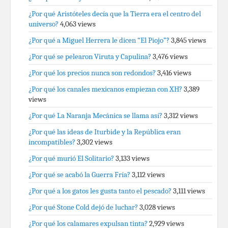
¿Por qué Aristóteles decía que la Tierra era el centro del
universo?
4,063 views
¿Por qué a Miguel Herrera le dicen “El Piojo”?
3,845 views
¿Por qué se pelearon Viruta y Capulina?
3,476 views
¿Por qué los precios nunca son redondos?
3,416 views
¿Por qué los canales mexicanos empiezan con XH?
3,389
views
¿Por qué La Naranja Mecánica se llama así?
3,312 views
¿Por qué las ideas de Iturbide y la República eran
incompatibles?
3,302 views
¿Por qué murió El Solitario?
3,133 views
¿Por qué se acabó la Guerra Fría?
3,112 views
¿Por qué a los gatos les gusta tanto el pescado?
3,111 views
¿Por qué Stone Cold dejó de luchar?
3,028 views
¿Por qué los calamares expulsan tinta?
2,929 views