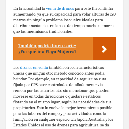
En la actualidad la
venta de drones
para este fin continúa
aumentando, ya que su capacidad para volar alturas de 120
metros sin ningún problema los vuelve ideales para
distribuir sustancias en lapsos de tiempo mucho menores
que los mecanismos tradicionales.
También podría interesarte:
¿Por qué ir a Playa Mujeres?
Los
drones en venta
también ofrecen características
únicas que ningún otro método conocido antes podía
brindar. Por ejemplo, su capacidad de seguir una ruta
fijada por GPS o ser controlados detalladamente via
remota por los usuarios. Eso sin mencionar que pueden
moverse en todas direcciones o quedarse estáticos
flotando en el mismo lugar, según las necesidades de sus
propietarios. Esto lo vuelve la mejor herramienta posible
para las labores del campo y para actividades como la
fumigación en cualquier espacio. En Japón, Australia y los
Estados Unidos el uso de drones para agricultura se da