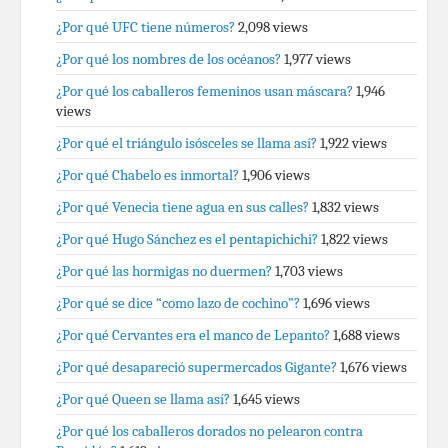
¿Por qué UFC tiene números?
2,098 views
¿Por qué los nombres de los océanos?
1,977 views
¿Por qué los caballeros femeninos usan máscara?
1,946
views
¿Por qué el triángulo isósceles se llama así?
1,922 views
¿Por qué Chabelo es inmortal?
1,906 views
¿Por qué Venecia tiene agua en sus calles?
1,832 views
¿Por qué Hugo Sánchez es el pentapichichi?
1,822 views
¿Por qué las hormigas no duermen?
1,703 views
¿Por qué se dice “como lazo de cochino”?
1,696 views
¿Por qué Cervantes era el manco de Lepanto?
1,688 views
¿Por qué desapareció supermercados Gigante?
1,676 views
¿Por qué Queen se llama así?
1,645 views
¿Por qué los caballeros dorados no pelearon contra