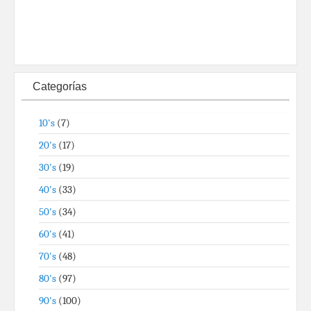
Categorías
10's
(7)
20's
(17)
30's
(19)
40's
(33)
50's
(34)
60's
(41)
70's
(48)
80's
(97)
90's
(100)