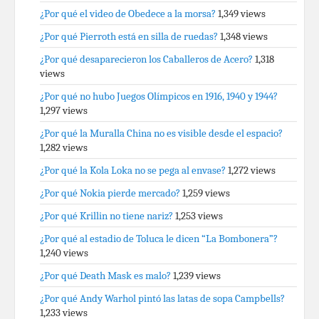
¿Por qué el video de Obedece a la morsa?
1,349 views
¿Por qué Pierroth está en silla de ruedas?
1,348 views
¿Por qué desaparecieron los Caballeros de Acero?
1,318
views
¿Por qué no hubo Juegos Olímpicos en 1916, 1940 y 1944?
1,297 views
¿Por qué la Muralla China no es visible desde el espacio?
1,282 views
¿Por qué la Kola Loka no se pega al envase?
1,272 views
¿Por qué Nokia pierde mercado?
1,259 views
¿Por qué Krillin no tiene nariz?
1,253 views
¿Por qué al estadio de Toluca le dicen “La Bombonera”?
1,240 views
¿Por qué Death Mask es malo?
1,239 views
¿Por qué Andy Warhol pintó las latas de sopa Campbells?
1,233 views