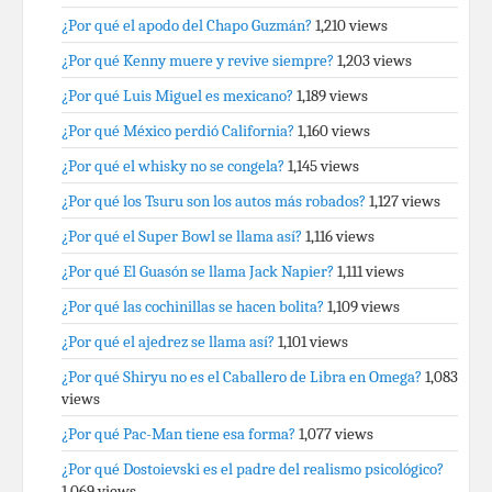
¿Por qué el apodo del Chapo Guzmán?
1,210 views
¿Por qué Kenny muere y revive siempre?
1,203 views
¿Por qué Luis Miguel es mexicano?
1,189 views
¿Por qué México perdió California?
1,160 views
¿Por qué el whisky no se congela?
1,145 views
¿Por qué los Tsuru son los autos más robados?
1,127 views
¿Por qué el Super Bowl se llama así?
1,116 views
¿Por qué El Guasón se llama Jack Napier?
1,111 views
¿Por qué las cochinillas se hacen bolita?
1,109 views
¿Por qué el ajedrez se llama así?
1,101 views
¿Por qué Shiryu no es el Caballero de Libra en Omega?
1,083
views
¿Por qué Pac-Man tiene esa forma?
1,077 views
¿Por qué Dostoievski es el padre del realismo psicológico?
1,069 views