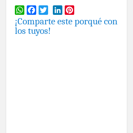
WhatsApp
Facebook
Twitter
LinkedIn
Pinterest
¡Comparte este porqué con
los tuyos!