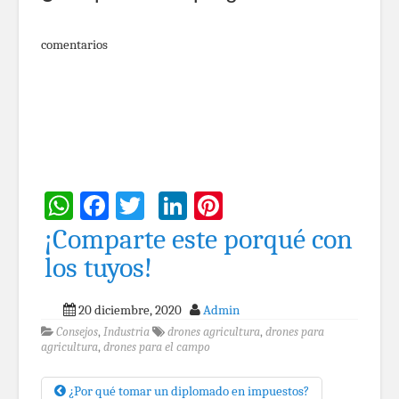
comentarios
WhatsApp
Facebook
Twitter
LinkedIn
Pinterest
¡Comparte este porqué con
los tuyos!
20 diciembre, 2020
Admin
Consejos
,
Industria
drones agricultura
,
drones para
agricultura
,
drones para el campo
¿Por qué tomar un diplomado en impuestos?