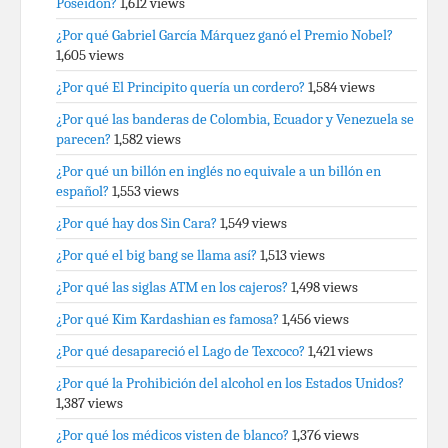
Poseidón?
1,612 views
¿Por qué Gabriel García Márquez ganó el Premio Nobel?
1,605 views
¿Por qué El Principito quería un cordero?
1,584 views
¿Por qué las banderas de Colombia, Ecuador y Venezuela se
parecen?
1,582 views
¿Por qué un billón en inglés no equivale a un billón en
español?
1,553 views
¿Por qué hay dos Sin Cara?
1,549 views
¿Por qué el big bang se llama así?
1,513 views
¿Por qué las siglas ATM en los cajeros?
1,498 views
¿Por qué Kim Kardashian es famosa?
1,456 views
¿Por qué desapareció el Lago de Texcoco?
1,421 views
¿Por qué la Prohibición del alcohol en los Estados Unidos?
1,387 views
¿Por qué los médicos visten de blanco?
1,376 views