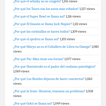
¿Por qué el whisky no se congela?
1,145 views
¿Por qué los Tsuru son los autos más robados?
1,127 views
¿Por qué el Super Bowl se llama así?
1,116 views
¿Por qué El Guasón se llama Jack Napier?
1,111 views
¿Por qué las cochinillas se hacen bolita?
1,109 views
¿Por qué el ajedrez se llama así?
1,101 views
¿Por qué Shiryu no es el Caballero de Libra en Omega?
1,083
views
¿Por qué Pac-Man tiene esa forma?
1,077 views
¿Por qué Dostoievski es el padre del realismo psicológico?
1,069 views
¿Por qué Los Beatles dejaron de hacer conciertos?
1,063
views
¿Por qué la frase: Houston, tenemos un problema?
1,058
views
¿Por qué Gokú se llama así?
1,049 views