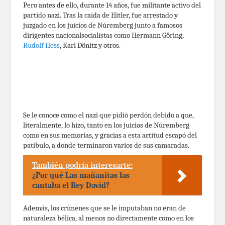
Pero antes de ello, durante 14 años, fue militante activo del
partido nazi. Tras la caída de Hitler, fue arrestado y
juzgado en los juicios de Núremberg junto a famosos
dirigentes nacionalsocialistas como Hermann Göring,
Rudolf Hess
, Karl Dönitz y otros.
Se le conoce como el nazi que pidió perdón debido a que,
literalmente, lo hizo, tanto en los juicios de Núremberg
como en sus memorias, y gracias a esta actitud escapó del
patíbulo, a donde terminaron varios de sus camaradas.
También podría interesarte:
¿Por qué Las mañanitas las
cantaba el Rey David?
Además, los crímenes que se le imputaban no eran de
naturaleza bélica, al menos no directamente como en los