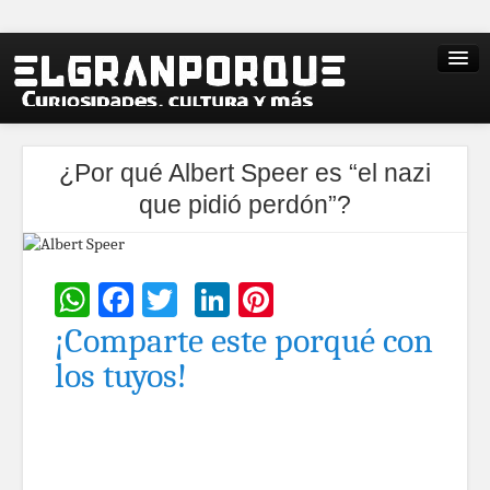
¿Por qué Albert Speer es “el nazi
que pidió perdón”?
WhatsApp
Facebook
Twitter
LinkedIn
Pinterest
¡Comparte este porqué con
los tuyos!