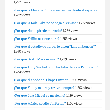
1,297 views
¿Por qué la Muralla China no es visible desde el espacio?
1,282 views
¿Por qué la Kola Loka no se pega al envase?
1,272 views
¿Por qué Nokia pierde mercado?
1,259 views
¿Por qué Krillin no tiene nariz?
1,253 views
¿Por qué al estadio de Toluca le dicen “La Bombonera”?
1,240 views
¿Por qué Death Mask es malo?
1,239 views
¿Por qué Andy Warhol pintó las latas de sopa Campbells?
1,233 views
¿Por qué el apodo del Chapo Guzmán?
1,210 views
¿Por qué Kenny muere y revive siempre?
1,203 views
¿Por qué Luis Miguel es mexicano?
1,189 views
¿Por qué México perdió California?
1,160 views