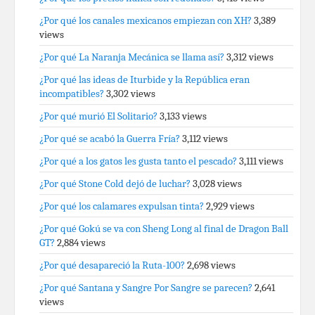
¿Por qué los canales mexicanos empiezan con XH?
3,389
views
¿Por qué La Naranja Mecánica se llama así?
3,312 views
¿Por qué las ideas de Iturbide y la República eran
incompatibles?
3,302 views
¿Por qué murió El Solitario?
3,133 views
¿Por qué se acabó la Guerra Fría?
3,112 views
¿Por qué a los gatos les gusta tanto el pescado?
3,111 views
¿Por qué Stone Cold dejó de luchar?
3,028 views
¿Por qué los calamares expulsan tinta?
2,929 views
¿Por qué Gokú se va con Sheng Long al final de Dragon Ball
GT?
2,884 views
¿Por qué desapareció la Ruta-100?
2,698 views
¿Por qué Santana y Sangre Por Sangre se parecen?
2,641
views