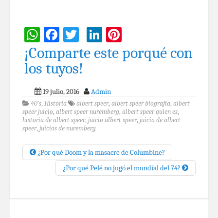
WhatsApp
Facebook
Twitter
LinkedIn
Pinterest
¡Comparte este porqué con
los tuyos!
19 julio, 2016
Admin
40's
,
Historia
albert speer
,
albert speer biografia
,
albert
speer juicio
,
albert speer nuremberg
,
albert speer quien es
,
historia de albert speer
,
juicio albert speer
,
juicio de albert
speer
,
juicios de nuremberg
¿Por qué Doom y la masacre de Columbine?
¿Por qué Pelé no jugó el mundial del 74?