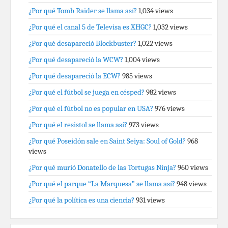
¿Por qué Tomb Raider se llama así?
1,034 views
¿Por qué el canal 5 de Televisa es XHGC?
1,032 views
¿Por qué desapareció Blockbuster?
1,022 views
¿Por qué desapareció la WCW?
1,004 views
¿Por qué desapareció la ECW?
985 views
¿Por qué el fútbol se juega en césped?
982 views
¿Por qué el fútbol no es popular en USA?
976 views
¿Por qué el resistol se llama así?
973 views
¿Por qué Poseidón sale en Saint Seiya: Soul of Gold?
968
views
¿Por qué murió Donatello de las Tortugas Ninja?
960 views
¿Por qué el parque “La Marquesa” se llama así?
948 views
¿Por qué la política es una ciencia?
931 views