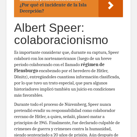
¿Por qué el incidente de la Isla
Decepción?
Albert Speer:
colaboracionismo
Es importante considerar que, durante su captura, Speer
colaboró con los norteamericanos (luego de un breve
período colaborando con el llamado
régimen de
Flensburgo
encabezado por el heredero de Hitler,
Dönitz), entregándoles cuantiosa información clasificada,
por lo que tuvo un trato especial, que para algunos
historiadores implicó también un juicio en condiciones
más favorables.
Durante todo el proceso de Núremberg, Speer nunca
pretendió evadir su responsabilidad como colaborador
cercano de Hitler, a quien, señaló, planeó matar a
principios de 1945. Finalmente, fue declarado culpable de
crímenes de guerra y crímenes contra la humanidad,
siendo sentenciado a 20 años de prisión. Aún después de