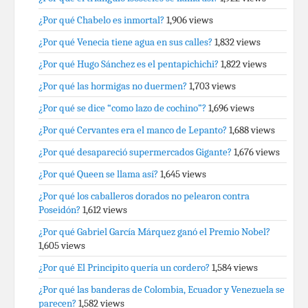
¿Por qué Chabelo es inmortal?
1,906 views
¿Por qué Venecia tiene agua en sus calles?
1,832 views
¿Por qué Hugo Sánchez es el pentapichichi?
1,822 views
¿Por qué las hormigas no duermen?
1,703 views
¿Por qué se dice “como lazo de cochino”?
1,696 views
¿Por qué Cervantes era el manco de Lepanto?
1,688 views
¿Por qué desapareció supermercados Gigante?
1,676 views
¿Por qué Queen se llama así?
1,645 views
¿Por qué los caballeros dorados no pelearon contra
Poseidón?
1,612 views
¿Por qué Gabriel García Márquez ganó el Premio Nobel?
1,605 views
¿Por qué El Principito quería un cordero?
1,584 views
¿Por qué las banderas de Colombia, Ecuador y Venezuela se
parecen?
1,582 views