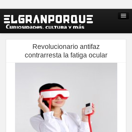
Revolucionario antifaz
contrarresta la fatiga ocular