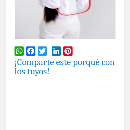
WhatsApp
Facebook
Twitter
LinkedIn
Pinterest
¡Comparte este porqué con
los tuyos!