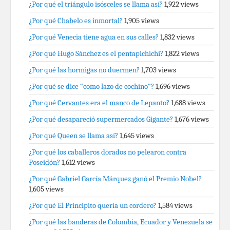
¿Por qué el triángulo isósceles se llama así?
1,922 views
¿Por qué Chabelo es inmortal?
1,905 views
¿Por qué Venecia tiene agua en sus calles?
1,832 views
¿Por qué Hugo Sánchez es el pentapichichi?
1,822 views
¿Por qué las hormigas no duermen?
1,703 views
¿Por qué se dice “como lazo de cochino”?
1,696 views
¿Por qué Cervantes era el manco de Lepanto?
1,688 views
¿Por qué desapareció supermercados Gigante?
1,676 views
¿Por qué Queen se llama así?
1,645 views
¿Por qué los caballeros dorados no pelearon contra
Poseidón?
1,612 views
¿Por qué Gabriel García Márquez ganó el Premio Nobel?
1,605 views
¿Por qué El Principito quería un cordero?
1,584 views
¿Por qué las banderas de Colombia, Ecuador y Venezuela se