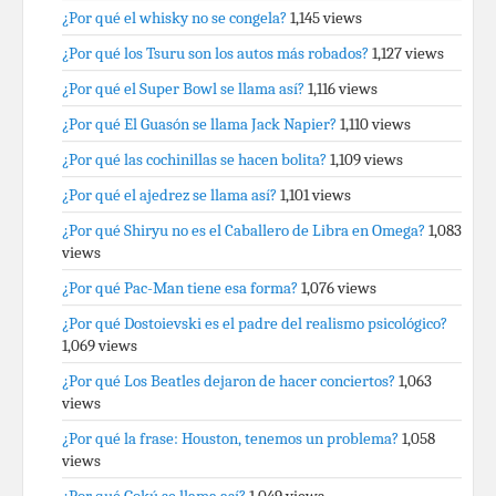
¿Por qué el whisky no se congela?
1,145 views
¿Por qué los Tsuru son los autos más robados?
1,127 views
¿Por qué el Super Bowl se llama así?
1,116 views
¿Por qué El Guasón se llama Jack Napier?
1,110 views
¿Por qué las cochinillas se hacen bolita?
1,109 views
¿Por qué el ajedrez se llama así?
1,101 views
¿Por qué Shiryu no es el Caballero de Libra en Omega?
1,083
views
¿Por qué Pac-Man tiene esa forma?
1,076 views
¿Por qué Dostoievski es el padre del realismo psicológico?
1,069 views
¿Por qué Los Beatles dejaron de hacer conciertos?
1,063
views
¿Por qué la frase: Houston, tenemos un problema?
1,058
views