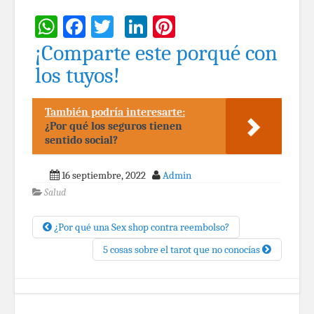
WhatsApp
Facebook
Twitter
LinkedIn
Pinterest
¡Comparte este porqué con
los tuyos!
También podría interesarte:
¿Por qué los seguros tienen
sentido social?
16 septiembre, 2022
Admin
Salud
¿Por qué una Sex shop contra reembolso?
5 cosas sobre el tarot que no conocías