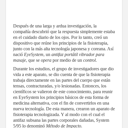
Después de una larga y ardua investigación, la
compañía descubrió que la respuesta simplemente estaba
en el cuidado diario de los ojos. Por lo tanto, creó un
dispositivo que reúne los principios de la fisioterapia,
junto con la más alta tecnología japonesa y coreana. Así
nació
EyeSystem
, un
antifaz portátil vibrador para
masaje
, que se
opera
por medio de un
control
.
Durante los estudios, el grupo de investigadores que dio
vida a este aparato, se dio cuenta de que la fisioterapia
trabaja directamente en las partes del cuerpo que están
tensas, contracturadas, y/o lesionadas. Entonces, los
científicos se valieron de este conocimiento, para reunir
en EyeSystem los principios básicos de esta forma de
medicina alternativa, con el fin de convertirlos en una
nueva tecnología. De esta manera, crearon un aparato de
fisioterapia tecnologizada. Y al modo con el cual el
antifaz subsana las partes corporales dañadas, System
5/95 lo denominó
Método de Impacto.