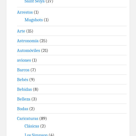
Saint Seiya
(27)
Arrestos
(1)
Mugshots
(1)
Arte
(15)
Astronomía
(25)
Automóviles
(21)
aviones
(1)
Barcos
(7)
Bebés
(9)
Bebidas
(8)
Belleza
(3)
Bodas
(2)
Caricaturas
(89)
Clásicas
(2)
Los Simpson
(4)