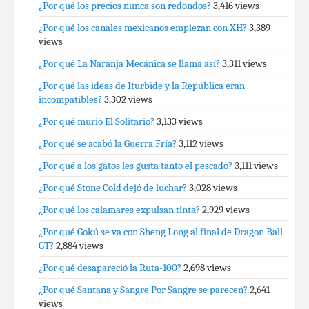
¿Por qué los precios nunca son redondos?
3,416 views
¿Por qué los canales mexicanos empiezan con XH?
3,389
views
¿Por qué La Naranja Mecánica se llama así?
3,311 views
¿Por qué las ideas de Iturbide y la República eran
incompatibles?
3,302 views
¿Por qué murió El Solitario?
3,133 views
¿Por qué se acabó la Guerra Fría?
3,112 views
¿Por qué a los gatos les gusta tanto el pescado?
3,111 views
¿Por qué Stone Cold dejó de luchar?
3,028 views
¿Por qué los calamares expulsan tinta?
2,929 views
¿Por qué Gokú se va con Sheng Long al final de Dragon Ball
GT?
2,884 views
¿Por qué desapareció la Ruta-100?
2,698 views
¿Por qué Santana y Sangre Por Sangre se parecen?
2,641
views