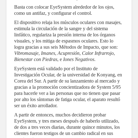
Basta con colocar EyeSystem alrededor de los ojos,
como un antifaz, y configurar el control.
El dispositivo relaja los músculos oculares con masajes,
estimula la circulación de la sangre y del sistema
linfático, regulariza la presión interna de los órganos
visuales, y los mitiga de espasmos oculares. Esto lo
logra gracias a sus seis Métodos de Impacto, que son:
Vibromasaje
,
Imanes
,
Acupresión
,
Calor Infrarrojo
,
Bienestar con Piedras
, e
Iones Negativos
.
EyeSystem está validado por el Instituto de
Investigación Ocular, de la universidad de Konyang, en
Corea del Sur. A partir de su lanzamiento al mercado y
gracias a la promoción concientizadora de System 5/95
para hacerle ver a las personas que no tienen que pasar
por alto los síntomas de fatiga ocular, el aparato resultó
ser un éxito arrollador.
A partir de entonces, muchos decidieron probar
EyeSystem, y tres meses después de haberlo utilizado,
de dos a tres veces diarias, durante quince minutos, los
clientes fueron testigos de un cambio radical en sus