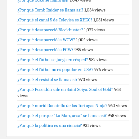
¿Por qué Gokú se llama así?
1,049 views
¿Por qué Tomb Raider se llama así?
1,034 views
¿Por qué el canal 5 de Televisa es XHGC?
1,031 views
¿Por qué desapareció Blockbuster?
1,022 views
¿Por qué desapareció la WCW?
1,004 views
¿Por qué desapareció la ECW?
985 views
¿Por qué el fútbol se juega en césped?
982 views
¿Por qué el fútbol no es popular en USA?
976 views
¿Por qué el resistol se llama así?
973 views
¿Por qué Poseidón sale en Saint Seiya: Soul of Gold?
968
views
¿Por qué murió Donatello de las Tortugas Ninja?
960 views
¿Por qué el parque “La Marquesa” se llama así?
948 views
¿Por qué la política es una ciencia?
931 views