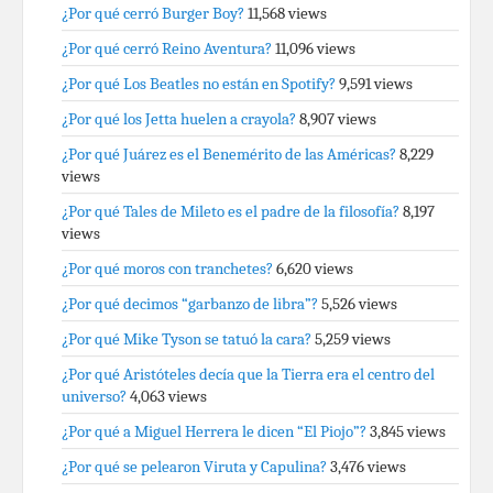
¿Por qué cerró Burger Boy?
11,568 views
¿Por qué cerró Reino Aventura?
11,096 views
¿Por qué Los Beatles no están en Spotify?
9,591 views
¿Por qué los Jetta huelen a crayola?
8,907 views
¿Por qué Juárez es el Benemérito de las Américas?
8,229
views
¿Por qué Tales de Mileto es el padre de la filosofía?
8,197
views
¿Por qué moros con tranchetes?
6,620 views
¿Por qué decimos “garbanzo de libra”?
5,526 views
¿Por qué Mike Tyson se tatuó la cara?
5,259 views
¿Por qué Aristóteles decía que la Tierra era el centro del
universo?
4,063 views
¿Por qué a Miguel Herrera le dicen “El Piojo”?
3,845 views
¿Por qué se pelearon Viruta y Capulina?
3,476 views