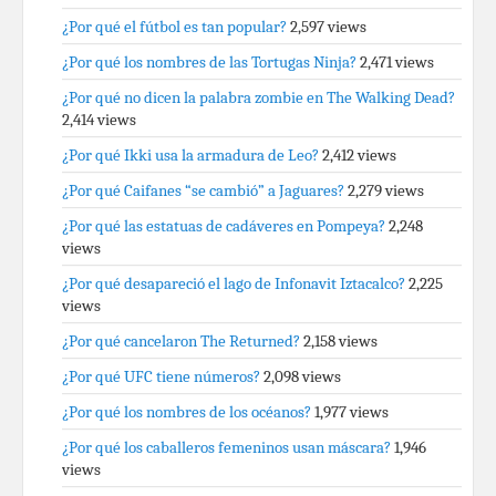
¿Por qué el fútbol es tan popular?
2,597 views
¿Por qué los nombres de las Tortugas Ninja?
2,471 views
¿Por qué no dicen la palabra zombie en The Walking Dead?
2,414 views
¿Por qué Ikki usa la armadura de Leo?
2,412 views
¿Por qué Caifanes “se cambió” a Jaguares?
2,279 views
¿Por qué las estatuas de cadáveres en Pompeya?
2,248
views
¿Por qué desapareció el lago de Infonavit Iztacalco?
2,225
views
¿Por qué cancelaron The Returned?
2,158 views
¿Por qué UFC tiene números?
2,098 views
¿Por qué los nombres de los océanos?
1,977 views
¿Por qué los caballeros femeninos usan máscara?
1,946
views