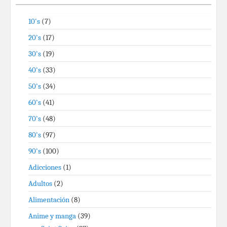
10's
(7)
20's
(17)
30's
(19)
40's
(33)
50's
(34)
60's
(41)
70's
(48)
80's
(97)
90's
(100)
Adicciones
(1)
Adultos
(2)
Alimentación
(8)
Anime y manga
(39)