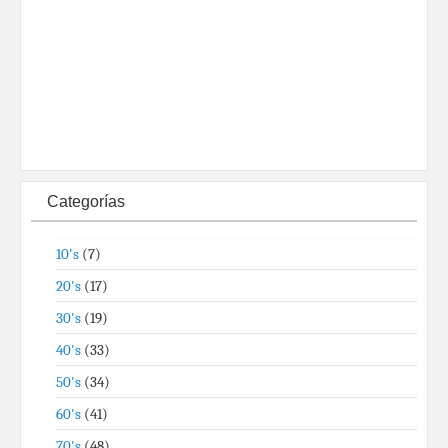
Categorías
10's
(7)
20's
(17)
30's
(19)
40's
(33)
50's
(34)
60's
(41)
70's
(48)