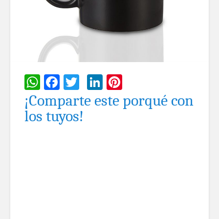
WhatsApp
Facebook
Twitter
LinkedIn
Pinterest
¡Comparte este porqué con
los tuyos!