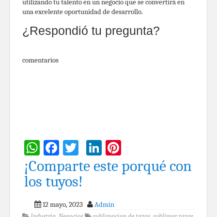
utilizando tu talento en un negocio que se convertirá en
una excelente oportunidad de desarrollo.
¿Respondió tu pregunta?
comentarios
WhatsApp
Facebook
Twitter
LinkedIn
Pinterest
¡Comparte este porqué con
los tuyos!
12 mayo, 2023
Admin
Industria
,
Negocios
sublimacion de tazas
,
sublimar tazas