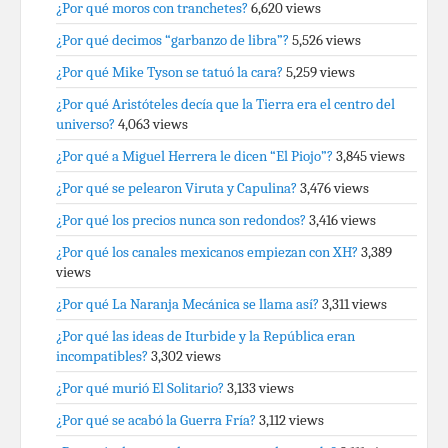
¿Por qué moros con tranchetes?
6,620 views
¿Por qué decimos “garbanzo de libra”?
5,526 views
¿Por qué Mike Tyson se tatuó la cara?
5,259 views
¿Por qué Aristóteles decía que la Tierra era el centro del
universo?
4,063 views
¿Por qué a Miguel Herrera le dicen “El Piojo”?
3,845 views
¿Por qué se pelearon Viruta y Capulina?
3,476 views
¿Por qué los precios nunca son redondos?
3,416 views
¿Por qué los canales mexicanos empiezan con XH?
3,389
views
¿Por qué La Naranja Mecánica se llama así?
3,311 views
¿Por qué las ideas de Iturbide y la República eran
incompatibles?
3,302 views
¿Por qué murió El Solitario?
3,133 views
¿Por qué se acabó la Guerra Fría?
3,112 views