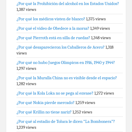
¿Por qué la Prohibición del alcohol en los Estados Unidos?
1,387 views
¿Por qué los médicos visten de blanco?
1,375 views
¿Por qué el video de Obedece a la morsa?
1,349 views
¿Por qué Pierroth está en silla de ruedas?
1,348 views
¿Por qué desaparecieron los Caballeros de Acero?
1,318
views
¿Por qué no hubo Juegos Olímpicos en 1916, 1940 y 1944?
1,297 views
¿Por qué la Muralla China no es visible desde el espacio?
1,282 views
¿Por qué la Kola Loka no se pega al envase?
1,272 views
¿Por qué Nokia pierde mercado?
1,259 views
¿Por qué Krillin no tiene nariz?
1,252 views
¿Por qué al estadio de Toluca le dicen “La Bombonera”?
1,239 views