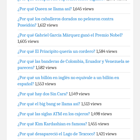
¿Por qué Queen se llama así?
1,645 views
¿Por qué los caballeros dorados no pelearon contra
Poseidón?
1,612 views
¿Por qué Gabriel García Márquez ganó el Premio Nobel?
1,605 views
¿Por qué El Principito quería un cordero?
1,584 views
¿Por qué las banderas de Colombia, Ecuador y Venezuela se
parecen?
1,582 views
¿Por qué un billón en inglés no equivale a un billón en
español?
1,553 views
¿Por qué hay dos Sin Cara?
1,549 views
¿Por qué el big bang se llama así?
1,513 views
¿Por qué las siglas ATM en los cajeros?
1,498 views
¿Por qué Kim Kardashian es famosa?
1,455 views
¿Por qué desapareció el Lago de Texcoco?
1,421 views