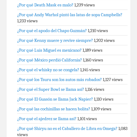
¿Por qué Death Mask es malo?
1,239 views
¿Por qué Andy Warhol pintó las latas de sopa Campbells?
1,233 views
¿Por qué el apodo del Chapo Guzmán?
1,210 views
¿Por qué Kenny muere y revive siempre?
1,202 views
¿Por qué Luis Miguel es mexicano?
1,189 views
¿Por qué México perdió California?
1,160 views
¿Por qué el whisky no se congela?
1,145 views
¿Por qué los Tsuru son los autos más robados?
1,127 views
¿Por qué el Super Bowl se llama así?
1,116 views
¿Por qué El Guasón se llama Jack Napier?
1,110 views
¿Por qué las cochinillas se hacen bolita?
1,109 views
¿Por qué el ajedrez se llama así?
1,101 views
¿Por qué Shiryu no es el Caballero de Libra en Omega?
1,083
views