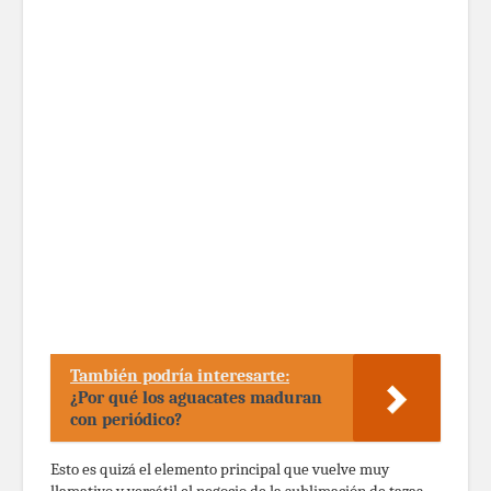
También podría interesarte:
¿Por qué los aguacates maduran
con periódico?
Esto es quizá el elemento principal que vuelve muy
llamativo y versátil el negocio de la sublimación de tazas.