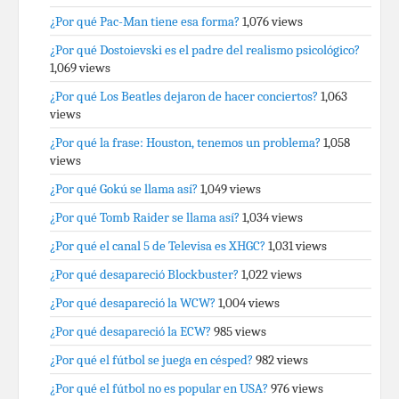
¿Por qué Pac-Man tiene esa forma?
1,076 views
¿Por qué Dostoievski es el padre del realismo psicológico?
1,069 views
¿Por qué Los Beatles dejaron de hacer conciertos?
1,063
views
¿Por qué la frase: Houston, tenemos un problema?
1,058
views
¿Por qué Gokú se llama así?
1,049 views
¿Por qué Tomb Raider se llama así?
1,034 views
¿Por qué el canal 5 de Televisa es XHGC?
1,031 views
¿Por qué desapareció Blockbuster?
1,022 views
¿Por qué desapareció la WCW?
1,004 views
¿Por qué desapareció la ECW?
985 views
¿Por qué el fútbol se juega en césped?
982 views
¿Por qué el fútbol no es popular en USA?
976 views