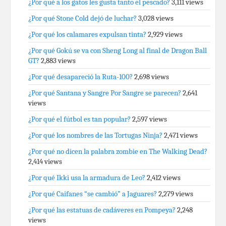
¿Por qué a los gatos les gusta tanto el pescado?
3,111 views
¿Por qué Stone Cold dejó de luchar?
3,028 views
¿Por qué los calamares expulsan tinta?
2,929 views
¿Por qué Gokú se va con Sheng Long al final de Dragon Ball
GT?
2,883 views
¿Por qué desapareció la Ruta-100?
2,698 views
¿Por qué Santana y Sangre Por Sangre se parecen?
2,641
views
¿Por qué el fútbol es tan popular?
2,597 views
¿Por qué los nombres de las Tortugas Ninja?
2,471 views
¿Por qué no dicen la palabra zombie en The Walking Dead?
2,414 views
¿Por qué Ikki usa la armadura de Leo?
2,412 views
¿Por qué Caifanes “se cambió” a Jaguares?
2,279 views
¿Por qué las estatuas de cadáveres en Pompeya?
2,248
views