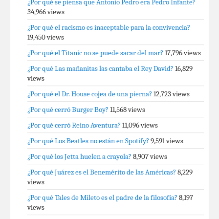
¿Por qué se piensa que Antonio Pedro era Pedro Infante?
34,966 views
¿Por qué el racismo es inaceptable para la convivencia?
19,450 views
¿Por qué el Titanic no se puede sacar del mar?
17,796 views
¿Por qué Las mañanitas las cantaba el Rey David?
16,829
views
¿Por qué el Dr. House cojea de una pierna?
12,723 views
¿Por qué cerró Burger Boy?
11,568 views
¿Por qué cerró Reino Aventura?
11,096 views
¿Por qué Los Beatles no están en Spotify?
9,591 views
¿Por qué los Jetta huelen a crayola?
8,907 views
¿Por qué Juárez es el Benemérito de las Américas?
8,229
views
¿Por qué Tales de Mileto es el padre de la filosofía?
8,197
views