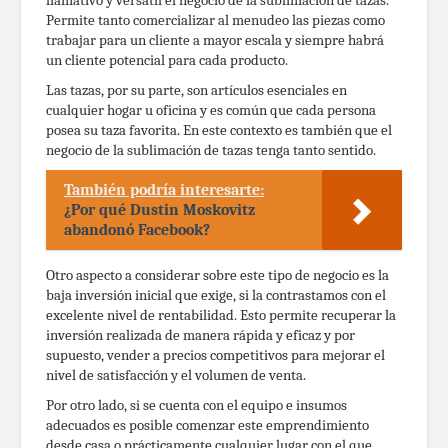
Permite tanto comercializar al menudeo las piezas como
trabajar para un cliente a mayor escala y siempre habrá
un cliente potencial para cada producto.
Las tazas, por su parte, son artículos esenciales en
cualquier hogar u oficina y es común que cada persona
posea su taza favorita. En este contexto es también que el
negocio de la sublimación de tazas tenga tanto sentido.
También podría interesarte:
¿Por qué Dustin Moskovitz
abandonó Facebook?
Otro aspecto a considerar sobre este tipo de negocio es la
baja inversión inicial que exige, si la contrastamos con el
excelente nivel de rentabilidad. Esto permite recuperar la
inversión realizada de manera rápida y eficaz y por
supuesto, vender a precios competitivos para mejorar el
nivel de satisfacción y el volumen de venta.
Por otro lado, si se cuenta con el equipo e insumos
adecuados es posible comenzar este emprendimiento
desde casa o prácticamente cualquier lugar con el que