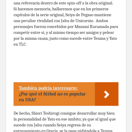
una referencia dentro de este spin-off a la obra original.
Si hacemos memoria, hallaremos que en los primeros
capítulos de la serie original, Seiya de Pegaso mantiene
una peculiar rivalidad con Jabu de Unicornio. Ambos
personajes fueron concebidos por Masami Kurumada para
competir entre sí, y al mismo tiempo ser amigos y pelear
por la misma causa, justo como sucede entre Tenma y Yato
en TLC.
También podría interesarte:
¿Por qué el fútbol no es popular
en USA?
De hecho, Shiori Teshirogi consigue desarrollar muy bien
la personalidad de Yato en ese ámbito, ya que al igual que
sucede con Jabu cuando Seiya regresa de su
entrenamiento en Grecia, se la pasa pidiéndole a Tenma