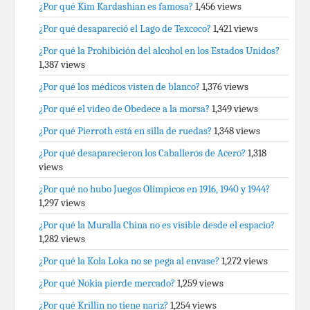
¿Por qué Kim Kardashian es famosa?
1,456 views
¿Por qué desapareció el Lago de Texcoco?
1,421 views
¿Por qué la Prohibición del alcohol en los Estados Unidos?
1,387 views
¿Por qué los médicos visten de blanco?
1,376 views
¿Por qué el video de Obedece a la morsa?
1,349 views
¿Por qué Pierroth está en silla de ruedas?
1,348 views
¿Por qué desaparecieron los Caballeros de Acero?
1,318
views
¿Por qué no hubo Juegos Olímpicos en 1916, 1940 y 1944?
1,297 views
¿Por qué la Muralla China no es visible desde el espacio?
1,282 views
¿Por qué la Kola Loka no se pega al envase?
1,272 views
¿Por qué Nokia pierde mercado?
1,259 views
¿Por qué Krillin no tiene nariz?
1,254 views