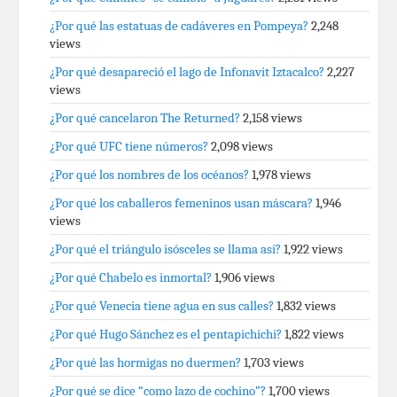
¿Por qué las estatuas de cadáveres en Pompeya?
2,248
views
¿Por qué desapareció el lago de Infonavit Iztacalco?
2,227
views
¿Por qué cancelaron The Returned?
2,158 views
¿Por qué UFC tiene números?
2,098 views
¿Por qué los nombres de los océanos?
1,978 views
¿Por qué los caballeros femeninos usan máscara?
1,946
views
¿Por qué el triángulo isósceles se llama así?
1,922 views
¿Por qué Chabelo es inmortal?
1,906 views
¿Por qué Venecia tiene agua en sus calles?
1,832 views
¿Por qué Hugo Sánchez es el pentapichichi?
1,822 views
¿Por qué las hormigas no duermen?
1,703 views
¿Por qué se dice “como lazo de cochino”?
1,700 views