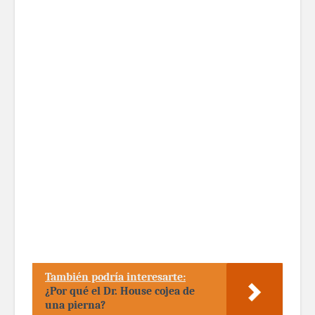
También podría interesarte:
¿Por qué el Dr. House cojea de
una pierna?