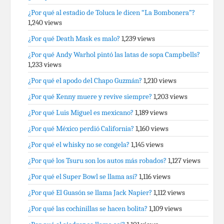
¿Por qué al estadio de Toluca le dicen “La Bombonera”?
1,240 views
¿Por qué Death Mask es malo?
1,239 views
¿Por qué Andy Warhol pintó las latas de sopa Campbells?
1,233 views
¿Por qué el apodo del Chapo Guzmán?
1,210 views
¿Por qué Kenny muere y revive siempre?
1,203 views
¿Por qué Luis Miguel es mexicano?
1,189 views
¿Por qué México perdió California?
1,160 views
¿Por qué el whisky no se congela?
1,145 views
¿Por qué los Tsuru son los autos más robados?
1,127 views
¿Por qué el Super Bowl se llama así?
1,116 views
¿Por qué El Guasón se llama Jack Napier?
1,112 views
¿Por qué las cochinillas se hacen bolita?
1,109 views