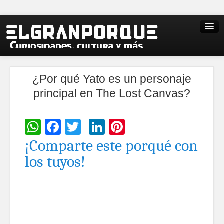
¿Por qué Yato es un personaje
principal en The Lost Canvas?
WhatsApp
Facebook
Twitter
LinkedIn
Pinterest
¡Comparte este porqué con
los tuyos!