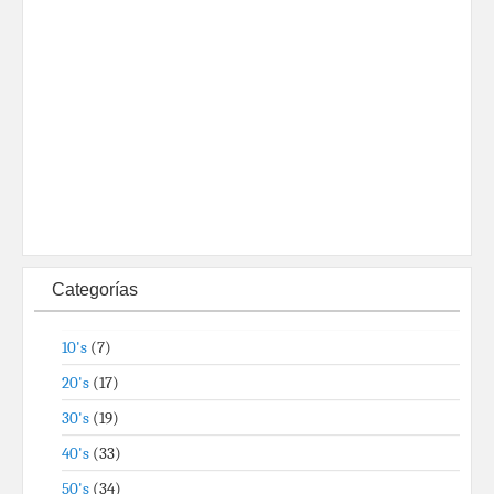
Categorías
10's
(7)
20's
(17)
30's
(19)
40's
(33)
50's
(34)