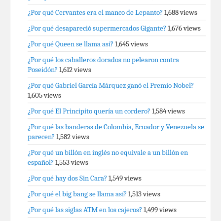
¿Por qué Cervantes era el manco de Lepanto?
1,688 views
¿Por qué desapareció supermercados Gigante?
1,676 views
¿Por qué Queen se llama así?
1,645 views
¿Por qué los caballeros dorados no pelearon contra
Poseidón?
1,612 views
¿Por qué Gabriel García Márquez ganó el Premio Nobel?
1,605 views
¿Por qué El Principito quería un cordero?
1,584 views
¿Por qué las banderas de Colombia, Ecuador y Venezuela se
parecen?
1,582 views
¿Por qué un billón en inglés no equivale a un billón en
español?
1,553 views
¿Por qué hay dos Sin Cara?
1,549 views
¿Por qué el big bang se llama así?
1,513 views
¿Por qué las siglas ATM en los cajeros?
1,499 views