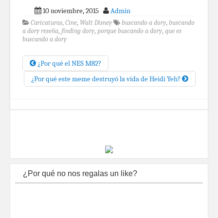
10 noviembre, 2015
Admin
Caricaturas
,
Cine
,
Walt Disney
buscando a dory
,
buscando
a dory reseña
,
finding dory
,
porque buscando a dory
,
que es
buscando a dory
¿Por qué el NES M82?
¿Por qué este meme destruyó la vida de Heidi Yeh?
¿Por qué no nos regalas un like?