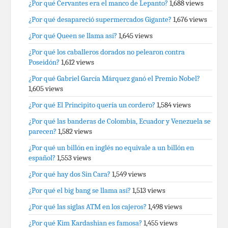
¿Por qué Cervantes era el manco de Lepanto?
1,688 views
¿Por qué desapareció supermercados Gigante?
1,676 views
¿Por qué Queen se llama así?
1,645 views
¿Por qué los caballeros dorados no pelearon contra
Poseidón?
1,612 views
¿Por qué Gabriel García Márquez ganó el Premio Nobel?
1,605 views
¿Por qué El Principito quería un cordero?
1,584 views
¿Por qué las banderas de Colombia, Ecuador y Venezuela se
parecen?
1,582 views
¿Por qué un billón en inglés no equivale a un billón en
español?
1,553 views
¿Por qué hay dos Sin Cara?
1,549 views
¿Por qué el big bang se llama así?
1,513 views
¿Por qué las siglas ATM en los cajeros?
1,498 views
¿Por qué Kim Kardashian es famosa?
1,455 views