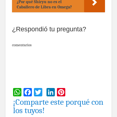
¿Por qué Shiryu no es el
Caballero de Libra en Omega?
¿Respondió tu pregunta?
comentarios
WhatsApp
Facebook
Twitter
LinkedIn
Pinterest
¡Comparte este porqué con
los tuyos!