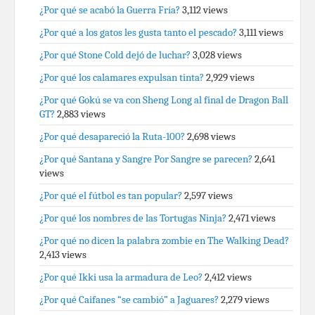
¿Por qué se acabó la Guerra Fría?
3,112 views
¿Por qué a los gatos les gusta tanto el pescado?
3,111 views
¿Por qué Stone Cold dejó de luchar?
3,028 views
¿Por qué los calamares expulsan tinta?
2,929 views
¿Por qué Gokú se va con Sheng Long al final de Dragon Ball
GT?
2,883 views
¿Por qué desapareció la Ruta-100?
2,698 views
¿Por qué Santana y Sangre Por Sangre se parecen?
2,641
views
¿Por qué el fútbol es tan popular?
2,597 views
¿Por qué los nombres de las Tortugas Ninja?
2,471 views
¿Por qué no dicen la palabra zombie en The Walking Dead?
2,413 views
¿Por qué Ikki usa la armadura de Leo?
2,412 views
¿Por qué Caifanes “se cambió” a Jaguares?
2,279 views