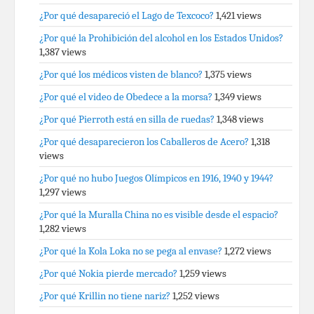
¿Por qué desapareció el Lago de Texcoco?
1,421 views
¿Por qué la Prohibición del alcohol en los Estados Unidos?
1,387 views
¿Por qué los médicos visten de blanco?
1,375 views
¿Por qué el video de Obedece a la morsa?
1,349 views
¿Por qué Pierroth está en silla de ruedas?
1,348 views
¿Por qué desaparecieron los Caballeros de Acero?
1,318
views
¿Por qué no hubo Juegos Olímpicos en 1916, 1940 y 1944?
1,297 views
¿Por qué la Muralla China no es visible desde el espacio?
1,282 views
¿Por qué la Kola Loka no se pega al envase?
1,272 views
¿Por qué Nokia pierde mercado?
1,259 views
¿Por qué Krillin no tiene nariz?
1,252 views