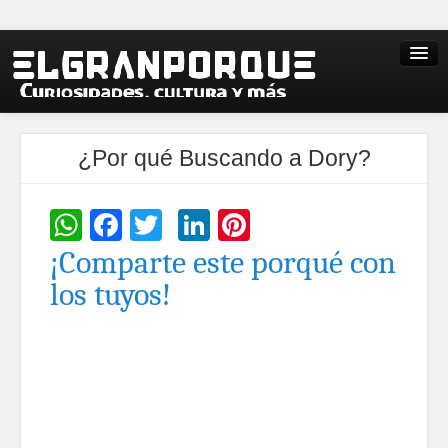
¿Por qué Buscando a Dory?
WhatsApp
Facebook
Twitter
LinkedIn
Pinterest
¡Comparte este porqué con
los tuyos!