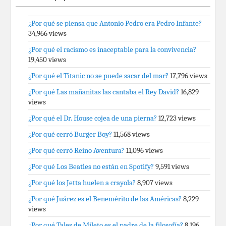
¿Por qué se piensa que Antonio Pedro era Pedro Infante?
34,966 views
¿Por qué el racismo es inaceptable para la convivencia?
19,450 views
¿Por qué el Titanic no se puede sacar del mar?
17,796 views
¿Por qué Las mañanitas las cantaba el Rey David?
16,829
views
¿Por qué el Dr. House cojea de una pierna?
12,723 views
¿Por qué cerró Burger Boy?
11,568 views
¿Por qué cerró Reino Aventura?
11,096 views
¿Por qué Los Beatles no están en Spotify?
9,591 views
¿Por qué los Jetta huelen a crayola?
8,907 views
¿Por qué Juárez es el Benemérito de las Américas?
8,229
views
¿Por qué Tales de Mileto es el padre de la filosofía?
8,196