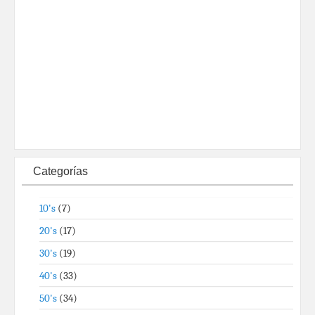
Categorías
10's
(7)
20's
(17)
30's
(19)
40's
(33)
50's
(34)