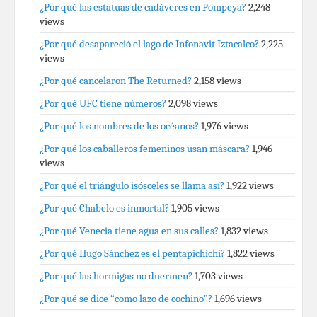
¿Por qué las estatuas de cadáveres en Pompeya?
2,248
views
¿Por qué desapareció el lago de Infonavit Iztacalco?
2,225
views
¿Por qué cancelaron The Returned?
2,158 views
¿Por qué UFC tiene números?
2,098 views
¿Por qué los nombres de los océanos?
1,976 views
¿Por qué los caballeros femeninos usan máscara?
1,946
views
¿Por qué el triángulo isósceles se llama así?
1,922 views
¿Por qué Chabelo es inmortal?
1,905 views
¿Por qué Venecia tiene agua en sus calles?
1,832 views
¿Por qué Hugo Sánchez es el pentapichichi?
1,822 views
¿Por qué las hormigas no duermen?
1,703 views
¿Por qué se dice “como lazo de cochino”?
1,696 views