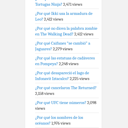
Tortugas Ninja?
2,471 views
¿Por qué Ikki usa la armadura de
Leo?
2,412 views
¿Por qué no dicen la palabra zombie
en The Walking Dead?
2,412 views
¿Por qué Caifanes “se cambió” a
Jaguares?
2,279 views
¿Por qué las estatuas de cadáveres
en Pompeya?
2,248 views
¿Por qué desapareció el lago de
Infonavit Iztacalco?
2,225 views
¿Por qué cancelaron The Returned?
2,158 views
¿Por qué UFC tiene números?
2,098
views
¿Por qué los nombres de los
océanos?
1,976 views