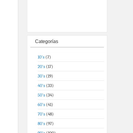
Categorías
10's
(7)
20's
(17)
30's
(19)
40's
(33)
50's
(34)
60's
(41)
70's
(48)
80's
(97)