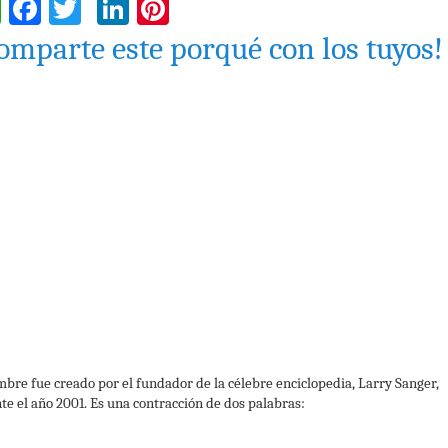
WhatsApp
Facebook
Twitter
LinkedIn
Pinterest
omparte este porqué con los tuyos!
mbre fue creado por el fundador de la célebre enciclopedia, Larry Sanger,
te el año 2001. Es una contracción de dos palabras: