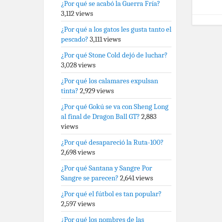
¿Por qué se acabó la Guerra Fría?
3,112 views
¿Por qué a los gatos les gusta tanto el
pescado?
3,111 views
¿Por qué Stone Cold dejó de luchar?
3,028 views
¿Por qué los calamares expulsan
tinta?
2,929 views
¿Por qué Gokú se va con Sheng Long
al final de Dragon Ball GT?
2,883
views
¿Por qué desapareció la Ruta-100?
2,698 views
¿Por qué Santana y Sangre Por
Sangre se parecen?
2,641 views
¿Por qué el fútbol es tan popular?
2,597 views
¿Por qué los nombres de las