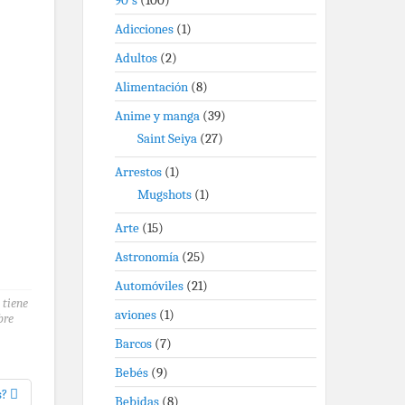
90's
(100)
Adicciones
(1)
Adultos
(2)
Alimentación
(8)
Anime y manga
(39)
Saint Seiya
(27)
Arrestos
(1)
Mugshots
(1)
Arte
(15)
Astronomía
(25)
Automóviles
(21)
 tiene
aviones
(1)
bre
Barcos
(7)
Bebés
(9)
s?
Bebidas
(8)