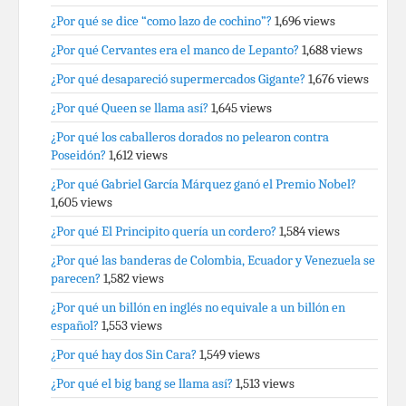
¿Por qué se dice “como lazo de cochino”?
1,696 views
¿Por qué Cervantes era el manco de Lepanto?
1,688 views
¿Por qué desapareció supermercados Gigante?
1,676 views
¿Por qué Queen se llama así?
1,645 views
¿Por qué los caballeros dorados no pelearon contra
Poseidón?
1,612 views
¿Por qué Gabriel García Márquez ganó el Premio Nobel?
1,605 views
¿Por qué El Principito quería un cordero?
1,584 views
¿Por qué las banderas de Colombia, Ecuador y Venezuela se
parecen?
1,582 views
¿Por qué un billón en inglés no equivale a un billón en
español?
1,553 views
¿Por qué hay dos Sin Cara?
1,549 views
¿Por qué el big bang se llama así?
1,513 views