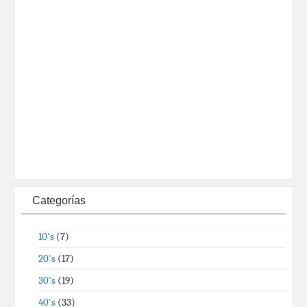
Categorías
10's
(7)
20's
(17)
30's
(19)
40's
(33)