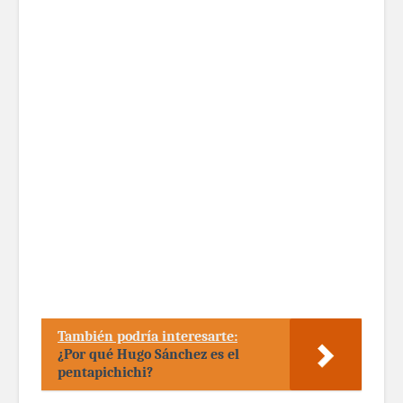
También podría interesarte:
¿Por qué Hugo Sánchez es el
pentapichichi?