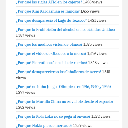
¿Por qué las siglas ATM en los cajeros?
1,498 views
¿Por qué Kim Kardashian es famosa?
1,455 views
¿Por qué desapareció el Lago de Texcoco?
1,421 views
¿Por qué la Prohibición del alcohol en los Estados Unidos?
1,387 views
¿Por qué los médicos visten de blanco?
1,375 views
¿Por qué el video de Obedece a la morsa?
1,349 views
¿Por qué Pierroth está en silla de ruedas?
1,348 views
¿Por qué desaparecieron los Caballeros de Acero?
1,318
views
¿Por qué no hubo Juegos Olímpicos en 1916, 1940 y 1944?
1,297 views
¿Por qué la Muralla China no es visible desde el espacio?
1,282 views
¿Por qué la Kola Loka no se pega al envase?
1,272 views
¿Por qué Nokia pierde mercado?
1,259 views