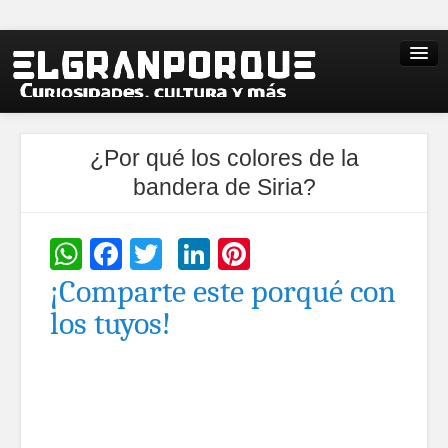
¿Por qué los colores de la
bandera de Siria?
WhatsApp
Facebook
Twitter
LinkedIn
Pinterest
¡Comparte este porqué con
los tuyos!