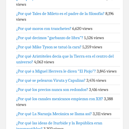
views
¿Por qué Tales de Mileto es el padre de la filosofía?
8,196
views
¿Por qué moros con tranchetes?
6,620 views
¿Por qué decimos “garbanzo de libra”?
5,526 views
¿Por qué Mike Tyson se tatuó la cara?
5,259 views
¿Por qué Aristóteles decía que la Tierra era el centro del
universo?
4,063 views
¿Por qué a Miguel Herrera le dicen “El Piojo”?
3,845 views
¿Por qué se pelearon Viruta y Capulina?
3,476 views
¿Por qué los precios nunca son redondos?
3,416 views
¿Por qué los canales mexicanos empiezan con XH?
3,388
views
¿Por qué La Naranja Mecánica se llama así?
3,311 views
¿Por qué las ideas de Iturbide y la República eran
incompatibles?
3,302 views