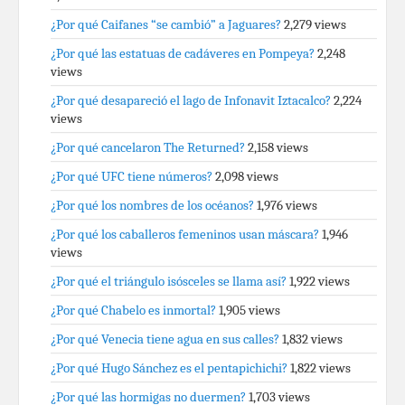
¿Por qué Caifanes “se cambió” a Jaguares?
2,279 views
¿Por qué las estatuas de cadáveres en Pompeya?
2,248
views
¿Por qué desapareció el lago de Infonavit Iztacalco?
2,224
views
¿Por qué cancelaron The Returned?
2,158 views
¿Por qué UFC tiene números?
2,098 views
¿Por qué los nombres de los océanos?
1,976 views
¿Por qué los caballeros femeninos usan máscara?
1,946
views
¿Por qué el triángulo isósceles se llama así?
1,922 views
¿Por qué Chabelo es inmortal?
1,905 views
¿Por qué Venecia tiene agua en sus calles?
1,832 views
¿Por qué Hugo Sánchez es el pentapichichi?
1,822 views
¿Por qué las hormigas no duermen?
1,703 views