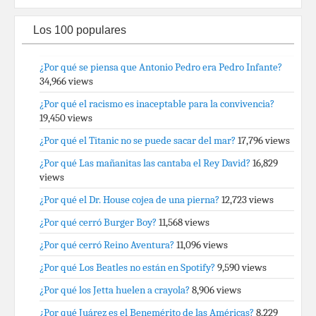
Los 100 populares
¿Por qué se piensa que Antonio Pedro era Pedro Infante?
34,966 views
¿Por qué el racismo es inaceptable para la convivencia?
19,450 views
¿Por qué el Titanic no se puede sacar del mar?
17,796 views
¿Por qué Las mañanitas las cantaba el Rey David?
16,829
views
¿Por qué el Dr. House cojea de una pierna?
12,723 views
¿Por qué cerró Burger Boy?
11,568 views
¿Por qué cerró Reino Aventura?
11,096 views
¿Por qué Los Beatles no están en Spotify?
9,590 views
¿Por qué los Jetta huelen a crayola?
8,906 views
¿Por qué Juárez es el Benemérito de las Américas?
8,229