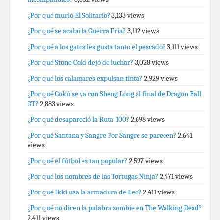
¿Por qué murió El Solitario?
3,133 views
¿Por qué se acabó la Guerra Fría?
3,112 views
¿Por qué a los gatos les gusta tanto el pescado?
3,111 views
¿Por qué Stone Cold dejó de luchar?
3,028 views
¿Por qué los calamares expulsan tinta?
2,929 views
¿Por qué Gokú se va con Sheng Long al final de Dragon Ball
GT?
2,883 views
¿Por qué desapareció la Ruta-100?
2,698 views
¿Por qué Santana y Sangre Por Sangre se parecen?
2,641
views
¿Por qué el fútbol es tan popular?
2,597 views
¿Por qué los nombres de las Tortugas Ninja?
2,471 views
¿Por qué Ikki usa la armadura de Leo?
2,411 views
¿Por qué no dicen la palabra zombie en The Walking Dead?
2,411 views