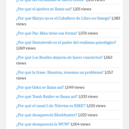
¿Por qué el ajedrez se llama así?
1,101 views
¿Por qué Shiryu no es el Caballero de Libra en Omega?
1,083
views
¿Por qué Pac-Man tiene esa forma?
1,076 views
¿Por qué Dostoievski es el padre del realismo psicológico?
1,069 views
¿Por qué Los Beatles dejaron de hacer conciertos?
1,063
views
¿Por qué la frase: Houston, tenemos un problema?
1,057
views
¿Por qué Gokú se llama así?
1,049 views
¿Por qué Tomb Raider se llama así?
1,033 views
¿Por qué el canal 5 de Televisa es XHGC?
1,031 views
¿Por qué desapareció Blockbuster?
1,022 views
¿Por qué desapareció la WCW?
1,004 views