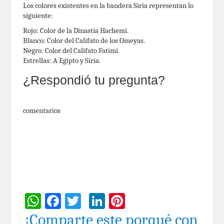
Los colores existentes en la bandera Siria representan lo
siguiente:
Rojo: Color de la Dinastía Hachemí.
Blanco: Color del Califato de los Omeyas.
Negro: Color del Califato Fatimí.
Estrellas: A Egipto y Siria.
¿Respondió tu pregunta?
comentarios
WhatsApp
Facebook
Twitter
LinkedIn
Pinterest
¡Comparte este porqué con