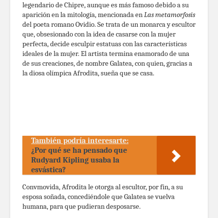
legendario de Chipre, aunque es más famoso debido a su
aparición en la mitología, mencionada en
Las metamorfosis
del poeta romano Ovidio. Se trata de un monarca y escultor
que, obsesionado con la idea de casarse con la mujer
perfecta, decide esculpir estatuas con las características
ideales de la mujer. El artista termina enamorado de una
de sus creaciones, de nombre Galatea, con quien, gracias a
la diosa olímpica Afrodita, sueña que se casa.
También podría interesarte:
¿Por qué se ha pensado que
Rudyard Kipling usaba la
esvástica?
Convmovida, Afrodita le otorga al escultor, por fin, a su
esposa soñada, concediéndole que Galatea se vuelva
humana, para que pudieran desposarse.