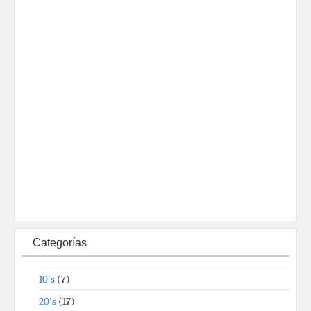
Categorías
10's
(7)
20's
(17)