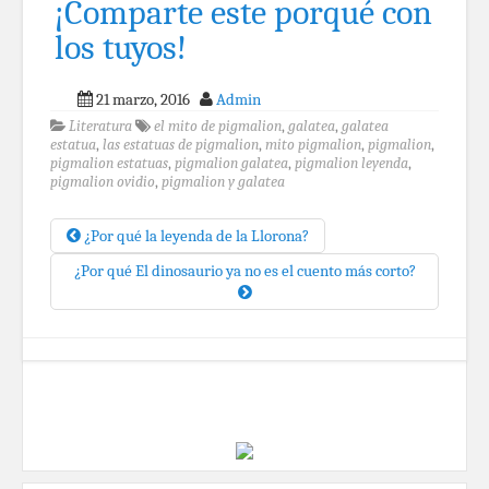
¡Comparte este porqué con
los tuyos!
21 marzo, 2016
Admin
Literatura
el mito de pigmalion
,
galatea
,
galatea
estatua
,
las estatuas de pigmalion
,
mito pigmalion
,
pigmalion
,
pigmalion estatuas
,
pigmalion galatea
,
pigmalion leyenda
,
pigmalion ovidio
,
pigmalion y galatea
¿Por qué la leyenda de la Llorona?
¿Por qué El dinosaurio ya no es el cuento más corto?