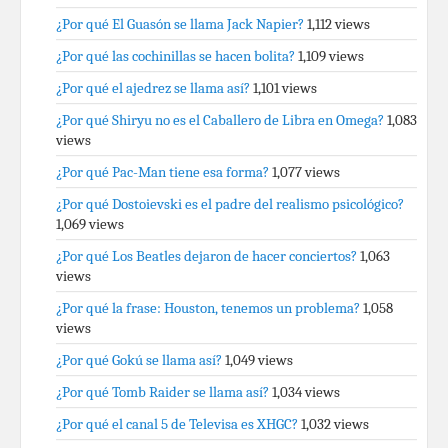
¿Por qué El Guasón se llama Jack Napier?
1,112 views
¿Por qué las cochinillas se hacen bolita?
1,109 views
¿Por qué el ajedrez se llama así?
1,101 views
¿Por qué Shiryu no es el Caballero de Libra en Omega?
1,083
views
¿Por qué Pac-Man tiene esa forma?
1,077 views
¿Por qué Dostoievski es el padre del realismo psicológico?
1,069 views
¿Por qué Los Beatles dejaron de hacer conciertos?
1,063
views
¿Por qué la frase: Houston, tenemos un problema?
1,058
views
¿Por qué Gokú se llama así?
1,049 views
¿Por qué Tomb Raider se llama así?
1,034 views
¿Por qué el canal 5 de Televisa es XHGC?
1,032 views