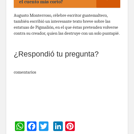
el cuento más corto?
Augusto Monterroso, célebre escritor guatemalteco,
también escribió un interesante texto breve sobre las
estatuas de Pigmalión, en el que éstas pretenden volverse
contra su creador, quien las destruye con un solo puntapié.
¿Respondió tu pregunta?
comentarios
WhatsApp
Facebook
Twitter
LinkedIn
Pinterest