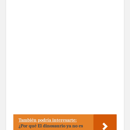
También podría interesarte:
¿Por qué El dinosaurio ya no es