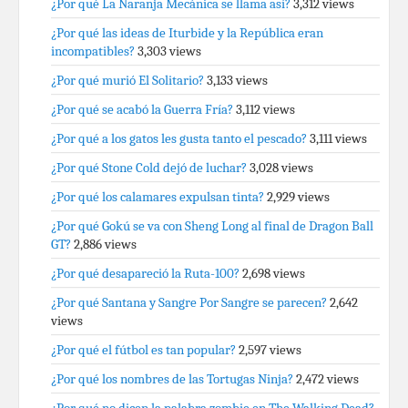
¿Por qué La Naranja Mecánica se llama así?
3,312 views
¿Por qué las ideas de Iturbide y la República eran
incompatibles?
3,303 views
¿Por qué murió El Solitario?
3,133 views
¿Por qué se acabó la Guerra Fría?
3,112 views
¿Por qué a los gatos les gusta tanto el pescado?
3,111 views
¿Por qué Stone Cold dejó de luchar?
3,028 views
¿Por qué los calamares expulsan tinta?
2,929 views
¿Por qué Gokú se va con Sheng Long al final de Dragon Ball
GT?
2,886 views
¿Por qué desapareció la Ruta-100?
2,698 views
¿Por qué Santana y Sangre Por Sangre se parecen?
2,642
views
¿Por qué el fútbol es tan popular?
2,597 views
¿Por qué los nombres de las Tortugas Ninja?
2,472 views