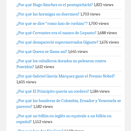
¿Por qué Hugo Sánchez es el pentapichichi?
1,822 views
¿Por qué las hormigas no duermen?
1,703 views
¿Por qué se dice “como lazo de cochino”?
1,700 views
¿Por qué Cervantes era el manco de Lepanto?
1,688 views
¿Por qué desapareció supermercados Gigante?
1,676 views
¿Por qué Queen se llama así?
1,645 views
¿Por qué los caballeros dorados no pelearon contra
Poseidón?
1,612 views
¿Por qué Gabriel García Márquez ganó el Premio Nobel?
1,605 views
¿Por qué El Principito quería un cordero?
1,584 views
¿Por qué las banderas de Colombia, Ecuador y Venezuela se
parecen?
1,582 views
¿Por qué un billón en inglés no equivale a un billón en
español?
1,553 views