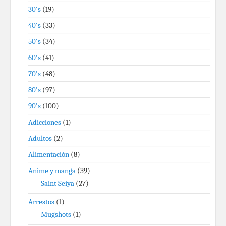
30's
(19)
40's
(33)
50's
(34)
60's
(41)
70's
(48)
80's
(97)
90's
(100)
Adicciones
(1)
Adultos
(2)
Alimentación
(8)
Anime y manga
(39)
Saint Seiya
(27)
Arrestos
(1)
Mugshots
(1)