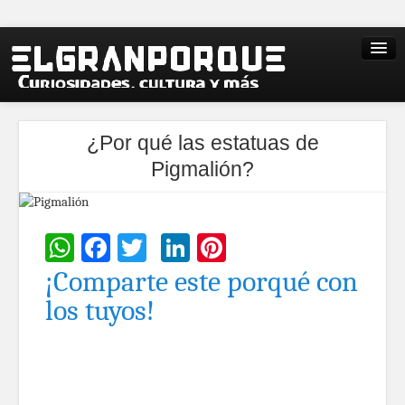
¿Por qué las estatuas de
Pigmalión?
WhatsApp
Facebook
Twitter
LinkedIn
Pinterest
¡Comparte este porqué con
los tuyos!