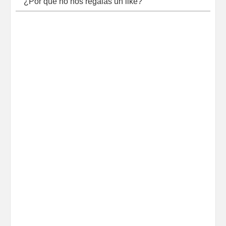
¿Por qué no nos regalas un like?