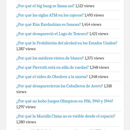
¿Por qué el big bang se llama así?
1,512 views
¿Por qué las siglas ATM en los cajeros?
1,493 views
¿Por qué Kim Kardashian es famosa?
1,454 views
¿Por qué desapareció el Lago de Texcoco?
1,421 views
¿Por qué la Prohibición del alcohol en los Estados Unidos?
1,387 views
¿Por qué los médicos visten de blanco?
1,375 views
¿Por qué Pierroth está en silla de ruedas?
1,348 views
¿Por qué el video de Obedece a la morsa?
1,348 views
¿Por qué desaparecieron los Caballeros de Acero?
1,318
views
¿Por qué no hubo Juegos Olímpicos en 1916, 1940 y 1944?
1,297 views
¿Por qué la Muralla China no es visible desde el espacio?
1,280 views