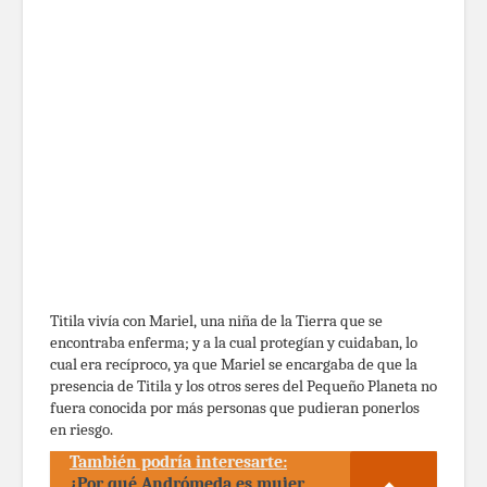
Titila vivía con Mariel, una niña de la Tierra que se
encontraba enferma; y a la cual protegían y cuidaban, lo
cual era recíproco, ya que Mariel se encargaba de que la
presencia de Titila y los otros seres del Pequeño Planeta no
fuera conocida por más personas que pudieran ponerlos
en riesgo.
También podría interesarte:
¿Por qué Andrómeda es mujer