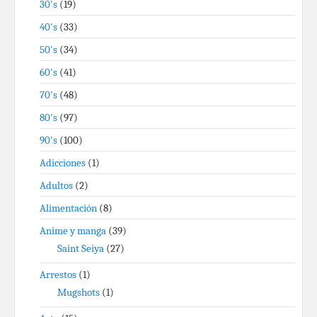
30's
(19)
40's
(33)
50's
(34)
60's
(41)
70's
(48)
80's
(97)
90's
(100)
Adicciones
(1)
Adultos
(2)
Alimentación
(8)
Anime y manga
(39)
Saint Seiya
(27)
Arrestos
(1)
Mugshots
(1)