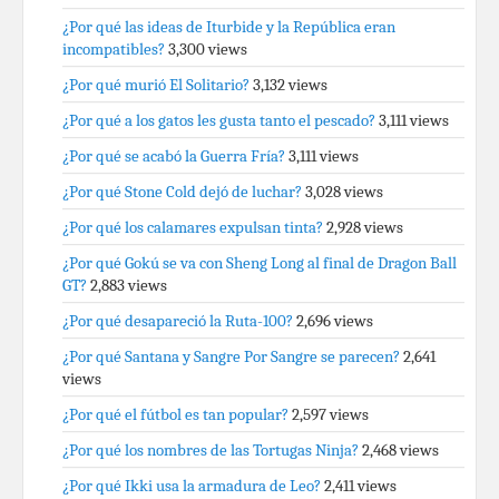
¿Por qué las ideas de Iturbide y la República eran
incompatibles?
3,300 views
¿Por qué murió El Solitario?
3,132 views
¿Por qué a los gatos les gusta tanto el pescado?
3,111 views
¿Por qué se acabó la Guerra Fría?
3,111 views
¿Por qué Stone Cold dejó de luchar?
3,028 views
¿Por qué los calamares expulsan tinta?
2,928 views
¿Por qué Gokú se va con Sheng Long al final de Dragon Ball
GT?
2,883 views
¿Por qué desapareció la Ruta-100?
2,696 views
¿Por qué Santana y Sangre Por Sangre se parecen?
2,641
views
¿Por qué el fútbol es tan popular?
2,597 views
¿Por qué los nombres de las Tortugas Ninja?
2,468 views
¿Por qué Ikki usa la armadura de Leo?
2,411 views