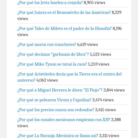
¿Por qué los Jetta huelen a crayola?
8,905 views
¿Por qué Juárez es el Benemérito de las Américas?
8,229
views
¿Por qué Tales de Mileto es el padre de la filosofía?
8,196
views
¿Por qué moros con tranchetes?
6,619 views
¿Por qué decimos “garbanzo de libra”?
5,522 views
¿Por qué Mike Tyson se tatuó la cara?
5,259 views
¿Por qué Aristóteles decía que la Tierra era el centro del
universo?
4,062 views
¿Por qué a Miguel Herrera le dicen “El Piojo”?
3,844 views
¿Por qué se pelearon Viruta y Capulina?
3,474 views
¿Por qué los precios nunca son redondos?
3,415 views
¿Por qué los canales mexicanos empiezan con XH?
3,388
views
¿Por qué La Naranja Mecánica se llama así?
3,311 views