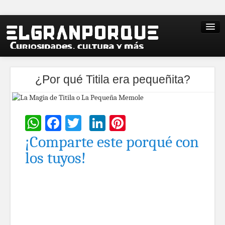
¿Por qué Titila era pequeñita?
WhatsApp
Facebook
Twitter
LinkedIn
Pinterest
¡Comparte este porqué con
los tuyos!