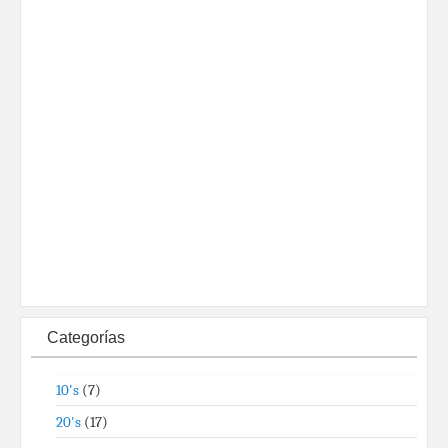
Categorías
10's
(7)
20's
(17)