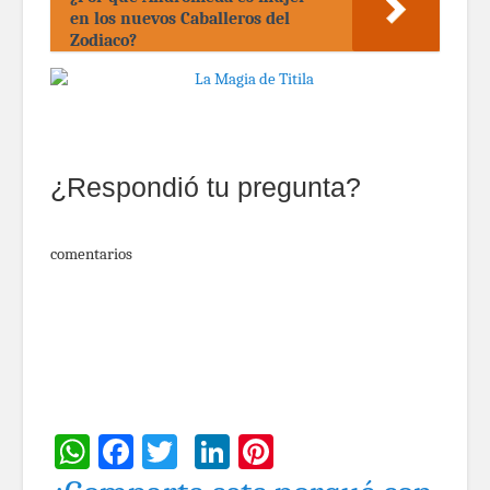
en los nuevos Caballeros del
Zodiaco?
¿Respondió tu pregunta?
comentarios
WhatsApp
Facebook
Twitter
LinkedIn
Pinterest