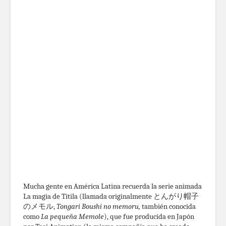
Mucha gente en América Latina recuerda la serie animada
La magia de Titila (llamada originalmente とんがり帽子
のメモル,
Tongari Boushi no memoru,
también conocida
como
La pequeña Memole
), que fue producida en Japón