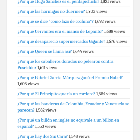
¿Por qué Hugo Sánchez es el pentapichichi?
1,821 views
¿Por qué las hormigas no duermen?
1,703 views
¿Por qué se dice “como lazo de cochino”?
1,692 views
¿Por qué Cervantes era el manco de Lepanto?
1,688 views
¿Por qué desapareció supermercados Gigante?
1,676 views
¿Por qué Queen se llama así?
1,644 views
¿Por qué los caballeros dorados no pelearon contra
Poseidón?
1,611 views
¿Por qué Gabriel García Márquez ganó el Premio Nobel?
1,605 views
¿Por qué El Principito quería un cordero?
1,584 views
¿Por qué las banderas de Colombia, Ecuador y Venezuela se
parecen?
1,582 views
¿Por qué un billón en inglés no equivale a un billón en
español?
1,553 views
¿Por qué hay dos Sin Cara?
1,548 views