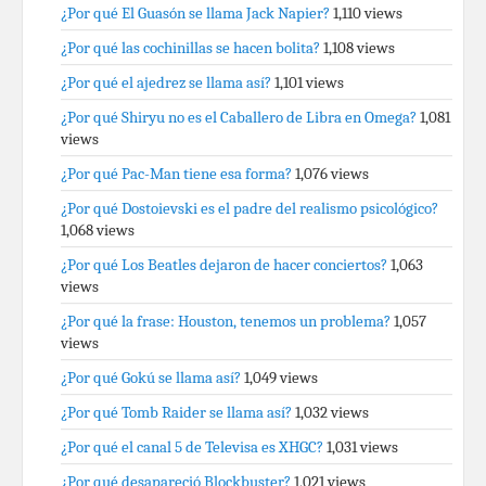
¿Por qué El Guasón se llama Jack Napier?
1,110 views
¿Por qué las cochinillas se hacen bolita?
1,108 views
¿Por qué el ajedrez se llama así?
1,101 views
¿Por qué Shiryu no es el Caballero de Libra en Omega?
1,081
views
¿Por qué Pac-Man tiene esa forma?
1,076 views
¿Por qué Dostoievski es el padre del realismo psicológico?
1,068 views
¿Por qué Los Beatles dejaron de hacer conciertos?
1,063
views
¿Por qué la frase: Houston, tenemos un problema?
1,057
views
¿Por qué Gokú se llama así?
1,049 views
¿Por qué Tomb Raider se llama así?
1,032 views
¿Por qué el canal 5 de Televisa es XHGC?
1,031 views
¿Por qué desapareció Blockbuster?
1,021 views