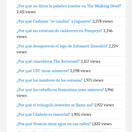
¿Por qué no dicen la palabra zombie en The Walking Dead?
2,411 views
¿Por qué Caifanes “se cambió” a Jaguares?
2,278 views
¿Por qué las estatuas de cadáveres en Pompeya?
2,246
views
¿Por qué desapareció el lago de Infonavit Iztacalco?
2,224
views
¿Por qué cancelaron The Returned?
2,157 views
¿Por qué UFC tiene números?
2,098 views
¿Por qué los nombres de los océanos?
1,975 views
¿Por qué los caballeros femeninos usan máscara?
1,946
views
¿Por qué el triángulo isósceles se llama así?
1,922 views
¿Por qué Chabelo es inmortal?
1,905 views
¿Por qué Venecia tiene agua en sus calles?
1,832 views