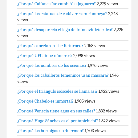
¿Por qué Caifanes “se cambió” a Jaguares?
2,279 views
¿Por qué las estatuas de cadáveres en Pompeya?
2,248
views
¿Por qué desapareció el lago de Infonavit Iztacalco?
2,225
views
¿Por qué cancelaron The Returned?
2,158 views
¿Por qué UFC tiene números?
2,098 views
¿Por qué los nombres de los océanos?
1,976 views
¿Por qué los caballeros femeninos usan máscara?
1,946
views
¿Por qué el triángulo isósceles se llama así?
1,922 views
¿Por qué Chabelo es inmortal?
1,905 views
¿Por qué Venecia tiene agua en sus calles?
1,832 views
¿Por qué Hugo Sánchez es el pentapichichi?
1,822 views
¿Por qué las hormigas no duermen?
1,703 views