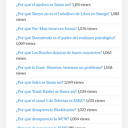
¿Por qué el ajedrez se llama así?
1,101 views
¿Por qué Shiryu no es el Caballero de Libra en Omega?
1,083
views
¿Por qué Pac-Man tiene esa forma?
1,076 views
¿Por qué Dostoievski es el padre del realismo psicológico?
1,069 views
¿Por qué Los Beatles dejaron de hacer conciertos?
1,063
views
¿Por qué la frase: Houston, tenemos un problema?
1,058
views
¿Por qué Gokú se llama así?
1,049 views
¿Por qué Tomb Raider se llama así?
1,034 views
¿Por qué el canal 5 de Televisa es XHGC?
1,031 views
¿Por qué desapareció Blockbuster?
1,022 views
¿Por qué desapareció la WCW?
1,004 views