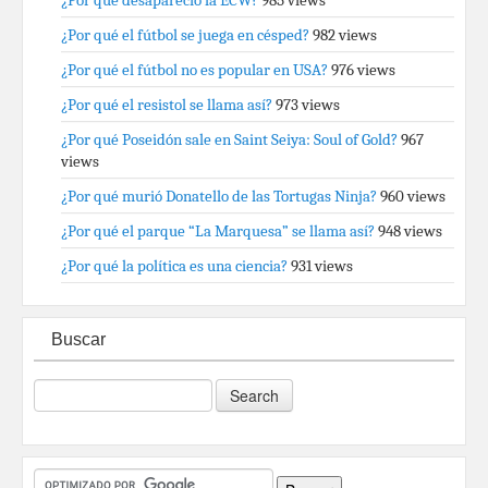
¿Por qué desapareció la ECW?
985 views
¿Por qué el fútbol se juega en césped?
982 views
¿Por qué el fútbol no es popular en USA?
976 views
¿Por qué el resistol se llama así?
973 views
¿Por qué Poseidón sale en Saint Seiya: Soul of Gold?
967
views
¿Por qué murió Donatello de las Tortugas Ninja?
960 views
¿Por qué el parque “La Marquesa” se llama así?
948 views
¿Por qué la política es una ciencia?
931 views
Buscar