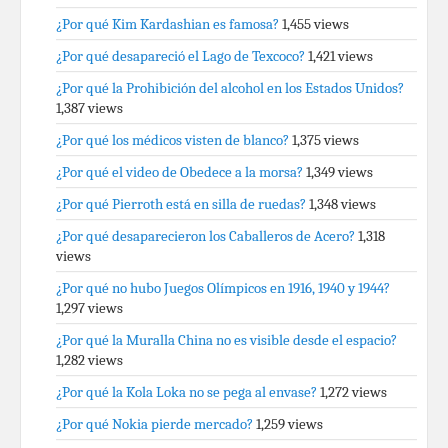
¿Por qué Kim Kardashian es famosa?
1,455 views
¿Por qué desapareció el Lago de Texcoco?
1,421 views
¿Por qué la Prohibición del alcohol en los Estados Unidos?
1,387 views
¿Por qué los médicos visten de blanco?
1,375 views
¿Por qué el video de Obedece a la morsa?
1,349 views
¿Por qué Pierroth está en silla de ruedas?
1,348 views
¿Por qué desaparecieron los Caballeros de Acero?
1,318
views
¿Por qué no hubo Juegos Olímpicos en 1916, 1940 y 1944?
1,297 views
¿Por qué la Muralla China no es visible desde el espacio?
1,282 views
¿Por qué la Kola Loka no se pega al envase?
1,272 views
¿Por qué Nokia pierde mercado?
1,259 views