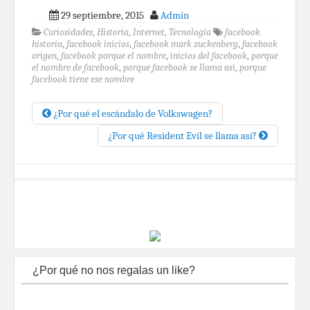
29 septiembre, 2015
Admin
Curiosidades
,
Historia
,
Internet
,
Tecnología
facebook
historia
,
facebook inicios
,
facebook mark zuckenberg
,
facebook
origen
,
facebook porque el nombre
,
inicios del facebook
,
porque
el nombre de facebook
,
porque facebook se llama asi
,
porque
facebook tiene ese nombre
¿Por qué el escándalo de Volkswagen?
¿Por qué Resident Evil se llama así?
¿Por qué no nos regalas un like?