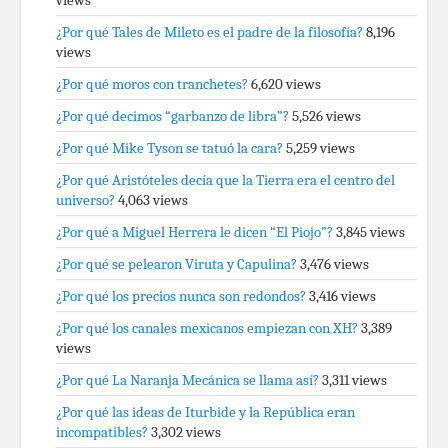
views
¿Por qué Tales de Mileto es el padre de la filosofía?
8,196
views
¿Por qué moros con tranchetes?
6,620 views
¿Por qué decimos “garbanzo de libra”?
5,526 views
¿Por qué Mike Tyson se tatuó la cara?
5,259 views
¿Por qué Aristóteles decía que la Tierra era el centro del
universo?
4,063 views
¿Por qué a Miguel Herrera le dicen “El Piojo”?
3,845 views
¿Por qué se pelearon Viruta y Capulina?
3,476 views
¿Por qué los precios nunca son redondos?
3,416 views
¿Por qué los canales mexicanos empiezan con XH?
3,389
views
¿Por qué La Naranja Mecánica se llama así?
3,311 views
¿Por qué las ideas de Iturbide y la República eran
incompatibles?
3,302 views