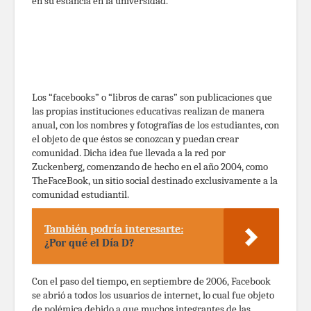
en su estancia en la universidad.
Los “facebooks” o “libros de caras” son publicaciones que
las propias instituciones educativas realizan de manera
anual, con los nombres y fotografías de los estudiantes, con
el objeto de que éstos se conozcan y puedan crear
comunidad. Dicha idea fue llevada a la red por
Zuckenberg, comenzando de hecho en el año 2004, como
TheFaceBook, un sitio social destinado exclusivamente a la
comunidad estudiantil.
También podría interesarte:
¿Por qué el Día D?
Con el paso del tiempo, en septiembre de 2006, Facebook
se abrió a todos los usuarios de internet, lo cual fue objeto
de polémica debido a que muchos integrantes de las