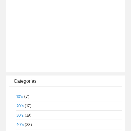
Categorías
10's
(7)
20's
(17)
30's
(19)
40's
(33)