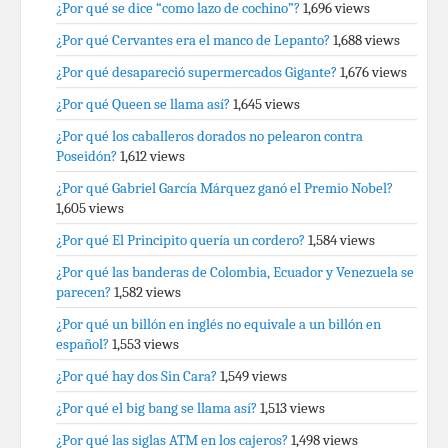
¿Por qué se dice “como lazo de cochino”?
1,696 views
¿Por qué Cervantes era el manco de Lepanto?
1,688 views
¿Por qué desapareció supermercados Gigante?
1,676 views
¿Por qué Queen se llama así?
1,645 views
¿Por qué los caballeros dorados no pelearon contra
Poseidón?
1,612 views
¿Por qué Gabriel García Márquez ganó el Premio Nobel?
1,605 views
¿Por qué El Principito quería un cordero?
1,584 views
¿Por qué las banderas de Colombia, Ecuador y Venezuela se
parecen?
1,582 views
¿Por qué un billón en inglés no equivale a un billón en
español?
1,553 views
¿Por qué hay dos Sin Cara?
1,549 views
¿Por qué el big bang se llama así?
1,513 views
¿Por qué las siglas ATM en los cajeros?
1,498 views