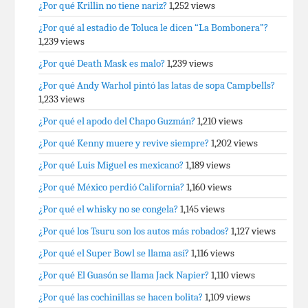
¿Por qué Krillin no tiene nariz?
1,252 views
¿Por qué al estadio de Toluca le dicen “La Bombonera”?
1,239 views
¿Por qué Death Mask es malo?
1,239 views
¿Por qué Andy Warhol pintó las latas de sopa Campbells?
1,233 views
¿Por qué el apodo del Chapo Guzmán?
1,210 views
¿Por qué Kenny muere y revive siempre?
1,202 views
¿Por qué Luis Miguel es mexicano?
1,189 views
¿Por qué México perdió California?
1,160 views
¿Por qué el whisky no se congela?
1,145 views
¿Por qué los Tsuru son los autos más robados?
1,127 views
¿Por qué el Super Bowl se llama así?
1,116 views
¿Por qué El Guasón se llama Jack Napier?
1,110 views
¿Por qué las cochinillas se hacen bolita?
1,109 views