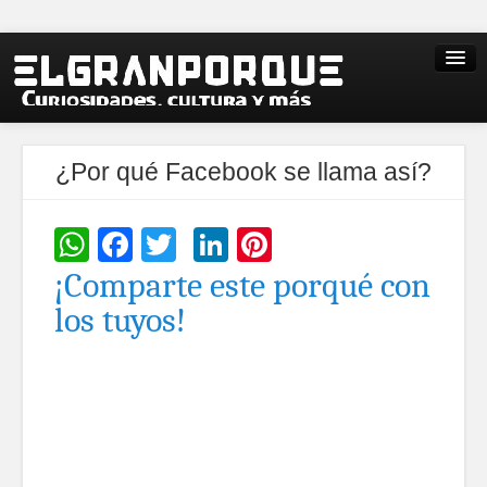
¿Por qué Facebook se llama así?
WhatsApp
Facebook
Twitter
LinkedIn
Pinterest
¡Comparte este porqué con
los tuyos!