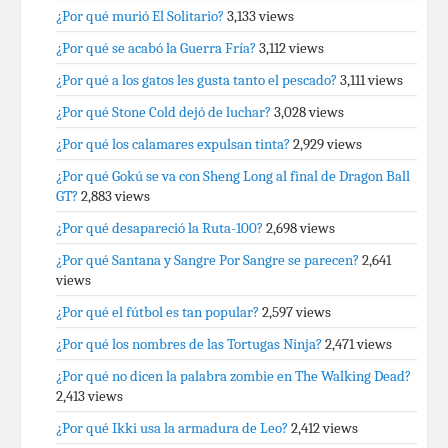
¿Por qué murió El Solitario?
3,133 views
¿Por qué se acabó la Guerra Fría?
3,112 views
¿Por qué a los gatos les gusta tanto el pescado?
3,111 views
¿Por qué Stone Cold dejó de luchar?
3,028 views
¿Por qué los calamares expulsan tinta?
2,929 views
¿Por qué Gokú se va con Sheng Long al final de Dragon Ball
GT?
2,883 views
¿Por qué desapareció la Ruta-100?
2,698 views
¿Por qué Santana y Sangre Por Sangre se parecen?
2,641
views
¿Por qué el fútbol es tan popular?
2,597 views
¿Por qué los nombres de las Tortugas Ninja?
2,471 views
¿Por qué no dicen la palabra zombie en The Walking Dead?
2,413 views
¿Por qué Ikki usa la armadura de Leo?
2,412 views