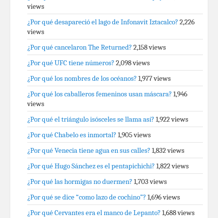
views
¿Por qué desapareció el lago de Infonavit Iztacalco?
2,226
views
¿Por qué cancelaron The Returned?
2,158 views
¿Por qué UFC tiene números?
2,098 views
¿Por qué los nombres de los océanos?
1,977 views
¿Por qué los caballeros femeninos usan máscara?
1,946
views
¿Por qué el triángulo isósceles se llama así?
1,922 views
¿Por qué Chabelo es inmortal?
1,905 views
¿Por qué Venecia tiene agua en sus calles?
1,832 views
¿Por qué Hugo Sánchez es el pentapichichi?
1,822 views
¿Por qué las hormigas no duermen?
1,703 views
¿Por qué se dice “como lazo de cochino”?
1,696 views
¿Por qué Cervantes era el manco de Lepanto?
1,688 views