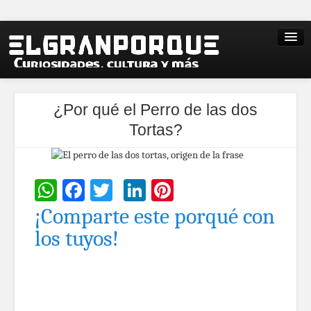
¿Por qué el Perro de las dos
Tortas?
WhatsApp
Facebook
Twitter
LinkedIn
Pinterest
¡Comparte este porqué con
los tuyos!