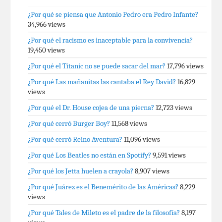
¿Por qué se piensa que Antonio Pedro era Pedro Infante?
34,966 views
¿Por qué el racismo es inaceptable para la convivencia?
19,450 views
¿Por qué el Titanic no se puede sacar del mar?
17,796 views
¿Por qué Las mañanitas las cantaba el Rey David?
16,829
views
¿Por qué el Dr. House cojea de una pierna?
12,723 views
¿Por qué cerró Burger Boy?
11,568 views
¿Por qué cerró Reino Aventura?
11,096 views
¿Por qué Los Beatles no están en Spotify?
9,591 views
¿Por qué los Jetta huelen a crayola?
8,907 views
¿Por qué Juárez es el Benemérito de las Américas?
8,229
views
¿Por qué Tales de Mileto es el padre de la filosofía?
8,197