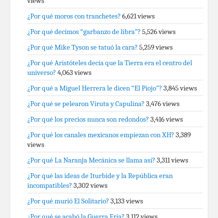
views
¿Por qué moros con tranchetes?
6,621 views
¿Por qué decimos “garbanzo de libra”?
5,526 views
¿Por qué Mike Tyson se tatuó la cara?
5,259 views
¿Por qué Aristóteles decía que la Tierra era el centro del
universo?
4,063 views
¿Por qué a Miguel Herrera le dicen “El Piojo”?
3,845 views
¿Por qué se pelearon Viruta y Capulina?
3,476 views
¿Por qué los precios nunca son redondos?
3,416 views
¿Por qué los canales mexicanos empiezan con XH?
3,389
views
¿Por qué La Naranja Mecánica se llama así?
3,311 views
¿Por qué las ideas de Iturbide y la República eran
incompatibles?
3,302 views
¿Por qué murió El Solitario?
3,133 views
¿Por qué se acabó la Guerra Fría?
3,112 views