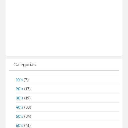
Categorías
10's
(7)
20's
(17)
30's
(19)
40's
(33)
50's
(34)
60's
(41)