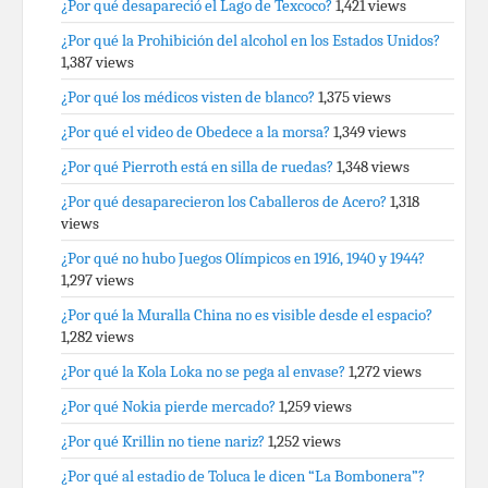
¿Por qué desapareció el Lago de Texcoco?
1,421 views
¿Por qué la Prohibición del alcohol en los Estados Unidos?
1,387 views
¿Por qué los médicos visten de blanco?
1,375 views
¿Por qué el video de Obedece a la morsa?
1,349 views
¿Por qué Pierroth está en silla de ruedas?
1,348 views
¿Por qué desaparecieron los Caballeros de Acero?
1,318
views
¿Por qué no hubo Juegos Olímpicos en 1916, 1940 y 1944?
1,297 views
¿Por qué la Muralla China no es visible desde el espacio?
1,282 views
¿Por qué la Kola Loka no se pega al envase?
1,272 views
¿Por qué Nokia pierde mercado?
1,259 views
¿Por qué Krillin no tiene nariz?
1,252 views
¿Por qué al estadio de Toluca le dicen “La Bombonera”?