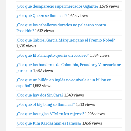
¿Por qué desapareció supermercados Gigante?
1,676 views
¿Por qué Queen se llama así?
1,645 views
¿Por qué los caballeros dorados no pelearon contra
Poseidón?
1,612 views
¿Por qué Gabriel García Márquez ganó el Premio Nobel?
1,605 views
¿Por qué El Principito quería un cordero?
1,584 views
¿Por qué las banderas de Colombia, Ecuador y Venezuela se
parecen?
1,582 views
¿Por qué un billón en inglés no equivale a un billón en
español?
1,553 views
¿Por qué hay dos Sin Cara?
1,549 views
¿Por qué el big bang se llama así?
1,513 views
¿Por qué las siglas ATM en los cajeros?
1,498 views
¿Por qué Kim Kardashian es famosa?
1,456 views