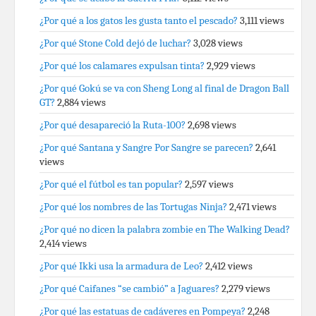
¿Por qué a los gatos les gusta tanto el pescado?
3,111 views
¿Por qué Stone Cold dejó de luchar?
3,028 views
¿Por qué los calamares expulsan tinta?
2,929 views
¿Por qué Gokú se va con Sheng Long al final de Dragon Ball
GT?
2,884 views
¿Por qué desapareció la Ruta-100?
2,698 views
¿Por qué Santana y Sangre Por Sangre se parecen?
2,641
views
¿Por qué el fútbol es tan popular?
2,597 views
¿Por qué los nombres de las Tortugas Ninja?
2,471 views
¿Por qué no dicen la palabra zombie en The Walking Dead?
2,414 views
¿Por qué Ikki usa la armadura de Leo?
2,412 views
¿Por qué Caifanes “se cambió” a Jaguares?
2,279 views
¿Por qué las estatuas de cadáveres en Pompeya?
2,248