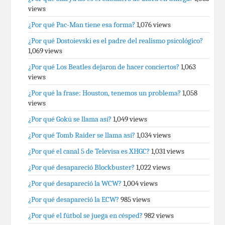
views
¿Por qué Pac-Man tiene esa forma?
1,076 views
¿Por qué Dostoievski es el padre del realismo psicológico?
1,069 views
¿Por qué Los Beatles dejaron de hacer conciertos?
1,063
views
¿Por qué la frase: Houston, tenemos un problema?
1,058
views
¿Por qué Gokú se llama así?
1,049 views
¿Por qué Tomb Raider se llama así?
1,034 views
¿Por qué el canal 5 de Televisa es XHGC?
1,031 views
¿Por qué desapareció Blockbuster?
1,022 views
¿Por qué desapareció la WCW?
1,004 views
¿Por qué desapareció la ECW?
985 views
¿Por qué el fútbol se juega en césped?
982 views