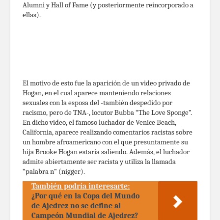
Alumni y Hall of Fame (y posteriormente reincorporado a
ellas).
El motivo de esto fue la aparición de un video privado de
Hogan, en el cual aparece manteniendo relaciones
sexuales con la esposa del -también despedido por
racismo, pero de TNA-, locutor Bubba “The Love Sponge”.
En dicho video, el famoso luchador de Venice Beach,
California, aparece realizando comentarios racistas sobre
un hombre afroamericano con el que presuntamente su
hija Brooke Hogan estaría saliendo. Además, el luchador
admite abiertamente ser racista y utiliza la llamada
“palabra n” (nigger).
También podría interesarte:
¿Por qué en la Copa del Mundo
de Ajedrez no se define al
Campeón Mundial de Ajedrez?