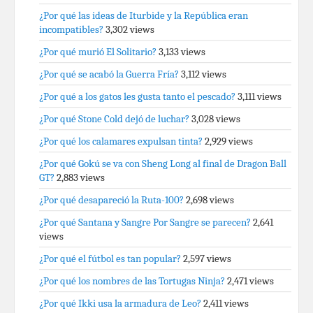
¿Por qué las ideas de Iturbide y la República eran
incompatibles?
3,302 views
¿Por qué murió El Solitario?
3,133 views
¿Por qué se acabó la Guerra Fría?
3,112 views
¿Por qué a los gatos les gusta tanto el pescado?
3,111 views
¿Por qué Stone Cold dejó de luchar?
3,028 views
¿Por qué los calamares expulsan tinta?
2,929 views
¿Por qué Gokú se va con Sheng Long al final de Dragon Ball
GT?
2,883 views
¿Por qué desapareció la Ruta-100?
2,698 views
¿Por qué Santana y Sangre Por Sangre se parecen?
2,641
views
¿Por qué el fútbol es tan popular?
2,597 views
¿Por qué los nombres de las Tortugas Ninja?
2,471 views
¿Por qué Ikki usa la armadura de Leo?
2,411 views