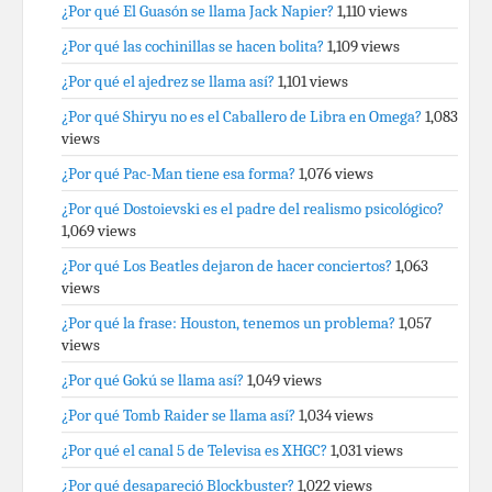
¿Por qué El Guasón se llama Jack Napier?
1,110 views
¿Por qué las cochinillas se hacen bolita?
1,109 views
¿Por qué el ajedrez se llama así?
1,101 views
¿Por qué Shiryu no es el Caballero de Libra en Omega?
1,083
views
¿Por qué Pac-Man tiene esa forma?
1,076 views
¿Por qué Dostoievski es el padre del realismo psicológico?
1,069 views
¿Por qué Los Beatles dejaron de hacer conciertos?
1,063
views
¿Por qué la frase: Houston, tenemos un problema?
1,057
views
¿Por qué Gokú se llama así?
1,049 views
¿Por qué Tomb Raider se llama así?
1,034 views
¿Por qué el canal 5 de Televisa es XHGC?
1,031 views
¿Por qué desapareció Blockbuster?
1,022 views