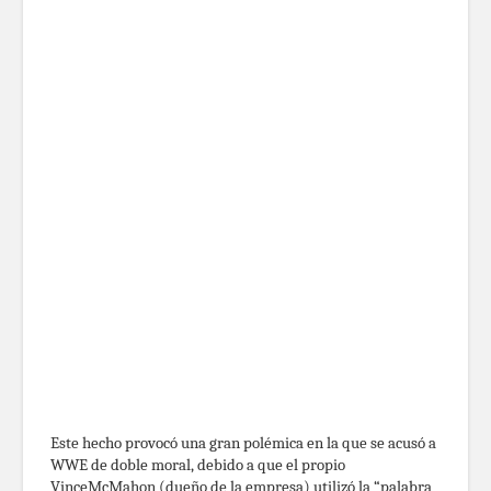
Este hecho provocó una gran polémica en la que se acusó a
WWE de doble moral, debido a que el propio
VinceMcMahon (dueño de la empresa) utilizó la “palabra