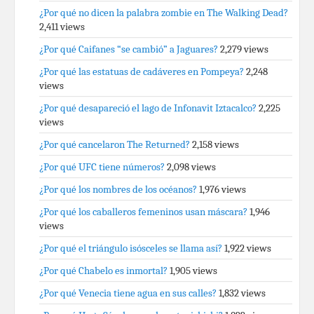
¿Por qué no dicen la palabra zombie en The Walking Dead?
2,411 views
¿Por qué Caifanes “se cambió” a Jaguares?
2,279 views
¿Por qué las estatuas de cadáveres en Pompeya?
2,248
views
¿Por qué desapareció el lago de Infonavit Iztacalco?
2,225
views
¿Por qué cancelaron The Returned?
2,158 views
¿Por qué UFC tiene números?
2,098 views
¿Por qué los nombres de los océanos?
1,976 views
¿Por qué los caballeros femeninos usan máscara?
1,946
views
¿Por qué el triángulo isósceles se llama así?
1,922 views
¿Por qué Chabelo es inmortal?
1,905 views
¿Por qué Venecia tiene agua en sus calles?
1,832 views