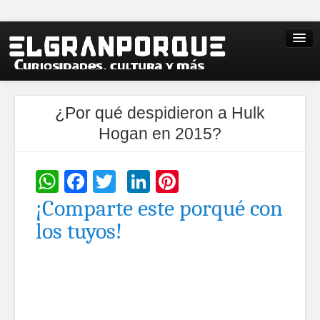
¿Por qué despidieron a Hulk
Hogan en 2015?
WhatsApp
Facebook
Twitter
LinkedIn
Pinterest
¡Comparte este porqué con
los tuyos!