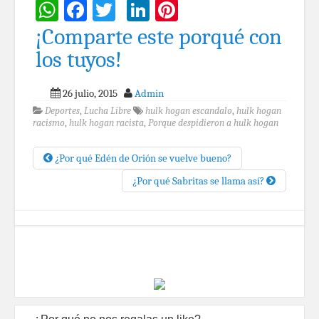
WhatsApp
Facebook
Twitter
LinkedIn
Pinterest
¡Comparte este porqué con
los tuyos!
26 julio, 2015
Admin
Deportes
,
Lucha Libre
hulk hogan escandalo
,
hulk hogan
racismo
,
hulk hogan racista
,
Porque despidieron a hulk hogan
¿Por qué Edén de Orión se vuelve bueno?
¿Por qué Sabritas se llama así?