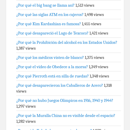
¿Por qué el big bang se llama así?
1,513 views
¿Por qué las siglas ATM en los cajeros?
1,498 views
¿Por qué Kim Kardashian es famosa?
1,455 views
¿Por qué desapareció el Lago de Texcoco?
1,421 views
¿Por qué la Prohibición del alcohol en los Estados Unidos?
1,387 views
¿Por qué los médicos visten de blanco?
1,375 views
¿Por qué el video de Obedece a la morsa?
1,349 views
¿Por qué Pierroth está en silla de ruedas?
1,348 views
¿Por qué desaparecieron los Caballeros de Acero?
1,318
views
¿Por qué no hubo Juegos Olímpicos en 1916, 1940 y 1944?
1,297 views
¿Por qué la Muralla China no es visible desde el espacio?
1,282 views