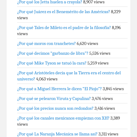
¿Por qué los Jetta huelen a crayola?
8,907 views
¿Por qué Juárez es el Benemérito de las Américas?
8,229
views
¿Por qué Tales de Mileto es el padre de la filosofía?
8,196
views
¿Por qué moros con tranchetes?
6,620 views
¿Por qué decimos “garbanzo de libra”?
5,526 views
¿Por qué Mike Tyson se tatuó la cara?
5,259 views
¿Por qué Aristóteles decía que la Tierra era el centro del
universo?
4,063 views
¿Por qué a Miguel Herrera le dicen “El Piojo”?
3,845 views
¿Por qué se pelearon Viruta y Capulina?
3,476 views
¿Por qué los precios nunca son redondos?
3,416 views
¿Por qué los canales mexicanos empiezan con XH?
3,389
views
¿Por qué La Naranja Mecánica se llama así?
3,311 views