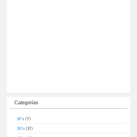
Categorías
10's
(7)
20's
(17)