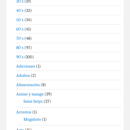
30's
(19)
40's
(33)
50's
(34)
60's
(41)
70's
(48)
80's
(97)
90's
(100)
Adicciones
(1)
Adultos
(2)
Alimentación
(8)
Anime y manga
(39)
Saint Seiya
(27)
Arrestos
(1)
Mugshots
(1)