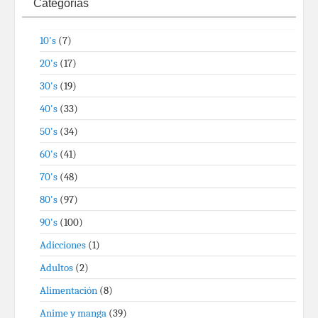
Categorías
10's
(7)
20's
(17)
30's
(19)
40's
(33)
50's
(34)
60's
(41)
70's
(48)
80's
(97)
90's
(100)
Adicciones
(1)
Adultos
(2)
Alimentación
(8)
Anime y manga
(39)