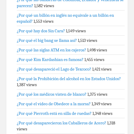
parecen?
1,582 views
¿Por qué un billón en inglés no equivale a un billón en
español?
1,553 views
¿Por qué hay dos Sin Cara?
1,549 views
¿Por qué el big bang se llama así?
1,513 views
¿Por qué las siglas ATM en los cajeros?
1,498 views
¿Por qué Kim Kardashian es famosa?
1,455 views
¿Por qué desapareció el Lago de Texcoco?
1,421 views
¿Por qué la Prohibición del alcohol en los Estados Unidos?
1,387 views
¿Por qué los médicos visten de blanco?
1,375 views
¿Por qué el video de Obedece a la morsa?
1,349 views
¿Por qué Pierroth está en silla de ruedas?
1,348 views
¿Por qué desaparecieron los Caballeros de Acero?
1,318
views