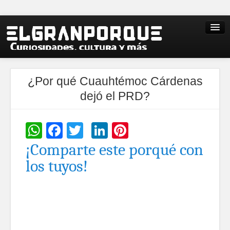
¿Por qué Cuauhtémoc Cárdenas
dejó el PRD?
WhatsApp
Facebook
Twitter
LinkedIn
Pinterest
¡Comparte este porqué con
los tuyos!