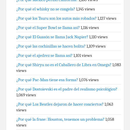
¿Por qué el whisky no se congela?
1,145 views
¿Por qué los Tsuru son los autos más robados?
1,127 views
¿Por qué el Super Bowl se llama así?
1,116 views
¿Por qué El Guasón se llama Jack Napier?
1,110 views
¿Por qué las cochinillas se hacen bolita?
1,109 views
¿Por qué el ajedrez se llama así?
1,101 views
¿Por qué Shiryu no es el Caballero de Libra en Omega?
1,083
views
¿Por qué Pac-Man tiene esa forma?
1,076 views
¿Por qué Dostoievski es el padre del realismo psicológico?
1,069 views
¿Por qué Los Beatles dejaron de hacer conciertos?
1,063
views
¿Por qué la frase: Houston, tenemos un problema?
1,058
views