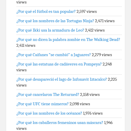
views
¿Por qué el fútbol es tan popular?
2,597 views
¿Por qué los nombres de las Tortugas Ninja?
2,471 views
¿Por qué Ikki usa la armadura de Leo?
2,412 views
¿Por qué no dicen la palabra zombie en The Walking Dead?
2,411 views
¿Por qué Caifanes “se cambió” a Jaguares?
2,279 views
¿Por qué las estatuas de cadáveres en Pompeya?
2,248
views
¿Por qué desapareció el lago de Infonavit Iztacalco?
2,225
views
¿Por qué cancelaron The Returned?
2,158 views
¿Por qué UFC tiene números?
2,098 views
¿Por qué los nombres de los océanos?
1,976 views
¿Por qué los caballeros femeninos usan máscara?
1,946
views