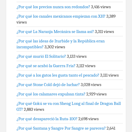
¿Por qué los precios nunca son redondos?
3,416 views
¿Por qué los canales mexicanos empiezan con XH?
3,389
views
¿Por qué La Naranja Mecánica se llama así?
3,311 views
¿Por qué las ideas de Iturbide y la República eran
incompatibles?
3,302 views
¿Por qué murió El Solitario?
3,133 views
¿Por qué se acabó la Guerra Fría?
3,112 views
¿Por qué a los gatos les gusta tanto el pescado?
3,111 views
¿Por qué Stone Cold dejó de luchar?
3,028 views
¿Por qué los calamares expulsan tinta?
2,929 views
¿Por qué Gokú se va con Sheng Long al final de Dragon Ball
GT?
2,883 views
¿Por qué desapareció la Ruta-100?
2,698 views
¿Por qué Santana y Sangre Por Sangre se parecen?
2,641