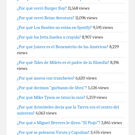
¿Por qué cerró Burger Boy?
11,568 views
¿Por qué cerró Reino Aventura?
11,096 views
¿Por qué Los Beatles no están en Spotify?
9,591 views
¿Por qué los Jetta huelen a crayola?
8,907 views
¿Por qué Juárez es el Benemérito de las Américas?
8,229
views
¿Por qué Tales de Mileto es el padre de la filosofía?
8,196
views
¿Por qué moros con tranchetes?
6,620 views
¿Por qué decimos “garbanzo de libra”?
5,526 views
¿Por qué Mike Tyson se tatuó la cara?
5,259 views
¿Por qué Aristóteles decía que la Tierra era el centro del
universo?
4,063 views
¿Por qué a Miguel Herrera le dicen “El Piojo”?
3,845 views
¿Por qué se pelearon Viruta y Capulina?
3,476 views