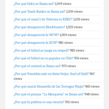
¿Por qué Gokú se llama así?
1,049 views
¿Por qué Tomb Raider se llama así?
1,034 views
¿Por qué el canal 5 de Televisa es XHGC?
1,031 views
¿Por qué desapareció Blockbuster?
1,022 views
¿Por qué desapareció la WCW?
1,004 views
¿Por qué desapareció la ECW?
985 views
¿Por qué el fútbol se juega en césped?
982 views
¿Por qué el fútbol no es popular en USA?
976 views
¿Por qué el resistol se llama así?
973 views
¿Por qué Poseidón sale en Saint Seiya: Soul of Gold?
967
views
¿Por qué murió Donatello de las Tortugas Ninja?
960 views
¿Por qué el parque “La Marquesa” se llama así?
948 views
¿Por qué la política es una ciencia?
931 views