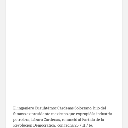
El ingeniero Cuauhtémoc Cárdenas Solórzano, hijo del
famoso ex presidente mexicano que expropió la industria
petrolera, Lázaro Cárdenas, renunció al Partido de la
Revolución Democrática, con fecha 25 / 11 / 14,