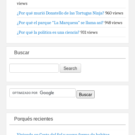
views
¿Por qué murió Donatello de las Tortugas Ninja?
960 views
¿Por qué el parque “La Marquesa” se llama así?
948 views
¿Por qué la política es una ciencia?
931 views
Buscar
Porqués recientes
Vivienda en Costa del Sol y nueva forma de habitar