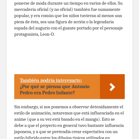
ponerse de moda durante un tiempo en varios de ellos. Su
mercadería oficial (y no oficial) también fue sumamente
popular, y era común que los niños tuvieran al menos una
pieza de ésta, sea una figura de acción o la legendaria
espada del augurio con el guante portado por el personaje
protagonista, Leon-O.
También podría interesarte:
¿Por qué se piensa que Antonio
Pedro era Pedro Infante?
Sin embargo, si nos ponemos a observar detenidamente el
estilo de animación, notaremos que está influenciada en el
anime (que a su vez está basado en el manga). Esto se
debe a que el proyecto en general tuvo bastante influencia
japonesa, y a que se pretendía crear expectativa con un
estilo híbrido entre los dibujos típicos utilizados en