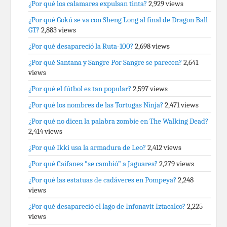
¿Por qué los calamares expulsan tinta?
2,929 views
¿Por qué Gokú se va con Sheng Long al final de Dragon Ball
GT?
2,883 views
¿Por qué desapareció la Ruta-100?
2,698 views
¿Por qué Santana y Sangre Por Sangre se parecen?
2,641
views
¿Por qué el fútbol es tan popular?
2,597 views
¿Por qué los nombres de las Tortugas Ninja?
2,471 views
¿Por qué no dicen la palabra zombie en The Walking Dead?
2,414 views
¿Por qué Ikki usa la armadura de Leo?
2,412 views
¿Por qué Caifanes “se cambió” a Jaguares?
2,279 views
¿Por qué las estatuas de cadáveres en Pompeya?
2,248
views
¿Por qué desapareció el lago de Infonavit Iztacalco?
2,225
views