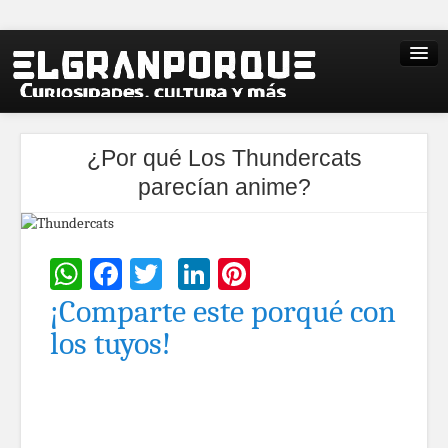
¿Por qué Los Thundercats
parecían anime?
WhatsApp
Facebook
Twitter
LinkedIn
Pinterest
¡Comparte este porqué con
los tuyos!