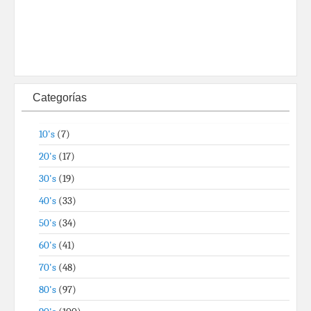
Categorías
10's
(7)
20's
(17)
30's
(19)
40's
(33)
50's
(34)
60's
(41)
70's
(48)
80's
(97)