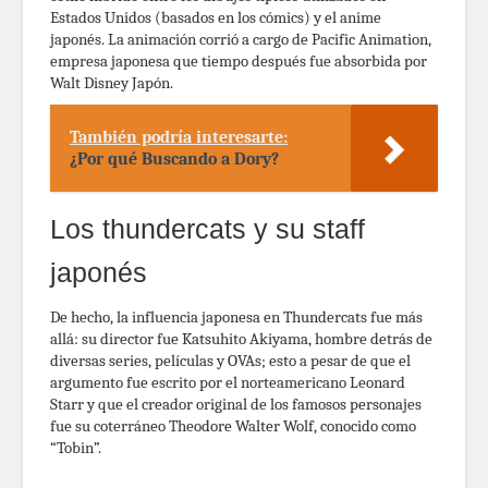
Estados Unidos (basados en los cómics) y el anime
japonés. La animación corrió a cargo de Pacific Animation,
empresa japonesa que tiempo después fue absorbida por
Walt Disney Japón.
También podría interesarte:
¿Por qué Buscando a Dory?
Los thundercats y su staff
japonés
De hecho, la influencia japonesa en Thundercats fue más
allá: su director fue Katsuhito Akiyama, hombre detrás de
diversas series, películas y OVAs; esto a pesar de que el
argumento fue escrito por el norteamericano Leonard
Starr y que el creador original de los famosos personajes
fue su coterráneo Theodore Walter Wolf, conocido como
“Tobin”.