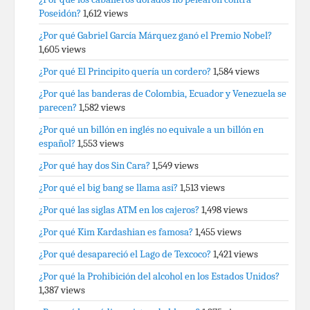
Poseidón?
1,612 views
¿Por qué Gabriel García Márquez ganó el Premio Nobel?
1,605 views
¿Por qué El Principito quería un cordero?
1,584 views
¿Por qué las banderas de Colombia, Ecuador y Venezuela se
parecen?
1,582 views
¿Por qué un billón en inglés no equivale a un billón en
español?
1,553 views
¿Por qué hay dos Sin Cara?
1,549 views
¿Por qué el big bang se llama así?
1,513 views
¿Por qué las siglas ATM en los cajeros?
1,498 views
¿Por qué Kim Kardashian es famosa?
1,455 views
¿Por qué desapareció el Lago de Texcoco?
1,421 views
¿Por qué la Prohibición del alcohol en los Estados Unidos?
1,387 views