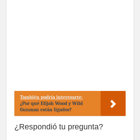
También podría interesarte:
¿Por qué Elijah Wood y Wild
Gunman están ligados?
¿Respondió tu pregunta?