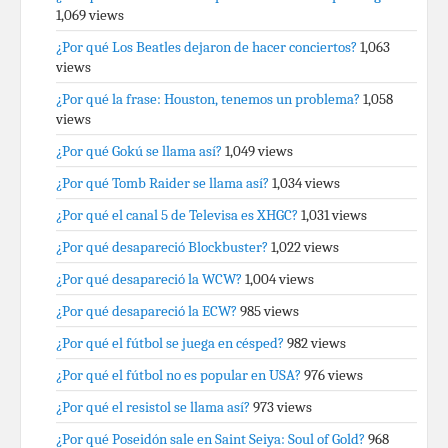
1,069 views
¿Por qué Los Beatles dejaron de hacer conciertos?
1,063
views
¿Por qué la frase: Houston, tenemos un problema?
1,058
views
¿Por qué Gokú se llama así?
1,049 views
¿Por qué Tomb Raider se llama así?
1,034 views
¿Por qué el canal 5 de Televisa es XHGC?
1,031 views
¿Por qué desapareció Blockbuster?
1,022 views
¿Por qué desapareció la WCW?
1,004 views
¿Por qué desapareció la ECW?
985 views
¿Por qué el fútbol se juega en césped?
982 views
¿Por qué el fútbol no es popular en USA?
976 views
¿Por qué el resistol se llama así?
973 views
¿Por qué Poseidón sale en Saint Seiya: Soul of Gold?
968