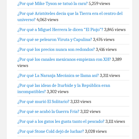
¿Por qué Mike Tyson se tatuó la cara?
5,259 views
¿Por qué Aristóteles decía que la Tierra era el centro del
universo?
4,063 views
¿Por qué a Miguel Herrera le dicen “El Piojo”?
3,845 views
¿Por qué se pelearon Viruta y Capulina?
3,476 views
¿Por qué los precios nunca son redondos?
3,416 views
¿Por qué los canales mexicanos empiezan con XH?
3,389
views
¿Por qué La Naranja Mecánica se llama así?
3,311 views
¿Por qué las ideas de Iturbide y la República eran
incompatibles?
3,302 views
¿Por qué murió El Solitario?
3,133 views
¿Por qué se acabó la Guerra Fría?
3,112 views
¿Por qué a los gatos les gusta tanto el pescado?
3,111 views
¿Por qué Stone Cold dejó de luchar?
3,028 views