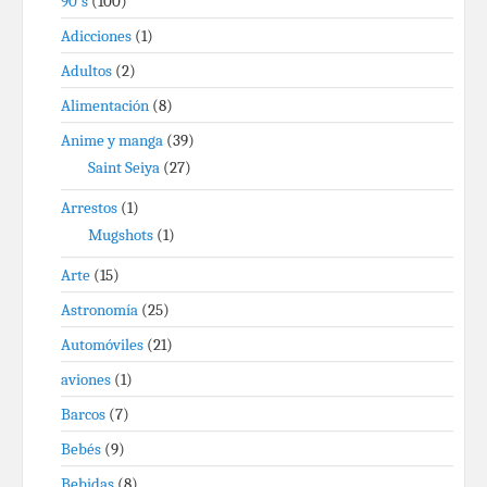
90's
(100)
Adicciones
(1)
Adultos
(2)
Alimentación
(8)
Anime y manga
(39)
Saint Seiya
(27)
Arrestos
(1)
Mugshots
(1)
Arte
(15)
Astronomía
(25)
Automóviles
(21)
aviones
(1)
Barcos
(7)
Bebés
(9)
Bebidas
(8)