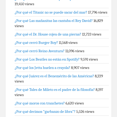
19,450 views
¿Por qué el Titanic no se puede sacar del mar?
17,796 views
¿Por qué Las mañanitas las cantaba el Rey David?
16,829
views
¿Por qué el Dr. House cojea de una pierna?
12,723 views
¿Por qué cerró Burger Boy?
11,568 views
¿Por qué cerró Reino Aventura?
11,096 views
¿Por qué Los Beatles no están en Spotify?
9,591 views
¿Por qué los Jetta huelen a crayola?
8,907 views
¿Por qué Juárez es el Benemérito de las Américas?
8,229
views
¿Por qué Tales de Mileto es el padre de la filosofía?
8,197
views
¿Por qué moros con tranchetes?
6,620 views
¿Por qué decimos “garbanzo de libra”?
5,526 views