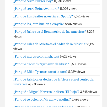
¿Por qué cerró Burger Boy?
11,570 views
¿Por qué cerró Reino Aventura?
11,096 views
¿Por qué Los Beatles no están en Spotify?
9,591 views
¿Por qué los Jetta huelen a crayola?
8,907 views
¿Por qué Juárez es el Benemérito de las Américas?
8,229
views
¿Por qué Tales de Mileto es el padre de la filosofía?
8,197
views
¿Por qué moros con tranchetes?
6,628 views
¿Por qué decimos “garbanzo de libra”?
5,530 views
¿Por qué Mike Tyson se tatuó la cara?
5,259 views
¿Por qué Aristóteles decía que la Tierra era el centro del
universo?
4,063 views
¿Por qué a Miguel Herrera le dicen “El Piojo”?
3,845 views
¿Por qué se pelearon Viruta y Capulina?
3,476 views