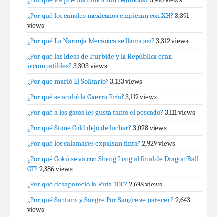
¿Por qué los precios nunca son redondos?
3,416 views
¿Por qué los canales mexicanos empiezan con XH?
3,391
views
¿Por qué La Naranja Mecánica se llama así?
3,312 views
¿Por qué las ideas de Iturbide y la República eran
incompatibles?
3,303 views
¿Por qué murió El Solitario?
3,133 views
¿Por qué se acabó la Guerra Fría?
3,112 views
¿Por qué a los gatos les gusta tanto el pescado?
3,111 views
¿Por qué Stone Cold dejó de luchar?
3,028 views
¿Por qué los calamares expulsan tinta?
2,929 views
¿Por qué Gokú se va con Sheng Long al final de Dragon Ball
GT?
2,886 views
¿Por qué desapareció la Ruta-100?
2,698 views
¿Por qué Santana y Sangre Por Sangre se parecen?
2,643
views