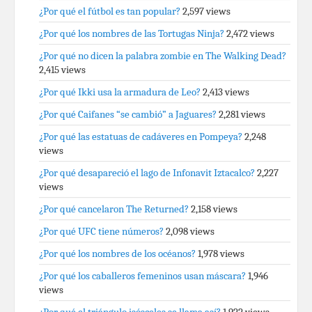
¿Por qué el fútbol es tan popular?
2,597 views
¿Por qué los nombres de las Tortugas Ninja?
2,472 views
¿Por qué no dicen la palabra zombie en The Walking Dead?
2,415 views
¿Por qué Ikki usa la armadura de Leo?
2,413 views
¿Por qué Caifanes “se cambió” a Jaguares?
2,281 views
¿Por qué las estatuas de cadáveres en Pompeya?
2,248
views
¿Por qué desapareció el lago de Infonavit Iztacalco?
2,227
views
¿Por qué cancelaron The Returned?
2,158 views
¿Por qué UFC tiene números?
2,098 views
¿Por qué los nombres de los océanos?
1,978 views
¿Por qué los caballeros femeninos usan máscara?
1,946
views