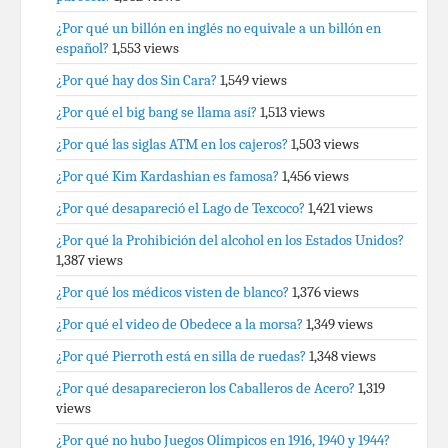
¿Por qué un billón en inglés no equivale a un billón en
español?
1,553 views
¿Por qué hay dos Sin Cara?
1,549 views
¿Por qué el big bang se llama así?
1,513 views
¿Por qué las siglas ATM en los cajeros?
1,503 views
¿Por qué Kim Kardashian es famosa?
1,456 views
¿Por qué desapareció el Lago de Texcoco?
1,421 views
¿Por qué la Prohibición del alcohol en los Estados Unidos?
1,387 views
¿Por qué los médicos visten de blanco?
1,376 views
¿Por qué el video de Obedece a la morsa?
1,349 views
¿Por qué Pierroth está en silla de ruedas?
1,348 views
¿Por qué desaparecieron los Caballeros de Acero?
1,319
views
¿Por qué no hubo Juegos Olímpicos en 1916, 1940 y 1944?