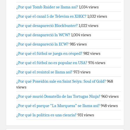
¿Por qué Tomb Raider se llama así?
1,034 views
¿Por qué el canal 5 de Televisa es XHGC?
1,032 views
¿Por qué desapareció Blockbuster?
1,022 views
¿Por qué desapareció la WCW?
1,004 views
¿Por qué desapareció la ECW?
985 views
¿Por qué el fútbol se juega en césped?
982 views
¿Por qué el fútbol no es popular en USA?
976 views
¿Por qué el resistol se llama así?
973 views
¿Por qué Poseidón sale en Saint Seiya: Soul of Gold?
968
views
¿Por qué murió Donatello de las Tortugas Ninja?
960 views
¿Por qué el parque “La Marquesa” se llama así?
948 views
¿Por qué la política es una ciencia?
931 views