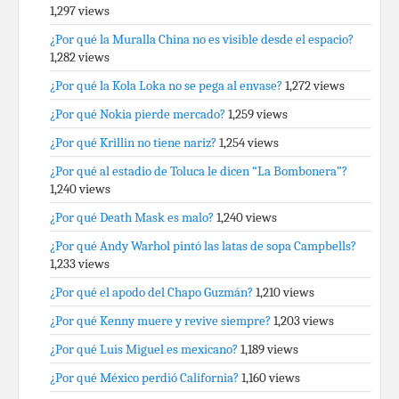
1,297 views
¿Por qué la Muralla China no es visible desde el espacio?
1,282 views
¿Por qué la Kola Loka no se pega al envase?
1,272 views
¿Por qué Nokia pierde mercado?
1,259 views
¿Por qué Krillin no tiene nariz?
1,254 views
¿Por qué al estadio de Toluca le dicen “La Bombonera”?
1,240 views
¿Por qué Death Mask es malo?
1,240 views
¿Por qué Andy Warhol pintó las latas de sopa Campbells?
1,233 views
¿Por qué el apodo del Chapo Guzmán?
1,210 views
¿Por qué Kenny muere y revive siempre?
1,203 views
¿Por qué Luis Miguel es mexicano?
1,189 views
¿Por qué México perdió California?
1,160 views