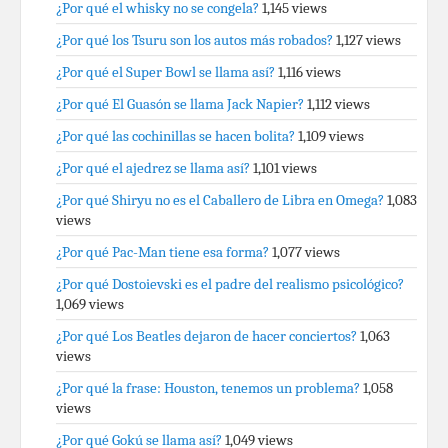
¿Por qué el whisky no se congela?
1,145 views
¿Por qué los Tsuru son los autos más robados?
1,127 views
¿Por qué el Super Bowl se llama así?
1,116 views
¿Por qué El Guasón se llama Jack Napier?
1,112 views
¿Por qué las cochinillas se hacen bolita?
1,109 views
¿Por qué el ajedrez se llama así?
1,101 views
¿Por qué Shiryu no es el Caballero de Libra en Omega?
1,083
views
¿Por qué Pac-Man tiene esa forma?
1,077 views
¿Por qué Dostoievski es el padre del realismo psicológico?
1,069 views
¿Por qué Los Beatles dejaron de hacer conciertos?
1,063
views
¿Por qué la frase: Houston, tenemos un problema?
1,058
views
¿Por qué Gokú se llama así?
1,049 views