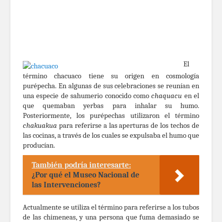
El
término chacuaco tiene su origen en cosmología
purépecha. En algunas de sus celebraciones se reunían en
una especie de sahumerio conocido como
chaquacu
en el
que quemaban yerbas para inhalar su humo.
Posteriormente, los purépechas utilizaron el término
chakuakua
para referirse a las aperturas de los techos de
las cocinas, a través de los cuales se expulsaba el humo que
producían.
También podría interesarte:
¿Por qué el Museo Nacional de
las Intervenciones?
Actualmente se utiliza el término para referirse a los tubos
de las chimeneas, y una persona que fuma demasiado se