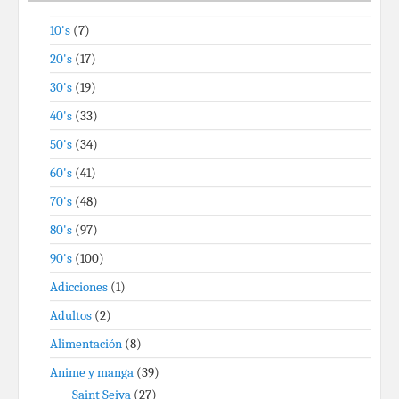
10's
(7)
20's
(17)
30's
(19)
40's
(33)
50's
(34)
60's
(41)
70's
(48)
80's
(97)
90's
(100)
Adicciones
(1)
Adultos
(2)
Alimentación
(8)
Anime y manga
(39)
Saint Seiya
(27)