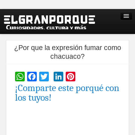
¿Por que la expresión fumar como
chacuaco?
WhatsApp
Facebook
Twitter
LinkedIn
Pinterest
¡Comparte este porqué con
los tuyos!