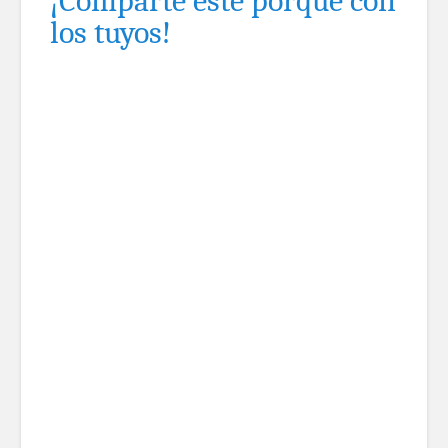
¡Comparte este porqué con
los tuyos!