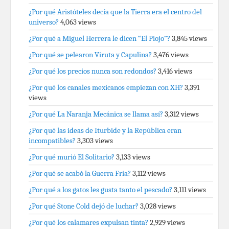
¿Por qué Aristóteles decía que la Tierra era el centro del
universo?
4,063 views
¿Por qué a Miguel Herrera le dicen “El Piojo”?
3,845 views
¿Por qué se pelearon Viruta y Capulina?
3,476 views
¿Por qué los precios nunca son redondos?
3,416 views
¿Por qué los canales mexicanos empiezan con XH?
3,391
views
¿Por qué La Naranja Mecánica se llama así?
3,312 views
¿Por qué las ideas de Iturbide y la República eran
incompatibles?
3,303 views
¿Por qué murió El Solitario?
3,133 views
¿Por qué se acabó la Guerra Fría?
3,112 views
¿Por qué a los gatos les gusta tanto el pescado?
3,111 views
¿Por qué Stone Cold dejó de luchar?
3,028 views
¿Por qué los calamares expulsan tinta?
2,929 views