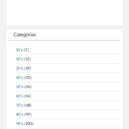
Categorías
10's
(7)
20's
(17)
30's
(19)
40's
(33)
50's
(34)
60's
(41)
70's
(48)
80's
(97)
90's
(100)