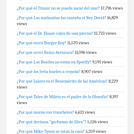
¿Por qué el Titanic no se puede sacar del mar?
17,796 views
¿Por qué Las mañanitas las cantaba el Rey David?
16,829
views
¿Por qué el Dr. House cojea de una pierna?
12,723 views
¿Por qué cerró Burger Boy?
11,570 views
¿Por qué cerró Reino Aventura?
11,096 views
¿Por qué Los Beatles no están en Spotify?
9,591 views
¿Por qué los Jetta huelen a crayola?
8,907 views
¿Por qué Juárez es el Benemérito de las Américas?
8,229
views
¿Por qué Tales de Mileto es el padre de la filosofía?
8,197
views
¿Por qué moros con tranchetes?
6,621 views
¿Por qué decimos “garbanzo de libra”?
5,526 views
¿Por qué Mike Tyson se tatuó la cara?
5,259 views