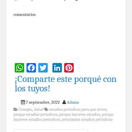
comentarios
WhatsApp
Facebook
Twitter
LinkedIn
Pinterest
¡Comparte este porqué con
los tuyos!
7 septiembre, 2022
Admin
Consejos
,
Salud
estudios periodicos para que sirven
,
porque estudios periodicos
,
porque hacerme estudios
,
porque
hacerme estudios periodicos
,
principales estudios periodicos