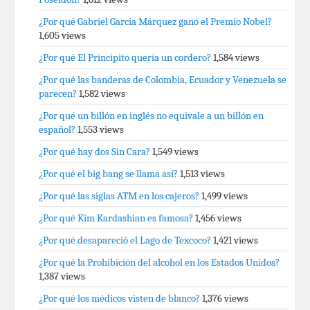
¿Por qué Gabriel García Márquez ganó el Premio Nobel?
1,605 views
¿Por qué El Principito quería un cordero?
1,584 views
¿Por qué las banderas de Colombia, Ecuador y Venezuela se
parecen?
1,582 views
¿Por qué un billón en inglés no equivale a un billón en
español?
1,553 views
¿Por qué hay dos Sin Cara?
1,549 views
¿Por qué el big bang se llama así?
1,513 views
¿Por qué las siglas ATM en los cajeros?
1,499 views
¿Por qué Kim Kardashian es famosa?
1,456 views
¿Por qué desapareció el Lago de Texcoco?
1,421 views
¿Por qué la Prohibición del alcohol en los Estados Unidos?
1,387 views
¿Por qué los médicos visten de blanco?
1,376 views