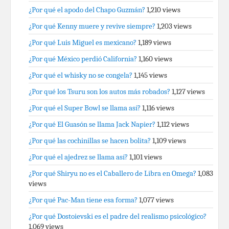
¿Por qué el apodo del Chapo Guzmán?
1,210 views
¿Por qué Kenny muere y revive siempre?
1,203 views
¿Por qué Luis Miguel es mexicano?
1,189 views
¿Por qué México perdió California?
1,160 views
¿Por qué el whisky no se congela?
1,145 views
¿Por qué los Tsuru son los autos más robados?
1,127 views
¿Por qué el Super Bowl se llama así?
1,116 views
¿Por qué El Guasón se llama Jack Napier?
1,112 views
¿Por qué las cochinillas se hacen bolita?
1,109 views
¿Por qué el ajedrez se llama así?
1,101 views
¿Por qué Shiryu no es el Caballero de Libra en Omega?
1,083
views
¿Por qué Pac-Man tiene esa forma?
1,077 views
¿Por qué Dostoievski es el padre del realismo psicológico?
1,069 views