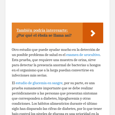
También podría interesarte:
¿Por qué el ébola se llama así?
Otro estudio que puede ayudar mucho en la detección de
un posible problema de salud es el
examen de urocultivo
.
Esta prueba, que requiere una muestra de orina, sirve
para detectar la presencia anormal de bacterias u hongos
en el organismo que a la larga puedan convertirse en
infecciones más serias.
El
estudio de glucemia en sangre
, por su parte, es una
prueba sumamente importante que se debe realizar
periódicamente a las personas que presentan síntomas
que corresponden a diabetes, hipoglucemia y otras
condiciones. Los hábitos alimenticios durante el último
siglo han disparado las cifras de diabetes, por lo que tener
bajo control los niveles de glucosa es una prioridad en la