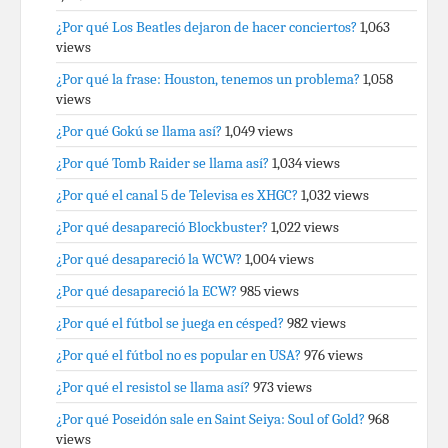
¿Por qué Los Beatles dejaron de hacer conciertos?
1,063
views
¿Por qué la frase: Houston, tenemos un problema?
1,058
views
¿Por qué Gokú se llama así?
1,049 views
¿Por qué Tomb Raider se llama así?
1,034 views
¿Por qué el canal 5 de Televisa es XHGC?
1,032 views
¿Por qué desapareció Blockbuster?
1,022 views
¿Por qué desapareció la WCW?
1,004 views
¿Por qué desapareció la ECW?
985 views
¿Por qué el fútbol se juega en césped?
982 views
¿Por qué el fútbol no es popular en USA?
976 views
¿Por qué el resistol se llama así?
973 views
¿Por qué Poseidón sale en Saint Seiya: Soul of Gold?
968
views