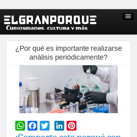
¿Por qué es importante realizarse
análisis periódicamente?
WhatsApp
Facebook
Twitter
LinkedIn
Pinterest