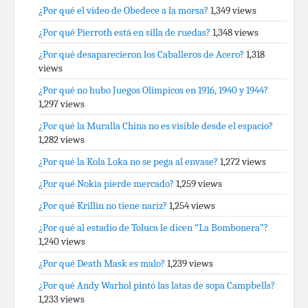
¿Por qué el video de Obedece a la morsa?
1,349 views
¿Por qué Pierroth está en silla de ruedas?
1,348 views
¿Por qué desaparecieron los Caballeros de Acero?
1,318
views
¿Por qué no hubo Juegos Olímpicos en 1916, 1940 y 1944?
1,297 views
¿Por qué la Muralla China no es visible desde el espacio?
1,282 views
¿Por qué la Kola Loka no se pega al envase?
1,272 views
¿Por qué Nokia pierde mercado?
1,259 views
¿Por qué Krillin no tiene nariz?
1,254 views
¿Por qué al estadio de Toluca le dicen “La Bombonera”?
1,240 views
¿Por qué Death Mask es malo?
1,239 views
¿Por qué Andy Warhol pintó las latas de sopa Campbells?
1,233 views