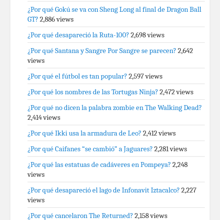
¿Por qué Gokú se va con Sheng Long al final de Dragon Ball
GT?
2,886 views
¿Por qué desapareció la Ruta-100?
2,698 views
¿Por qué Santana y Sangre Por Sangre se parecen?
2,642
views
¿Por qué el fútbol es tan popular?
2,597 views
¿Por qué los nombres de las Tortugas Ninja?
2,472 views
¿Por qué no dicen la palabra zombie en The Walking Dead?
2,414 views
¿Por qué Ikki usa la armadura de Leo?
2,412 views
¿Por qué Caifanes “se cambió” a Jaguares?
2,281 views
¿Por qué las estatuas de cadáveres en Pompeya?
2,248
views
¿Por qué desapareció el lago de Infonavit Iztacalco?
2,227
views
¿Por qué cancelaron The Returned?
2,158 views