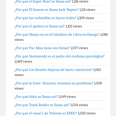
¿Por qué el Super Bowl se llama así?
1,116 views
¿Por qué El Guasón se llama Jack Napier?
1,111 views
¿Por qué las cochinillas se hacen bolita?
1,109 views
¿Por qué el ajedrez se llama así?
1,101 views
¿Por qué Shiryu no es el Caballero de Libra en Omega?
1,083
views
¿Por qué Pac-Man tiene esa forma?
1,077 views
¿Por qué Dostoievski es el padre del realismo psicológico?
1,069 views
¿Por qué Los Beatles dejaron de hacer conciertos?
1,063
views
¿Por qué la frase: Houston, tenemos un problema?
1,058
views
¿Por qué Gokú se llama así?
1,049 views
¿Por qué Tomb Raider se llama así?
1,034 views
¿Por qué el canal 5 de Televisa es XHGC?
1,032 views