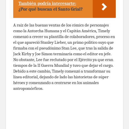
También podría interesarte:
¿Por qué buscan el Santo Grial?
A raíz de las buenas ventas de los cómics de personajes
como la Antorcha Humana y el Capitán América, Timely
comenzó a crecer su plantilla de colaboradores, proceso en
el que apareció Stanley Lieber, un primo político suyo que
firmaba con el pseudónimo Stan Lee, que tras la salida de
Jack Kirby y Joe Simon terminaría como el editor en jefe.
No obstante, Lee fue reclutado por el Ejército ya que eran
tiempos de la II Guerra Mundial y tuvo que dejar el cargo.
Debido a este cambio, Timely comenzó a transformar su
línea editorial, dejando de lado las historietas de súper
héroes y comenzando a centrarse en los animales
antropomórficos.