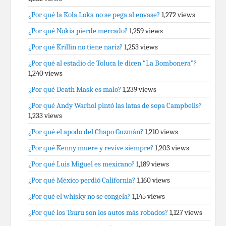
¿Por qué la Kola Loka no se pega al envase?
1,272 views
¿Por qué Nokia pierde mercado?
1,259 views
¿Por qué Krillin no tiene nariz?
1,253 views
¿Por qué al estadio de Toluca le dicen “La Bombonera”?
1,240 views
¿Por qué Death Mask es malo?
1,239 views
¿Por qué Andy Warhol pintó las latas de sopa Campbells?
1,233 views
¿Por qué el apodo del Chapo Guzmán?
1,210 views
¿Por qué Kenny muere y revive siempre?
1,203 views
¿Por qué Luis Miguel es mexicano?
1,189 views
¿Por qué México perdió California?
1,160 views
¿Por qué el whisky no se congela?
1,145 views
¿Por qué los Tsuru son los autos más robados?
1,127 views