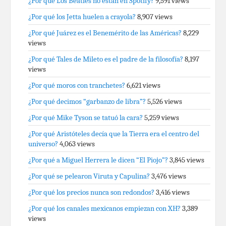
¿Por qué Los Beatles no están en Spotify?
9,591 views
¿Por qué los Jetta huelen a crayola?
8,907 views
¿Por qué Juárez es el Benemérito de las Américas?
8,229
views
¿Por qué Tales de Mileto es el padre de la filosofía?
8,197
views
¿Por qué moros con tranchetes?
6,621 views
¿Por qué decimos “garbanzo de libra”?
5,526 views
¿Por qué Mike Tyson se tatuó la cara?
5,259 views
¿Por qué Aristóteles decía que la Tierra era el centro del
universo?
4,063 views
¿Por qué a Miguel Herrera le dicen “El Piojo”?
3,845 views
¿Por qué se pelearon Viruta y Capulina?
3,476 views
¿Por qué los precios nunca son redondos?
3,416 views
¿Por qué los canales mexicanos empiezan con XH?
3,389
views