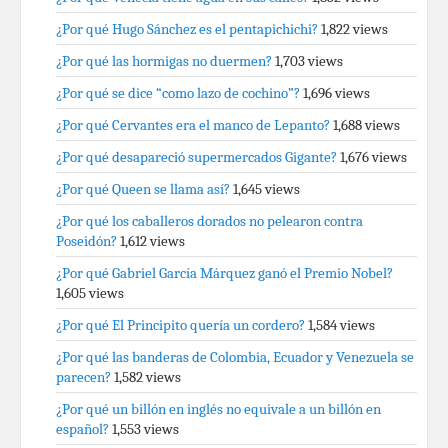
¿Por qué Hugo Sánchez es el pentapichichi?
1,822 views
¿Por qué las hormigas no duermen?
1,703 views
¿Por qué se dice “como lazo de cochino”?
1,696 views
¿Por qué Cervantes era el manco de Lepanto?
1,688 views
¿Por qué desapareció supermercados Gigante?
1,676 views
¿Por qué Queen se llama así?
1,645 views
¿Por qué los caballeros dorados no pelearon contra
Poseidón?
1,612 views
¿Por qué Gabriel García Márquez ganó el Premio Nobel?
1,605 views
¿Por qué El Principito quería un cordero?
1,584 views
¿Por qué las banderas de Colombia, Ecuador y Venezuela se
parecen?
1,582 views
¿Por qué un billón en inglés no equivale a un billón en
español?
1,553 views