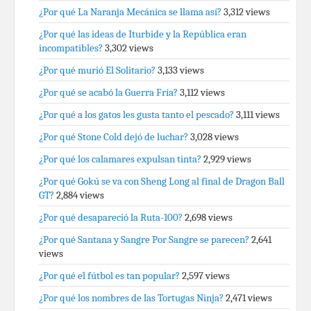
¿Por qué La Naranja Mecánica se llama así?
3,312 views
¿Por qué las ideas de Iturbide y la República eran
incompatibles?
3,302 views
¿Por qué murió El Solitario?
3,133 views
¿Por qué se acabó la Guerra Fría?
3,112 views
¿Por qué a los gatos les gusta tanto el pescado?
3,111 views
¿Por qué Stone Cold dejó de luchar?
3,028 views
¿Por qué los calamares expulsan tinta?
2,929 views
¿Por qué Gokú se va con Sheng Long al final de Dragon Ball
GT?
2,884 views
¿Por qué desapareció la Ruta-100?
2,698 views
¿Por qué Santana y Sangre Por Sangre se parecen?
2,641
views
¿Por qué el fútbol es tan popular?
2,597 views
¿Por qué los nombres de las Tortugas Ninja?
2,471 views