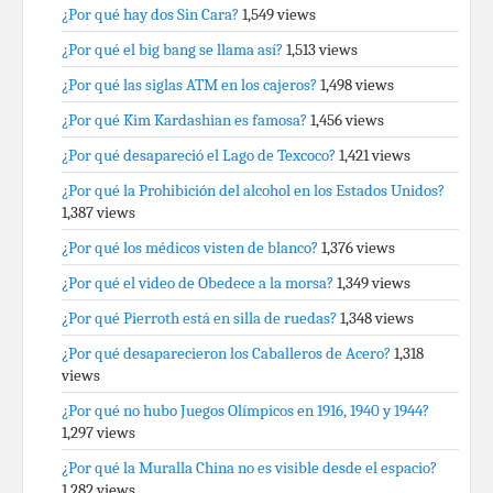
¿Por qué hay dos Sin Cara?
1,549 views
¿Por qué el big bang se llama así?
1,513 views
¿Por qué las siglas ATM en los cajeros?
1,498 views
¿Por qué Kim Kardashian es famosa?
1,456 views
¿Por qué desapareció el Lago de Texcoco?
1,421 views
¿Por qué la Prohibición del alcohol en los Estados Unidos?
1,387 views
¿Por qué los médicos visten de blanco?
1,376 views
¿Por qué el video de Obedece a la morsa?
1,349 views
¿Por qué Pierroth está en silla de ruedas?
1,348 views
¿Por qué desaparecieron los Caballeros de Acero?
1,318
views
¿Por qué no hubo Juegos Olímpicos en 1916, 1940 y 1944?
1,297 views
¿Por qué la Muralla China no es visible desde el espacio?
1,282 views