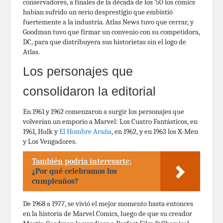
conservadores, a finales de la década de los ’50 los cómics
habían sufrido un serio desprestigio que embistió
fuertemente a la industria. Atlas News tuvo que cerrar, y
Goodman tuvo que firmar un convenio con su competidora,
DC, para que distribuyera sus historietas sin el logo de
Atlas.
Los personajes que
consolidaron la editorial
En 1961 y 1962 comenzaron a surgir los personajes que
volverían un emporio a Marvel: Los Cuatro Fantásticos, en
1961, Hulk y
El Hombre Araña
, en 1962, y en 1963 los X-Men
y Los Vengadores.
También podría interesarte:
¿Por qué celebramos los
cumpleaños?
De 1968 a 1977, se vivió el mejor momento hasta entonces
en la historia de Marvel Comics, luego de que su creador