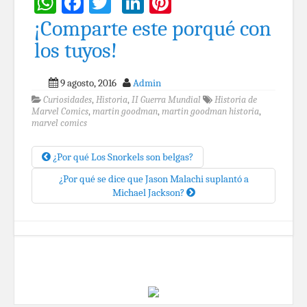
WhatsApp
Facebook
Twitter
LinkedIn
Pinterest
¡Comparte este porqué con
los tuyos!
9 agosto, 2016
Admin
Curiosidades
,
Historia
,
II Guerra Mundial
Historia de
Marvel Comics
,
martin goodman
,
martin goodman historia
,
marvel comics
¿Por qué Los Snorkels son belgas?
¿Por qué se dice que Jason Malachi suplantó a
Michael Jackson?