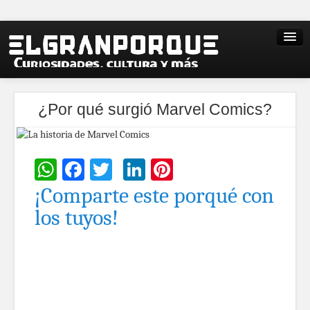
¿Por qué surgió Marvel Comics?
WhatsApp
Facebook
Twitter
LinkedIn
Pinterest
¡Comparte este porqué con
los tuyos!