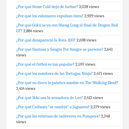
¿Por qué Stone Cold dejó de luchar?
3,028 views
¿Por qué los calamares expulsan tinta?
2,929 views
¿Por qué Gokú se va con Sheng Long al final de Dragon Ball
GT?
2,884 views
¿Por qué desapareció la Ruta-100?
2,698 views
¿Por qué Santana y Sangre Por Sangre se parecen?
2,641
views
¿Por qué el fútbol es tan popular?
2,597 views
¿Por qué los nombres de las Tortugas Ninja?
2,471 views
¿Por qué no dicen la palabra zombie en The Walking Dead?
2,414 views
¿Por qué Ikki usa la armadura de Leo?
2,412 views
¿Por qué Caifanes “se cambió” a Jaguares?
2,279 views
¿Por qué las estatuas de cadáveres en Pompeya?
2,248
views