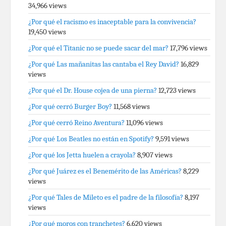
34,966 views
¿Por qué el racismo es inaceptable para la convivencia?
19,450 views
¿Por qué el Titanic no se puede sacar del mar?
17,796 views
¿Por qué Las mañanitas las cantaba el Rey David?
16,829
views
¿Por qué el Dr. House cojea de una pierna?
12,723 views
¿Por qué cerró Burger Boy?
11,568 views
¿Por qué cerró Reino Aventura?
11,096 views
¿Por qué Los Beatles no están en Spotify?
9,591 views
¿Por qué los Jetta huelen a crayola?
8,907 views
¿Por qué Juárez es el Benemérito de las Américas?
8,229
views
¿Por qué Tales de Mileto es el padre de la filosofía?
8,197
views
¿Por qué moros con tranchetes?
6,620 views