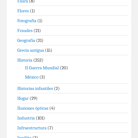
Física
(8)
Flores
(1)
Fotografía
(1)
Fraudes
(21)
Geografía
(21)
Grecia antigua
(15)
Historia
(252)
II Guerra Mundial
(20)
México
(3)
Historias infantiles
(2)
Hogar
(29)
Ilusiones ópticas
(4)
Industria
(101)
Infraestructura
(7)
Insólito
(3)