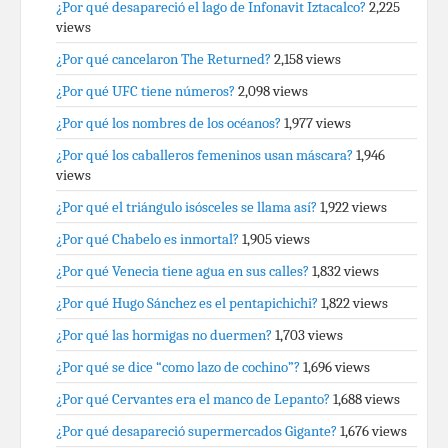
¿Por qué desapareció el lago de Infonavit Iztacalco?
2,225
views
¿Por qué cancelaron The Returned?
2,158 views
¿Por qué UFC tiene números?
2,098 views
¿Por qué los nombres de los océanos?
1,977 views
¿Por qué los caballeros femeninos usan máscara?
1,946
views
¿Por qué el triángulo isósceles se llama así?
1,922 views
¿Por qué Chabelo es inmortal?
1,905 views
¿Por qué Venecia tiene agua en sus calles?
1,832 views
¿Por qué Hugo Sánchez es el pentapichichi?
1,822 views
¿Por qué las hormigas no duermen?
1,703 views
¿Por qué se dice “como lazo de cochino”?
1,696 views
¿Por qué Cervantes era el manco de Lepanto?
1,688 views
¿Por qué desapareció supermercados Gigante?
1,676 views