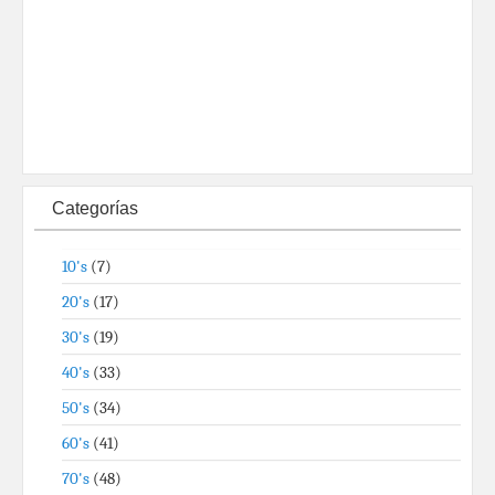
Categorías
10's
(7)
20's
(17)
30's
(19)
40's
(33)
50's
(34)
60's
(41)
70's
(48)