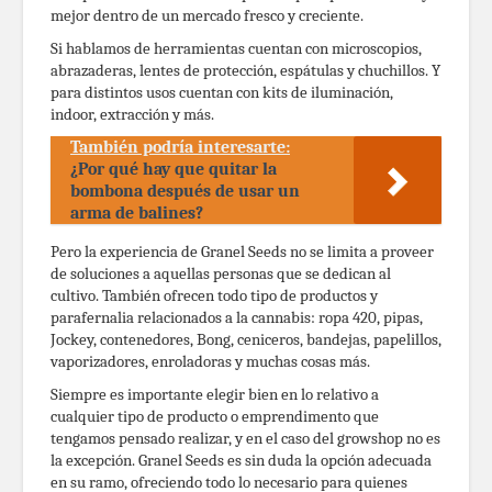
mejor dentro de un mercado fresco y creciente.
Si hablamos de herramientas cuentan con microscopios,
abrazaderas, lentes de protección, espátulas y chuchillos. Y
para distintos usos cuentan con kits de iluminación,
indoor, extracción y más.
También podría interesarte:
¿Por qué hay que quitar la
bombona después de usar un
arma de balines?
Pero la experiencia de Granel Seeds no se limita a proveer
de soluciones a aquellas personas que se dedican al
cultivo. También ofrecen todo tipo de productos y
parafernalia relacionados a la cannabis: ropa 420, pipas,
Jockey, contenedores, Bong, ceniceros, bandejas, papelillos,
vaporizadores, enroladoras y muchas cosas más.
Siempre es importante elegir bien en lo relativo a
cualquier tipo de producto o emprendimento que
tengamos pensado realizar, y en el caso del growshop no es
la excepción. Granel Seeds es sin duda la opción adecuada
en su ramo, ofreciendo todo lo necesario para quienes