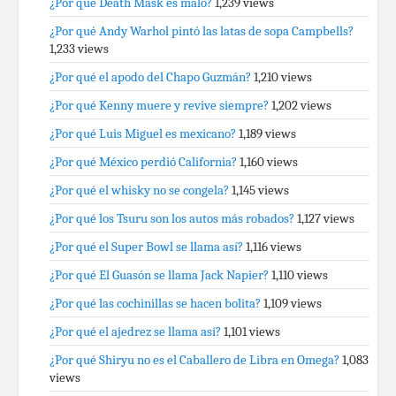
¿Por qué Death Mask es malo?
1,239 views
¿Por qué Andy Warhol pintó las latas de sopa Campbells?
1,233 views
¿Por qué el apodo del Chapo Guzmán?
1,210 views
¿Por qué Kenny muere y revive siempre?
1,202 views
¿Por qué Luis Miguel es mexicano?
1,189 views
¿Por qué México perdió California?
1,160 views
¿Por qué el whisky no se congela?
1,145 views
¿Por qué los Tsuru son los autos más robados?
1,127 views
¿Por qué el Super Bowl se llama así?
1,116 views
¿Por qué El Guasón se llama Jack Napier?
1,110 views
¿Por qué las cochinillas se hacen bolita?
1,109 views
¿Por qué el ajedrez se llama así?
1,101 views
¿Por qué Shiryu no es el Caballero de Libra en Omega?
1,083
views