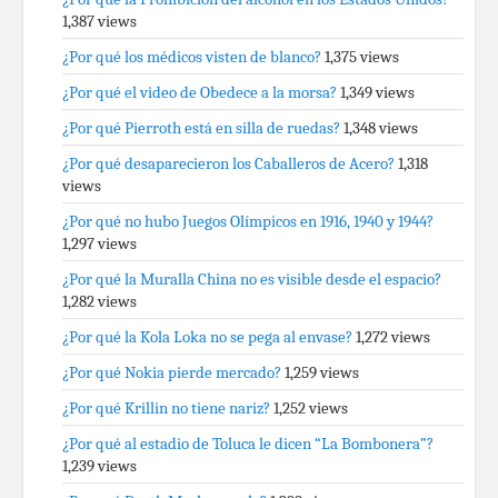
1,387 views
¿Por qué los médicos visten de blanco?
1,375 views
¿Por qué el video de Obedece a la morsa?
1,349 views
¿Por qué Pierroth está en silla de ruedas?
1,348 views
¿Por qué desaparecieron los Caballeros de Acero?
1,318
views
¿Por qué no hubo Juegos Olímpicos en 1916, 1940 y 1944?
1,297 views
¿Por qué la Muralla China no es visible desde el espacio?
1,282 views
¿Por qué la Kola Loka no se pega al envase?
1,272 views
¿Por qué Nokia pierde mercado?
1,259 views
¿Por qué Krillin no tiene nariz?
1,252 views
¿Por qué al estadio de Toluca le dicen “La Bombonera”?
1,239 views