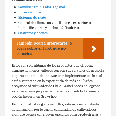
Semillas feminizadas a granel
.
Luces de cultivo
Sistemas de riego
Control de clima, con ventiladores, extractores,
humidificadores y deshumidificadores.
Sustratos y abonos
También podría interesarte:
5
cosas sobre el tarot que no
conocías
Estos son solo algunos de los productos que ofrecen,
aunque no menos valiosos son son sus servicios de asesoría
experta en temas de innovación e implementación, la cual
está sustentada en la experiencia de más de 10 años
apoyando al cultivador de Chile. Granel Seeds ha logrado
establecer una propuesta que se ha consolidado como la
opción integral en Growshop.
En cuanto al catálogo de semillas, este está en constante
actualización, por lo que la comunidad de cultivadores
siempre cuenta con nuevas opciones para producir más y