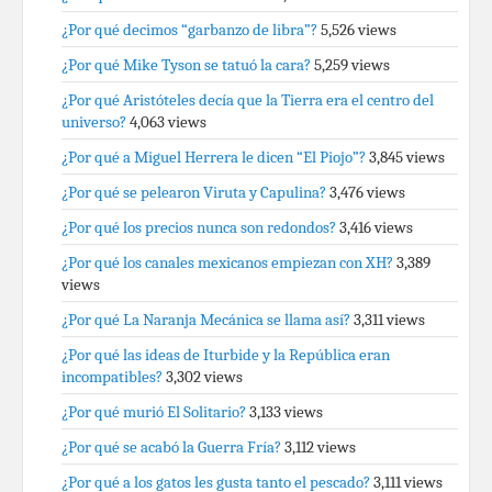
¿Por qué decimos “garbanzo de libra”?
5,526 views
¿Por qué Mike Tyson se tatuó la cara?
5,259 views
¿Por qué Aristóteles decía que la Tierra era el centro del
universo?
4,063 views
¿Por qué a Miguel Herrera le dicen “El Piojo”?
3,845 views
¿Por qué se pelearon Viruta y Capulina?
3,476 views
¿Por qué los precios nunca son redondos?
3,416 views
¿Por qué los canales mexicanos empiezan con XH?
3,389
views
¿Por qué La Naranja Mecánica se llama así?
3,311 views
¿Por qué las ideas de Iturbide y la República eran
incompatibles?
3,302 views
¿Por qué murió El Solitario?
3,133 views
¿Por qué se acabó la Guerra Fría?
3,112 views
¿Por qué a los gatos les gusta tanto el pescado?
3,111 views