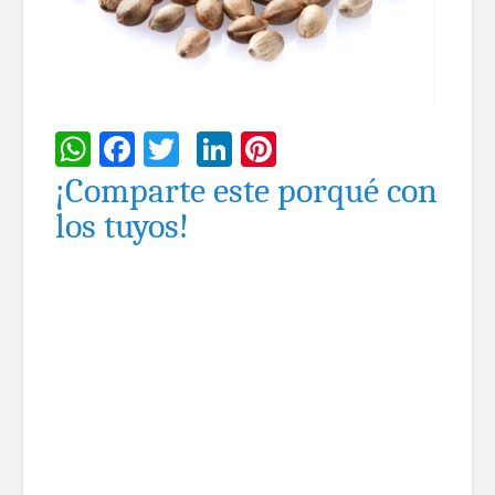
WhatsApp
Facebook
Twitter
LinkedIn
Pinterest
¡Comparte este porqué con
los tuyos!