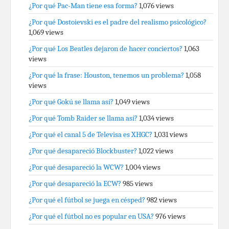
¿Por qué Pac-Man tiene esa forma?
1,076 views
¿Por qué Dostoievski es el padre del realismo psicológico?
1,069 views
¿Por qué Los Beatles dejaron de hacer conciertos?
1,063
views
¿Por qué la frase: Houston, tenemos un problema?
1,058
views
¿Por qué Gokú se llama así?
1,049 views
¿Por qué Tomb Raider se llama así?
1,034 views
¿Por qué el canal 5 de Televisa es XHGC?
1,031 views
¿Por qué desapareció Blockbuster?
1,022 views
¿Por qué desapareció la WCW?
1,004 views
¿Por qué desapareció la ECW?
985 views
¿Por qué el fútbol se juega en césped?
982 views
¿Por qué el fútbol no es popular en USA?
976 views