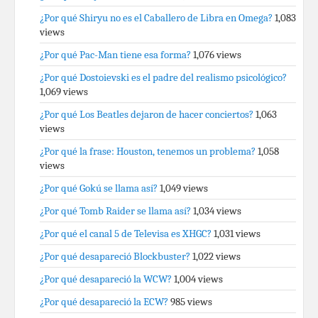
¿Por qué Shiryu no es el Caballero de Libra en Omega?
1,083
views
¿Por qué Pac-Man tiene esa forma?
1,076 views
¿Por qué Dostoievski es el padre del realismo psicológico?
1,069 views
¿Por qué Los Beatles dejaron de hacer conciertos?
1,063
views
¿Por qué la frase: Houston, tenemos un problema?
1,058
views
¿Por qué Gokú se llama así?
1,049 views
¿Por qué Tomb Raider se llama así?
1,034 views
¿Por qué el canal 5 de Televisa es XHGC?
1,031 views
¿Por qué desapareció Blockbuster?
1,022 views
¿Por qué desapareció la WCW?
1,004 views
¿Por qué desapareció la ECW?
985 views