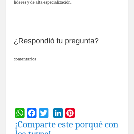
líderes y de alta especialización.
¿Respondió tu pregunta?
comentarios
WhatsApp
Facebook
Twitter
LinkedIn
Pinterest
¡Comparte este porqué con
los tuyos!