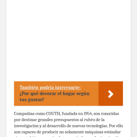
También podría interesarte:
¿Por qué decorar el hogar según
tus gustos?
Compañías como COUTH, fundada en 1954, son conocidas
por destinar grandes presupuestos al rubro de la
investigación y al desarrollo de nuevas tecnologías. Por ello
son capaces de producir no solamente máquinas estándar