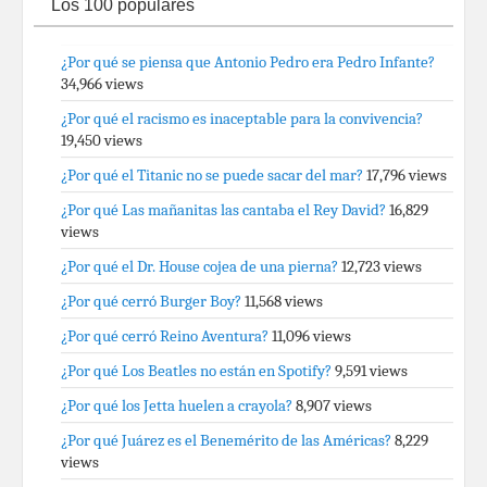
Los 100 populares
¿Por qué se piensa que Antonio Pedro era Pedro Infante?
34,966 views
¿Por qué el racismo es inaceptable para la convivencia?
19,450 views
¿Por qué el Titanic no se puede sacar del mar?
17,796 views
¿Por qué Las mañanitas las cantaba el Rey David?
16,829
views
¿Por qué el Dr. House cojea de una pierna?
12,723 views
¿Por qué cerró Burger Boy?
11,568 views
¿Por qué cerró Reino Aventura?
11,096 views
¿Por qué Los Beatles no están en Spotify?
9,591 views
¿Por qué los Jetta huelen a crayola?
8,907 views
¿Por qué Juárez es el Benemérito de las Américas?
8,229
views