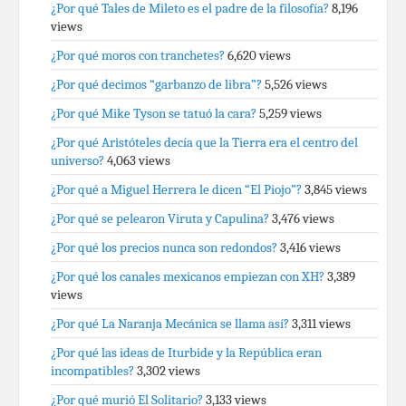
¿Por qué Tales de Mileto es el padre de la filosofía?
8,196
views
¿Por qué moros con tranchetes?
6,620 views
¿Por qué decimos “garbanzo de libra”?
5,526 views
¿Por qué Mike Tyson se tatuó la cara?
5,259 views
¿Por qué Aristóteles decía que la Tierra era el centro del
universo?
4,063 views
¿Por qué a Miguel Herrera le dicen “El Piojo”?
3,845 views
¿Por qué se pelearon Viruta y Capulina?
3,476 views
¿Por qué los precios nunca son redondos?
3,416 views
¿Por qué los canales mexicanos empiezan con XH?
3,389
views
¿Por qué La Naranja Mecánica se llama así?
3,311 views
¿Por qué las ideas de Iturbide y la República eran
incompatibles?
3,302 views
¿Por qué murió El Solitario?
3,133 views