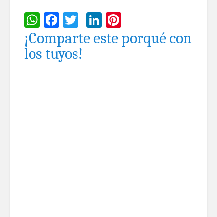
WhatsApp
Facebook
Twitter
LinkedIn
Pinterest
¡Comparte este porqué con
los tuyos!