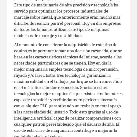
Este tipo de maquinaria de alta precisión y tecnología ha
servido para optimizar los procesos industriales de
marcaje sobre metal, que anteriormente eran mucho más
difíciles de realizar para el personal. Hoy en día empresas
de todos los tamaños utilizan este tipo de máquinas
modernas de marcaje y trazabilidad.
Al momento de considerar la adquisición de este tipo de
equipo es importante tomar una decisión razonada, que se
base en las características técnicas del mismo, acorde a las
necesidades particulares que se tienen. Hoy en día la
mejor maquinaria emplea tecnología de micropercusión,
rayado y/ó láser. Estas tres tecnologías garantizan la
máxima calidad en el trabajo, por lo que se han convertido
en el más alto estándar reconocido. Gracias a estas
tecnologías la mejor maquinaria que existe actualmente es
capaz de transferir y recibir datos en perfecta sincronía
con cualquier PLC, garantizando un trabajo en total apego
a las necesidades del usuario. Todo esto gracias al uso de
inteligencia artificial capaz de realizar comparaciones con
cualquier patrón preestablecido que el usuario defina. El
uso de esta clase de maquinaria contribuye a mejorar la
rentabilidad a largo plazo.