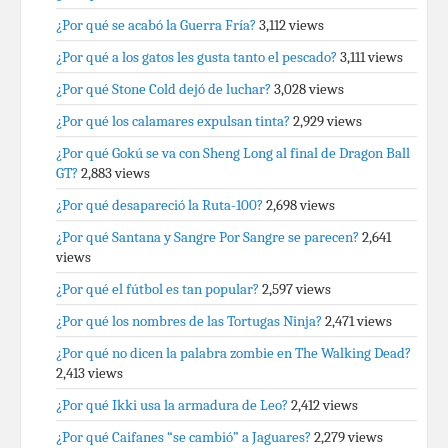
¿Por qué se acabó la Guerra Fría?
3,112 views
¿Por qué a los gatos les gusta tanto el pescado?
3,111 views
¿Por qué Stone Cold dejó de luchar?
3,028 views
¿Por qué los calamares expulsan tinta?
2,929 views
¿Por qué Gokú se va con Sheng Long al final de Dragon Ball
GT?
2,883 views
¿Por qué desapareció la Ruta-100?
2,698 views
¿Por qué Santana y Sangre Por Sangre se parecen?
2,641
views
¿Por qué el fútbol es tan popular?
2,597 views
¿Por qué los nombres de las Tortugas Ninja?
2,471 views
¿Por qué no dicen la palabra zombie en The Walking Dead?
2,413 views
¿Por qué Ikki usa la armadura de Leo?
2,412 views
¿Por qué Caifanes “se cambió” a Jaguares?
2,279 views