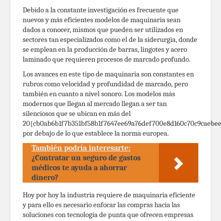
Debido a la constante investigación es frecuente que
nuevos y más eficientes modelos de maquinaria sean
dados a conocer, mismos que pueden ser utilizados en
sectores tan especializados como el de la siderurgia, donde
se emplean en la producción de barras, lingotes y acero
laminado que requieren procesos de marcado profundo.
Los avances en este tipo de maquinaria son constantes en
rubros como velocidad y profundidad de marcado, pero
también en cuanto a nivel sonoro. Los modelos más
modernos que llegan al mercado llegan a ser tan
silenciosos que se ubican en más del
20{cb0ab6b1f7b351bf58b1f7647ee69a76def700e8d160c70c9caebe
por debajo de lo que establece la norma europea.
También podría interesarte:
¿Contratar un seguro de gastos
médicos te ayuda a ahorrar
dinero?
Hoy por hoy la industria requiere de maquinaria eficiente
y para ello es necesario enfocar las compras hacia las
soluciones con tecnología de punta que ofrecen empresas