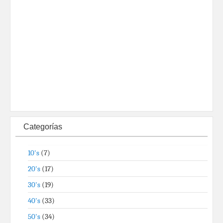
Categorías
10's
(7)
20's
(17)
30's
(19)
40's
(33)
50's
(34)