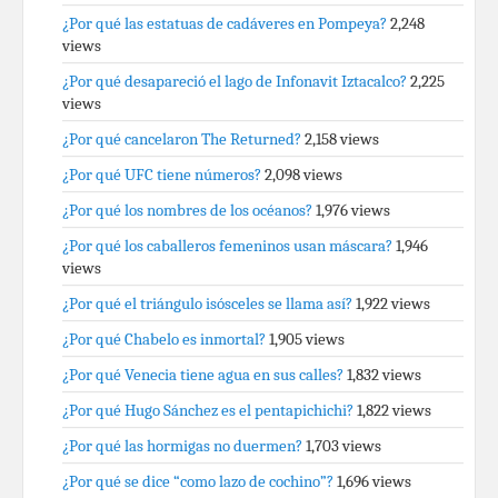
¿Por qué las estatuas de cadáveres en Pompeya?
2,248
views
¿Por qué desapareció el lago de Infonavit Iztacalco?
2,225
views
¿Por qué cancelaron The Returned?
2,158 views
¿Por qué UFC tiene números?
2,098 views
¿Por qué los nombres de los océanos?
1,976 views
¿Por qué los caballeros femeninos usan máscara?
1,946
views
¿Por qué el triángulo isósceles se llama así?
1,922 views
¿Por qué Chabelo es inmortal?
1,905 views
¿Por qué Venecia tiene agua en sus calles?
1,832 views
¿Por qué Hugo Sánchez es el pentapichichi?
1,822 views
¿Por qué las hormigas no duermen?
1,703 views
¿Por qué se dice “como lazo de cochino”?
1,696 views