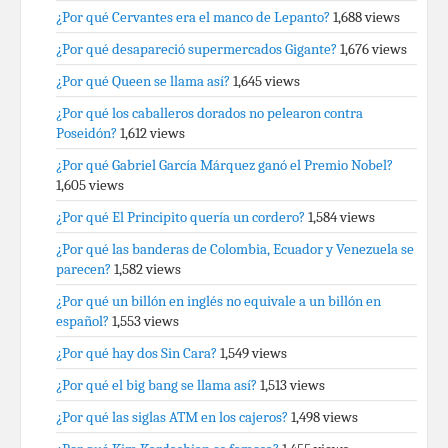
¿Por qué Cervantes era el manco de Lepanto?
1,688 views
¿Por qué desapareció supermercados Gigante?
1,676 views
¿Por qué Queen se llama así?
1,645 views
¿Por qué los caballeros dorados no pelearon contra
Poseidón?
1,612 views
¿Por qué Gabriel García Márquez ganó el Premio Nobel?
1,605 views
¿Por qué El Principito quería un cordero?
1,584 views
¿Por qué las banderas de Colombia, Ecuador y Venezuela se
parecen?
1,582 views
¿Por qué un billón en inglés no equivale a un billón en
español?
1,553 views
¿Por qué hay dos Sin Cara?
1,549 views
¿Por qué el big bang se llama así?
1,513 views
¿Por qué las siglas ATM en los cajeros?
1,498 views