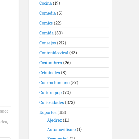
Cocina
(19)
Comedia
(5)
Comics
(22)
Comida
(30)
Consejos
(212)
Contenido viral
(43)
Costumbres
(26)
Criminales
(8)
Cuerpo humano
(57)
Cultura pop
(70)
Curiosidades
(373)
temoc
Deportes
(118)
Ajedrez
(11)
rico
,
Automovilismo
(1)
Basquetbol
(2)