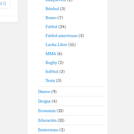
s?
Béisbol
(3)
Boxeo
(7)
Fútbol
(24)
Fútbol americano
(3)
Lucha Libre
(55)
MMA
(6)
Rugby
(2)
Softbol
(2)
Tenis
(3)
Dinero
(9)
Drogas
(4)
Economía
(13)
Educación
(13)
Esoterismo
(2)