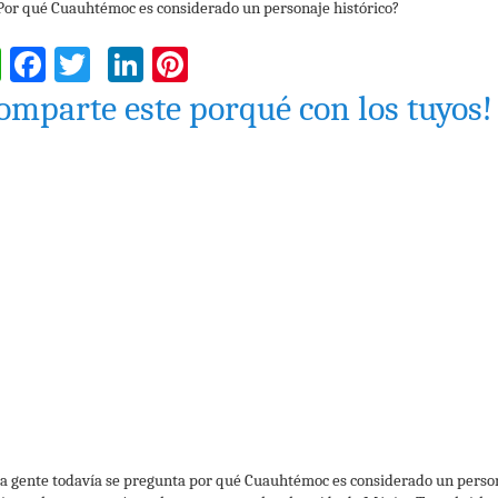
WhatsApp
Facebook
Twitter
LinkedIn
Pinterest
omparte este porqué con los tuyos!
 gente todavía se pregunta por qué Cuauhtémoc es considerado un perso