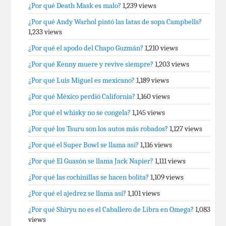
¿Por qué Death Mask es malo?
1,239 views
¿Por qué Andy Warhol pintó las latas de sopa Campbells?
1,233 views
¿Por qué el apodo del Chapo Guzmán?
1,210 views
¿Por qué Kenny muere y revive siempre?
1,203 views
¿Por qué Luis Miguel es mexicano?
1,189 views
¿Por qué México perdió California?
1,160 views
¿Por qué el whisky no se congela?
1,145 views
¿Por qué los Tsuru son los autos más robados?
1,127 views
¿Por qué el Super Bowl se llama así?
1,116 views
¿Por qué El Guasón se llama Jack Napier?
1,111 views
¿Por qué las cochinillas se hacen bolita?
1,109 views
¿Por qué el ajedrez se llama así?
1,101 views
¿Por qué Shiryu no es el Caballero de Libra en Omega?
1,083
views