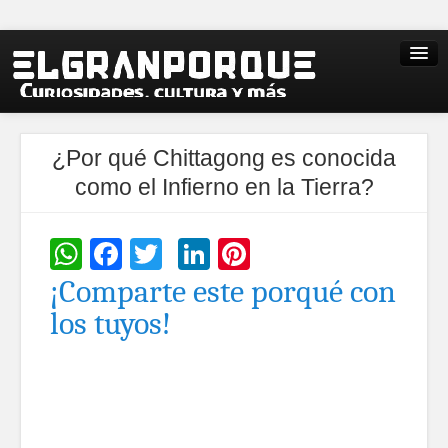
¿Por qué Chittagong es conocida
como el Infierno en la Tierra?
WhatsApp
Facebook
Twitter
LinkedIn
Pinterest
¡Comparte este porqué con
los tuyos!