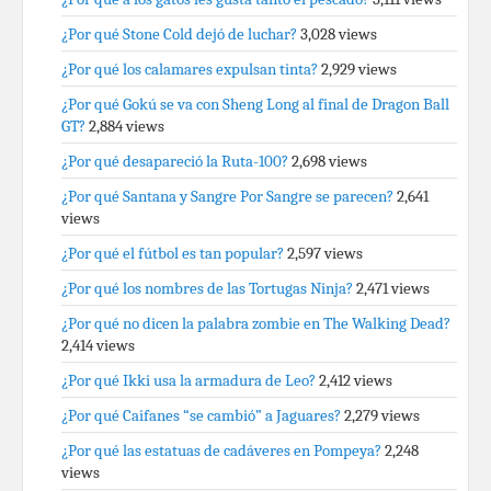
¿Por qué Stone Cold dejó de luchar?
3,028 views
¿Por qué los calamares expulsan tinta?
2,929 views
¿Por qué Gokú se va con Sheng Long al final de Dragon Ball
GT?
2,884 views
¿Por qué desapareció la Ruta-100?
2,698 views
¿Por qué Santana y Sangre Por Sangre se parecen?
2,641
views
¿Por qué el fútbol es tan popular?
2,597 views
¿Por qué los nombres de las Tortugas Ninja?
2,471 views
¿Por qué no dicen la palabra zombie en The Walking Dead?
2,414 views
¿Por qué Ikki usa la armadura de Leo?
2,412 views
¿Por qué Caifanes “se cambió” a Jaguares?
2,279 views
¿Por qué las estatuas de cadáveres en Pompeya?
2,248
views