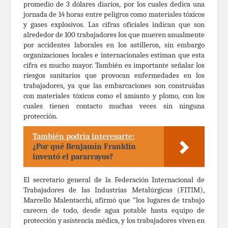
promedio de 3 dólares diarios, por los cuales dedica una
jornada de 14 horas entre peligros como materiales tóxicos
y gases explosivos. Las cifras oficiales indican que son
alrededor de 100 trabajadores los que mueren anualmente
por accidentes laborales en los astilleros, sin embargo
organizaciones locales e internacionales estiman que esta
cifra es mucho mayor. También es importante señalar los
riesgos sanitarios que provocan enfermedades en los
trabajadores, ya que las embarcaciones son construidas
con materiales tóxicos como el amianto y plomo, con los
cuales tienen contacto muchas veces sin ninguna
protección.
También podría interesarte:
¿Por qué Benjamín Franklin
inventó el pararrayos?
El secretario general de la Federación Internacional de
Trabajadores de las Industrias Metalúrgicas (FITIM),
Marcello Malentacchi, afirmó que “los lugares de trabajo
carecen de todo, desde agua potable hasta equipo de
protección y asistencia médica, y los trabajadores viven en