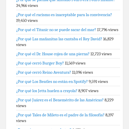
34,966 views
¿Por qué el racismo es inaceptable para la convivencia?
19,450 views
¿Por qué el Titanic no se puede sacar del mar?
17,796 views
¿Por qué Las mañanitas las cantaba el Rey David?
16,829
views
¿Por qué el Dr. House cojea de una pierna?
12,723 views
¿Por qué cerró Burger Boy?
11,569 views
¿Por qué cerró Reino Aventura?
11,096 views
¿Por qué Los Beatles no están en Spotify?
9,591 views
¿Por qué los Jetta huelen a crayola?
8,907 views
¿Por qué Juárez es el Benemérito de las Américas?
8,229
views
¿Por qué Tales de Mileto es el padre de la filosofía?
8,197
views