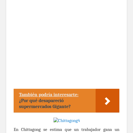
También podría interesarte:
¿Por qué desapareció
supermercados Gigante?
En Chittagong se estima que un trabajador gana un