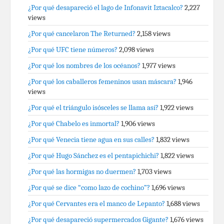
¿Por qué desapareció el lago de Infonavit Iztacalco?
2,227
views
¿Por qué cancelaron The Returned?
2,158 views
¿Por qué UFC tiene números?
2,098 views
¿Por qué los nombres de los océanos?
1,977 views
¿Por qué los caballeros femeninos usan máscara?
1,946
views
¿Por qué el triángulo isósceles se llama así?
1,922 views
¿Por qué Chabelo es inmortal?
1,906 views
¿Por qué Venecia tiene agua en sus calles?
1,832 views
¿Por qué Hugo Sánchez es el pentapichichi?
1,822 views
¿Por qué las hormigas no duermen?
1,703 views
¿Por qué se dice “como lazo de cochino”?
1,696 views
¿Por qué Cervantes era el manco de Lepanto?
1,688 views
¿Por qué desapareció supermercados Gigante?
1,676 views