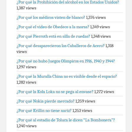
¿Por qué la Prohibición del alcohol en los Estados Unidos?
1,387 views
¿Por qué los médicos visten de blanco?
1,376 views
¿Por qué el video de Obedece a la morsa?
1,349 views
¿Por qué Pierroth está en silla de ruedas?
1,348 views
¿Por qué desaparecieron los Caballeros de Acero?
1,318
views
¿Por qué no hubo Juegos Olímpicos en 1916, 1940 y 1944?
1,297 views
¿Por qué la Muralla China no es visible desde el espacio?
1,282 views
¿Por qué la Kola Loka no se pega al envase?
1,272 views
¿Por qué Nokia pierde mercado?
1,259 views
¿Por qué Krillin no tiene nariz?
1,253 views
¿Por qué al estadio de Toluca le dicen “La Bombonera”?
1,240 views