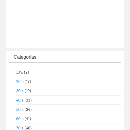
Categorías
10's
(7)
20's
(17)
30's
(19)
40's
(33)
50's
(34)
60's
(41)
70's
(48)