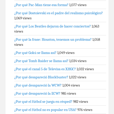
¿Por qué Pac-Man tiene esa forma?
1,077 views
¿Por qué Dostoievski es el padre del realismo psicológico?
1,069 views
¿Por qué Los Beatles dejaron de hacer conciertos?
1,063
views
¿Por qué la frase: Houston, tenemos un problema?
1,058
views
¿Por qué Gokú se llama así?
1,049 views
¿Por qué Tomb Raider se llama así?
1,034 views
¿Por qué el canal 5 de Televisa es XHGC?
1,032 views
¿Por qué desapareció Blockbuster?
1,022 views
¿Por qué desapareció la WCW?
1,004 views
¿Por qué desapareció la ECW?
985 views
¿Por qué el fútbol se juega en césped?
982 views
¿Por qué el fútbol no es popular en USA?
976 views