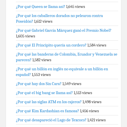
¿Por qué Queen se llama así?
1,645 views
¿Por qué los caballeros dorados no pelearon contra
Poseidón?
1,612 views
¿Por qué Gabriel García Márquez ganó el Premio Nobel?
1,605 views
¿Por qué El Principito quería un cordero?
1,584 views
¿Por qué las banderas de Colombia, Ecuador y Venezuela se
parecen?
1,582 views
¿Por qué un billón en inglés no equivale a un billón en
español?
1,553 views
¿Por qué hay dos Sin Cara?
1,549 views
¿Por qué el big bang se llama así?
1,513 views
¿Por qué las siglas ATM en los cajeros?
1,498 views
¿Por qué Kim Kardashian es famosa?
1,456 views
¿Por qué desapareció el Lago de Texcoco?
1,421 views