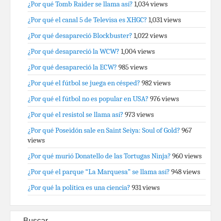
¿Por qué Tomb Raider se llama así?
1,034 views
¿Por qué el canal 5 de Televisa es XHGC?
1,031 views
¿Por qué desapareció Blockbuster?
1,022 views
¿Por qué desapareció la WCW?
1,004 views
¿Por qué desapareció la ECW?
985 views
¿Por qué el fútbol se juega en césped?
982 views
¿Por qué el fútbol no es popular en USA?
976 views
¿Por qué el resistol se llama así?
973 views
¿Por qué Poseidón sale en Saint Seiya: Soul of Gold?
967
views
¿Por qué murió Donatello de las Tortugas Ninja?
960 views
¿Por qué el parque “La Marquesa” se llama así?
948 views
¿Por qué la política es una ciencia?
931 views
Buscar