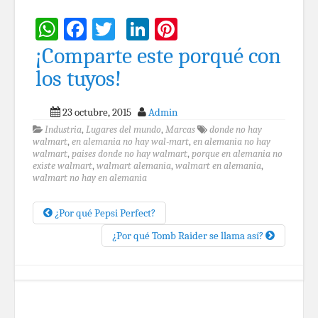
WhatsApp
Facebook
Twitter
LinkedIn
Pinterest
¡Comparte este porqué con
los tuyos!
23 octubre, 2015
Admin
Industria
,
Lugares del mundo
,
Marcas
donde no hay
walmart
,
en alemania no hay wal-mart
,
en alemania no hay
walmart
,
paises donde no hay walmart
,
porque en alemania no
existe walmart
,
walmart alemania
,
walmart en alemania
,
walmart no hay en alemania
¿Por qué Pepsi Perfect?
¿Por qué Tomb Raider se llama así?