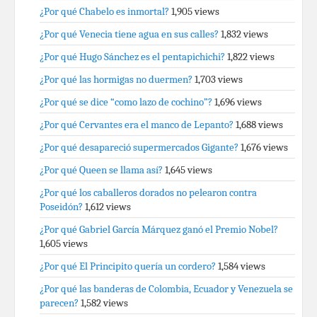
¿Por qué Chabelo es inmortal?
1,905 views
¿Por qué Venecia tiene agua en sus calles?
1,832 views
¿Por qué Hugo Sánchez es el pentapichichi?
1,822 views
¿Por qué las hormigas no duermen?
1,703 views
¿Por qué se dice “como lazo de cochino”?
1,696 views
¿Por qué Cervantes era el manco de Lepanto?
1,688 views
¿Por qué desapareció supermercados Gigante?
1,676 views
¿Por qué Queen se llama así?
1,645 views
¿Por qué los caballeros dorados no pelearon contra
Poseidón?
1,612 views
¿Por qué Gabriel García Márquez ganó el Premio Nobel?
1,605 views
¿Por qué El Principito quería un cordero?
1,584 views
¿Por qué las banderas de Colombia, Ecuador y Venezuela se
parecen?
1,582 views