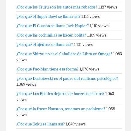
¿Por qué los Tsuru son los autos más robados?
1,127 views
¿Por qué el Super Bowl se llama así?
1,116 views
¿Por qué El Guasón se llama Jack Napier?
1,110 views
¿Por qué las cochinillas se hacen bolita?
1,109 views
¿Por qué el ajedrez se llama así?
1,101 views
¿Por qué Shiryu no es el Caballero de Libra en Omega?
1,083
views
¿Por qué Pac-Man tiene esa forma?
1,076 views
¿Por qué Dostoievski es el padre del realismo psicológico?
1,069 views
¿Por qué Los Beatles dejaron de hacer conciertos?
1,063
views
¿Por qué la frase: Houston, tenemos un problema?
1,058
views
¿Por qué Gokú se llama así?
1,049 views