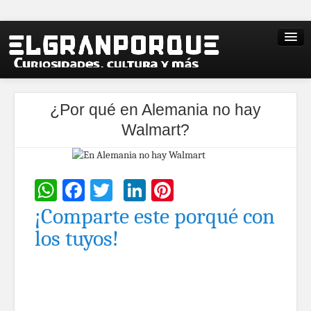
¿Por qué en Alemania no hay
Walmart?
WhatsApp
Facebook
Twitter
LinkedIn
Pinterest
¡Comparte este porqué con
los tuyos!