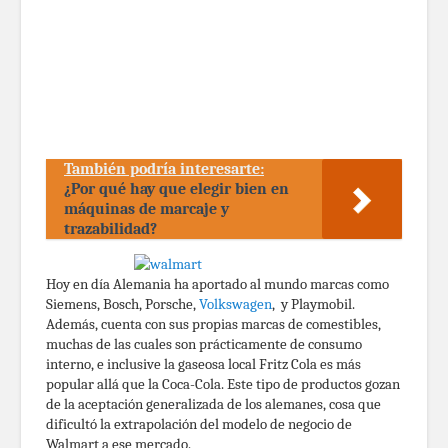
También podría interesarte:
¿Por qué hay que elegir bien en
máquinas de marcaje y
trazabilidad?
Hoy en día Alemania ha aportado al mundo marcas como
Siemens, Bosch, Porsche,
Volkswagen
, y Playmobil.
Además, cuenta con sus propias marcas de comestibles,
muchas de las cuales son prácticamente de consumo
interno, e inclusive la gaseosa local Fritz Cola es más
popular allá que la Coca-Cola. Este tipo de productos gozan
de la aceptación generalizada de los alemanes, cosa que
dificultó la extrapolación del modelo de negocio de
Walmart a ese mercado.