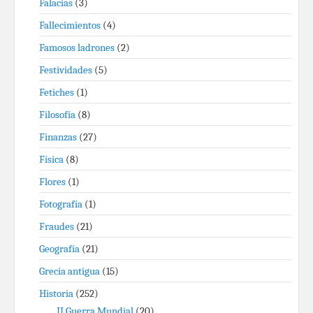
Falacias
(3)
Fallecimientos
(4)
Famosos ladrones
(2)
Festividades
(5)
Fetiches
(1)
Filosofía
(8)
Finanzas
(27)
Física
(8)
Flores
(1)
Fotografía
(1)
Fraudes
(21)
Geografía
(21)
Grecia antigua
(15)
Historia
(252)
II Guerra Mundial
(20)