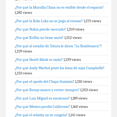
¿Por qué la Muralla China no es visible desde el espacio?
1,282 views
¿Por qué la Kola Loka no se pega al envase?
1,272 views
¿Por qué Nokia pierde mercado?
1,259 views
¿Por qué Krillin no tiene nariz?
1,252 views
¿Por qué al estadio de Toluca le dicen “La Bombonera”?
1,239 views
¿Por qué Death Mask es malo?
1,239 views
¿Por qué Andy Warhol pintó las latas de sopa Campbells?
1,233 views
¿Por qué el apodo del Chapo Guzmán?
1,210 views
¿Por qué Kenny muere y revive siempre?
1,202 views
¿Por qué Luis Miguel es mexicano?
1,189 views
¿Por qué México perdió California?
1,160 views
¿Por qué el whisky no se congela?
1,145 views