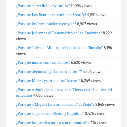
¿Por qué cerró Reino Aventura?
11,096 views
¿Por qué Los Beatles no están en Spotify?
9,591 views
¿Por qué los Jetta huelen a crayola?
8,907 views
¿Por qué Juárez es el Benemérito de las Américas?
8,229
views
¿Por qué Tales de Mileto es el padre de la filosofía?
8,196
views
¿Por qué moros con tranchetes?
6,620 views
¿Por qué decimos “garbanzo de libra”?
5,526 views
¿Por qué Mike Tyson se tatuó la cara?
5,259 views
¿Por qué Aristóteles decía que la Tierra era el centro del
universo?
4,063 views
¿Por qué a Miguel Herrera le dicen “El Piojo”?
3,845 views
¿Por qué se pelearon Viruta y Capulina?
3,476 views
¿Por qué los precios nunca son redondos?
3,416 views