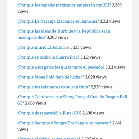
¿Por qué los canales mexicanos empiezan con XH?
3,389
views
¿Por qué La Naranja Mecánica se llama así?
3,311 views
¿Por qué las ideas de Iturbide y la República eran
incompatibles?
3,302 views
¿Por qué murió El Solitario?
3,133 views
¿Por qué se acabó la Guerra Fría?
3,112 views
¿Por qué a los gatos les gusta tanto el pescado?
3,111 views
¿Por qué Stone Cold dejó de luchar?
3,028 views
¿Por qué los calamares expulsan tinta?
2,929 views
¿Por qué Gokú se va con Sheng Long al final de Dragon Ball
GT?
2,883 views
¿Por qué desapareció la Ruta-100?
2,698 views
¿Por qué Santana y Sangre Por Sangre se parecen?
2,641
views