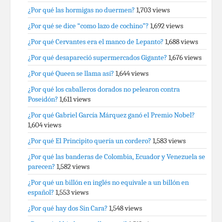
¿Por qué las hormigas no duermen?
1,703 views
¿Por qué se dice “como lazo de cochino”?
1,692 views
¿Por qué Cervantes era el manco de Lepanto?
1,688 views
¿Por qué desapareció supermercados Gigante?
1,676 views
¿Por qué Queen se llama así?
1,644 views
¿Por qué los caballeros dorados no pelearon contra
Poseidón?
1,611 views
¿Por qué Gabriel García Márquez ganó el Premio Nobel?
1,604 views
¿Por qué El Principito quería un cordero?
1,583 views
¿Por qué las banderas de Colombia, Ecuador y Venezuela se
parecen?
1,582 views
¿Por qué un billón en inglés no equivale a un billón en
español?
1,553 views
¿Por qué hay dos Sin Cara?
1,548 views