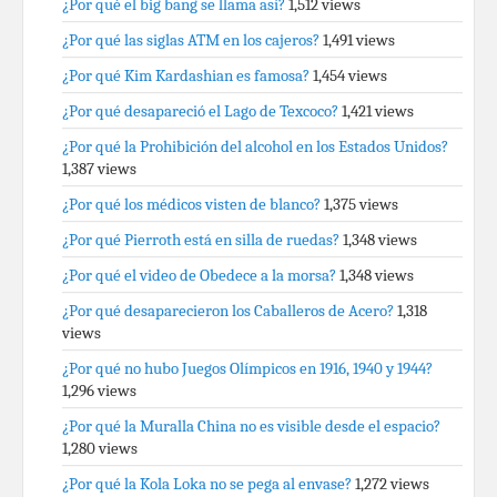
¿Por qué el big bang se llama así?
1,512 views
¿Por qué las siglas ATM en los cajeros?
1,491 views
¿Por qué Kim Kardashian es famosa?
1,454 views
¿Por qué desapareció el Lago de Texcoco?
1,421 views
¿Por qué la Prohibición del alcohol en los Estados Unidos?
1,387 views
¿Por qué los médicos visten de blanco?
1,375 views
¿Por qué Pierroth está en silla de ruedas?
1,348 views
¿Por qué el video de Obedece a la morsa?
1,348 views
¿Por qué desaparecieron los Caballeros de Acero?
1,318
views
¿Por qué no hubo Juegos Olímpicos en 1916, 1940 y 1944?
1,296 views
¿Por qué la Muralla China no es visible desde el espacio?
1,280 views
¿Por qué la Kola Loka no se pega al envase?
1,272 views