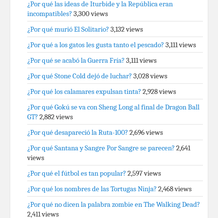
¿Por qué las ideas de Iturbide y la República eran
incompatibles?
3,300 views
¿Por qué murió El Solitario?
3,132 views
¿Por qué a los gatos les gusta tanto el pescado?
3,111 views
¿Por qué se acabó la Guerra Fría?
3,111 views
¿Por qué Stone Cold dejó de luchar?
3,028 views
¿Por qué los calamares expulsan tinta?
2,928 views
¿Por qué Gokú se va con Sheng Long al final de Dragon Ball
GT?
2,882 views
¿Por qué desapareció la Ruta-100?
2,696 views
¿Por qué Santana y Sangre Por Sangre se parecen?
2,641
views
¿Por qué el fútbol es tan popular?
2,597 views
¿Por qué los nombres de las Tortugas Ninja?
2,468 views
¿Por qué no dicen la palabra zombie en The Walking Dead?
2,411 views