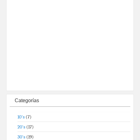
Categorías
10's
(7)
20's
(17)
30's
(19)