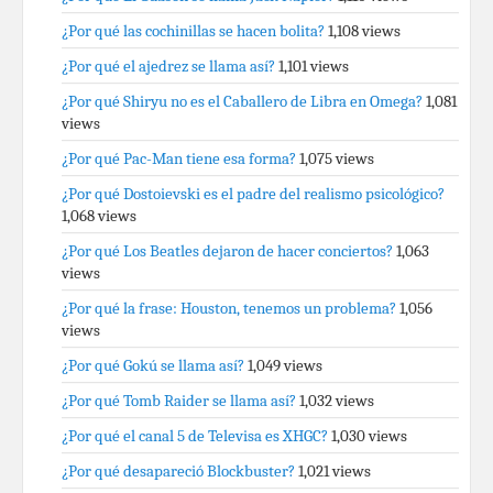
¿Por qué las cochinillas se hacen bolita?
1,108 views
¿Por qué el ajedrez se llama así?
1,101 views
¿Por qué Shiryu no es el Caballero de Libra en Omega?
1,081
views
¿Por qué Pac-Man tiene esa forma?
1,075 views
¿Por qué Dostoievski es el padre del realismo psicológico?
1,068 views
¿Por qué Los Beatles dejaron de hacer conciertos?
1,063
views
¿Por qué la frase: Houston, tenemos un problema?
1,056
views
¿Por qué Gokú se llama así?
1,049 views
¿Por qué Tomb Raider se llama así?
1,032 views
¿Por qué el canal 5 de Televisa es XHGC?
1,030 views
¿Por qué desapareció Blockbuster?
1,021 views