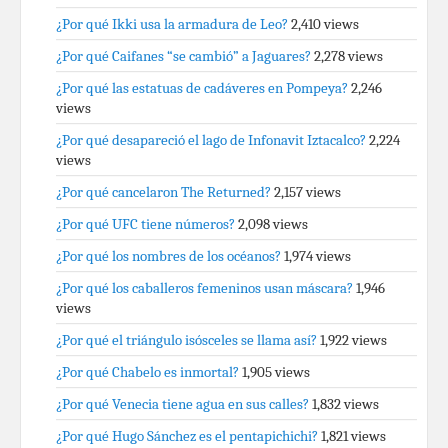
¿Por qué Ikki usa la armadura de Leo?
2,410 views
¿Por qué Caifanes “se cambió” a Jaguares?
2,278 views
¿Por qué las estatuas de cadáveres en Pompeya?
2,246
views
¿Por qué desapareció el lago de Infonavit Iztacalco?
2,224
views
¿Por qué cancelaron The Returned?
2,157 views
¿Por qué UFC tiene números?
2,098 views
¿Por qué los nombres de los océanos?
1,974 views
¿Por qué los caballeros femeninos usan máscara?
1,946
views
¿Por qué el triángulo isósceles se llama así?
1,922 views
¿Por qué Chabelo es inmortal?
1,905 views
¿Por qué Venecia tiene agua en sus calles?
1,832 views
¿Por qué Hugo Sánchez es el pentapichichi?
1,821 views