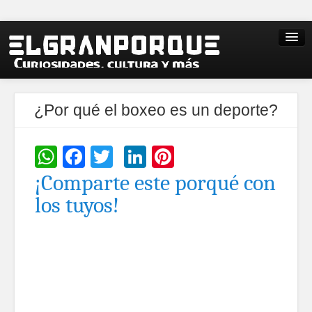
¿Por qué el boxeo es un deporte?
WhatsApp
Facebook
Twitter
LinkedIn
Pinterest
¡Comparte este porqué con
los tuyos!