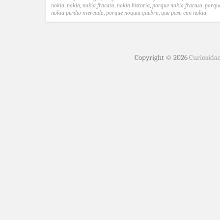
nokia
,
nokia
,
nokia fracaso
,
nokia historia
,
porque nokia fracaso
,
porqu
nokia perdio mercado
,
porque noquia quebro
,
que paso con nokia
Copyright © 2026
Curiosida