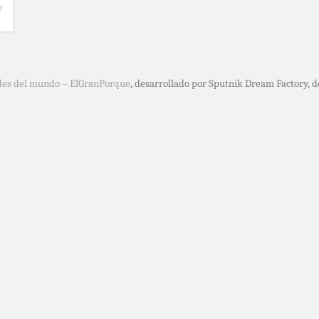
e
des del mundo – ElGranPorque
, desarrollado por Sputnik Dream Factory, 