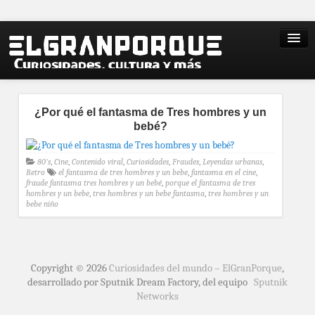
¿Por qué el fantasma de Tres hombres y un
bebé?
80's
,
Cine
,
Contenido viral
,
Curiosidades
,
Fraudes
,
Leyendas urbanas
,
Retro
el fantasma de tres hombres y un bebe
,
fantasma en el cine
,
fraude fantasma tres hombres y un bebé
,
porque el fantasma de tres
hombres y un bebe
,
tres hombres y un bebe fantasma
,
tres hombres y un
bebe niño
Copyright © 2026
Curiosidades del mundo – ElGranPorque
,
desarrollado por Sputnik Dream Factory, del equipo
Sputnik
Networks