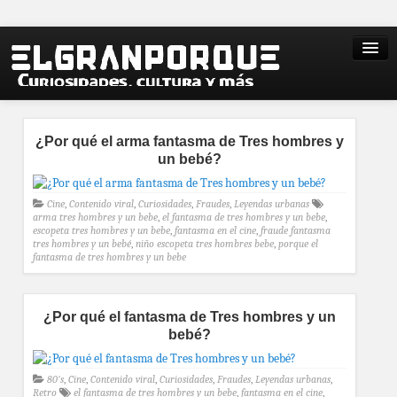
¿Por qué el arma fantasma de Tres hombres y
un bebé?
Cine
,
Contenido viral
,
Curiosidades
,
Fraudes
,
Leyendas urbanas
arma tres hombres y un bebe
,
el fantasma de tres hombres y un bebe
,
escopeta tres hombres y un bebe
,
fantasma en el cine
,
fraude fantasma
tres hombres y un bebé
,
niño escopeta tres hombres bebe
,
porque el
fantasma de tres hombres y un bebe
¿Por qué el fantasma de Tres hombres y un
bebé?
80's
,
Cine
,
Contenido viral
,
Curiosidades
,
Fraudes
,
Leyendas urbanas
,
Retro
el fantasma de tres hombres y un bebe
,
fantasma en el cine
,