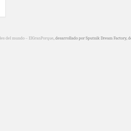
des del mundo – ElGranPorque
, desarrollado por Sputnik Dream Factory, 