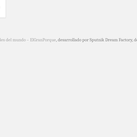
a
des del mundo – ElGranPorque
, desarrollado por Sputnik Dream Factory, 