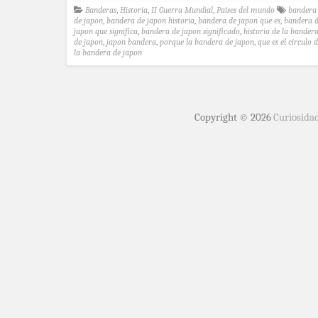
Banderas
,
Historia
,
II Guerra Mundial
,
Países del mundo
bandera
de japon
,
bandera de japon historia
,
bandera de japon que es
,
bandera 
japon que significa
,
bandera de japon significado
,
historia de la bander
de japon
,
japon bandera
,
porque la bandera de japon
,
que es el circulo 
la bandera de japon
Copyright © 2026
Curiosida