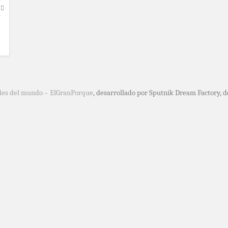
a
des del mundo – ElGranPorque
, desarrollado por Sputnik Dream Factory, 