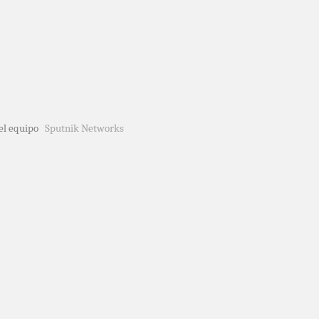
del equipo
Sputnik Networks