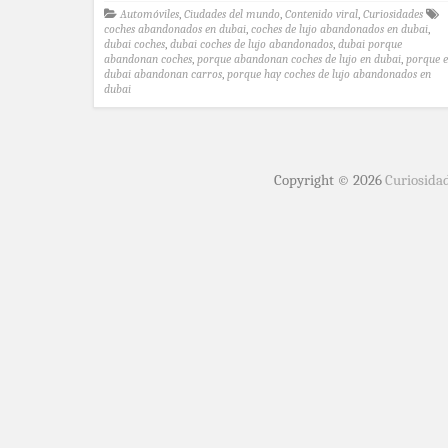
Automóviles
,
Ciudades del mundo
,
Contenido viral
,
Curiosidades
coches abandonados en dubai
,
coches de lujo abandonados en dubai
,
dubai coches
,
dubai coches de lujo abandonados
,
dubai porque
abandonan coches
,
porque abandonan coches de lujo en dubai
,
porque 
dubai abandonan carros
,
porque hay coches de lujo abandonados en
dubai
Copyright © 2026
Curiosida