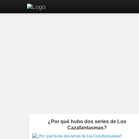
¿Por qué hubo dos series de Los
Cazafantasmas?