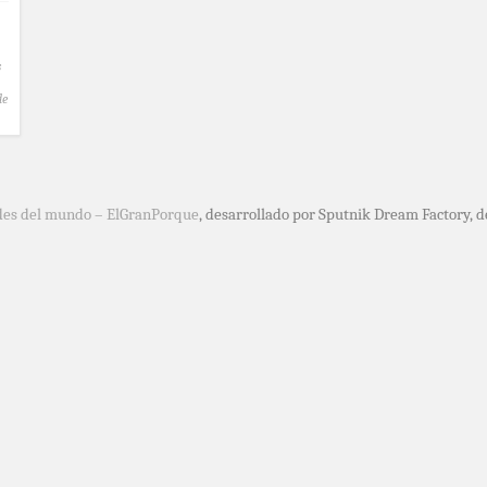
s
de
des del mundo – ElGranPorque
, desarrollado por Sputnik Dream Factory, 