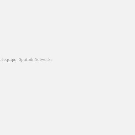
del equipo
Sputnik Networks