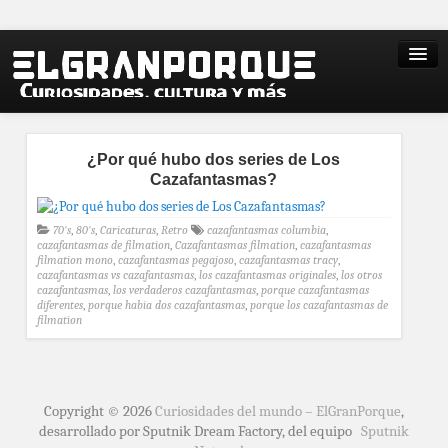
¿Por qué hubo dos series de Los
Cazafantasmas?
70's
,
80's
,
Caricaturas
,
Retro
cazafantasmas columbia
,
cazafantasmas de filmation
,
Cazafantasmas filmation
,
cazafantasmas
filmation mono
,
cazafantasmas pegajoso
,
cazafantasmas tracy
,
cazafantasmas vs cazafantasmas
,
los cazafantasmas originales
,
los otros
cazafantasmas
,
los verdaderos cazafantasmas
,
porque cazafantasmas
diferentes
,
porque habia dos cazafantasmas
,
porque los cazafantasmas de
filmation
Copyright © 2026
Curiosidades del mundo – ElGranPorque
,
desarrollado por Sputnik Dream Factory, del equipo
Sputnik