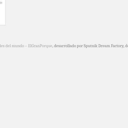
in
des del mundo – ElGranPorque
, desarrollado por Sputnik Dream Factory, 