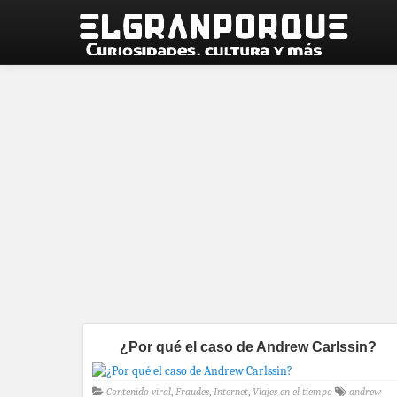
¿Por qué el caso de Andrew Carlssin?
Contenido viral
,
Fraudes
,
Internet
,
Viajes en el tiempo
andrew