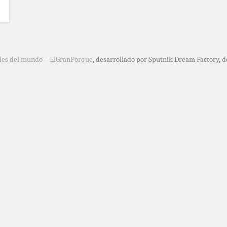
des del mundo – ElGranPorque
, desarrollado por Sputnik Dream Factory, 