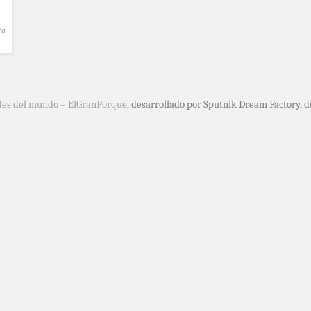
ta
des del mundo – ElGranPorque
, desarrollado por Sputnik Dream Factory, 