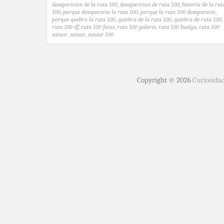
desaparicion de la ruta 100
,
desaparicion de ruta 100
,
historia de la rut
100
,
porque desaparecio la ruta 100
,
porque la ruta 100 desaparecio
,
porque quebro la ruta 100
,
quiebra de la ruta 100
,
quiebra de ruta 100
,
ruta 100 df
,
ruta 100 fotos
,
ruta 100 galeria
,
ruta 100 huelga
,
ruta 100
sutaur
,
sutaur
,
sutaur 100
Copyright © 2026
Curiosida