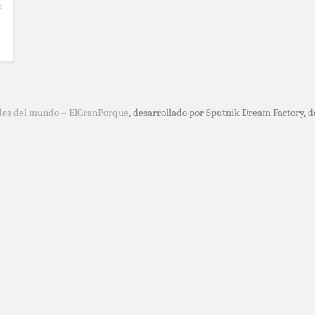
a
des del mundo – ElGranPorque
, desarrollado por Sputnik Dream Factory, 