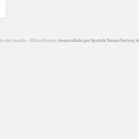
des del mundo – ElGranPorque
, desarrollado por Sputnik Dream Factory, 