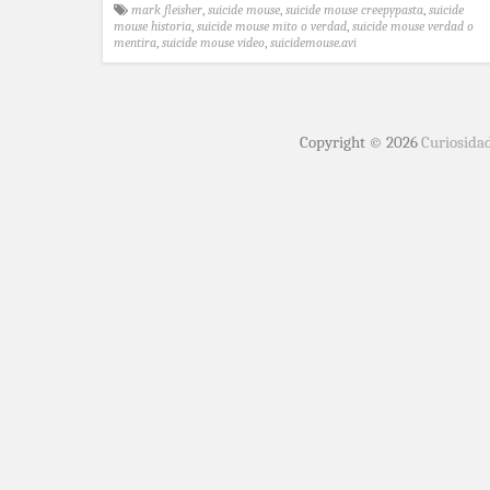
mark fleisher
,
suicide mouse
,
suicide mouse creepypasta
,
suicide
mouse historia
,
suicide mouse mito o verdad
,
suicide mouse verdad o
mentira
,
suicide mouse video
,
suicidemouse.avi
Copyright © 2026
Curiosida