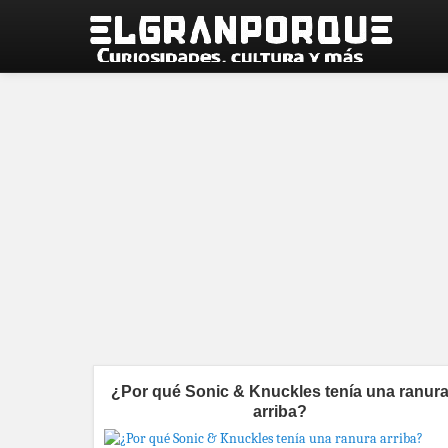
¿Por qué Sonic & Knuckles tenía una ranur
arriba?