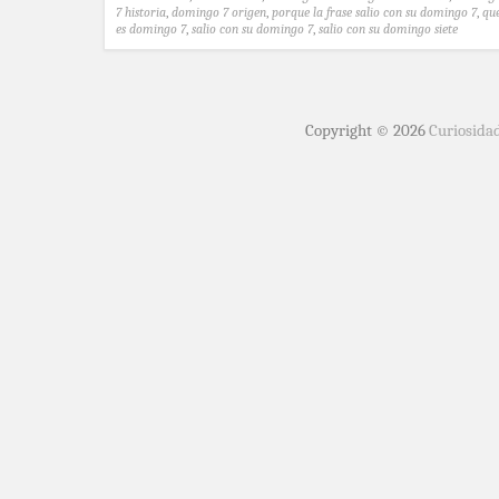
7 historia
,
domingo 7 origen
,
porque la frase salio con su domingo 7
,
qu
es domingo 7
,
salio con su domingo 7
,
salio con su domingo siete
Copyright © 2026
Curiosida