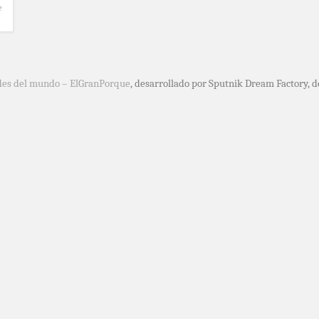
e
des del mundo – ElGranPorque
, desarrollado por Sputnik Dream Factory, 