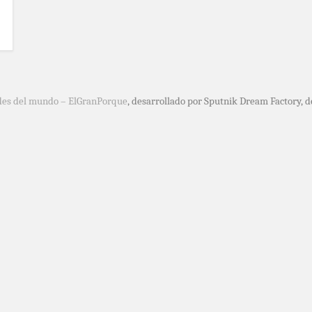
des del mundo – ElGranPorque
, desarrollado por Sputnik Dream Factory, 