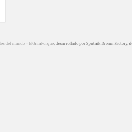
des del mundo – ElGranPorque
, desarrollado por Sputnik Dream Factory, 