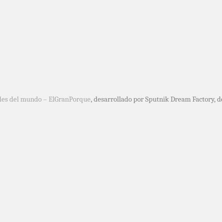
des del mundo – ElGranPorque
, desarrollado por Sputnik Dream Factory, 