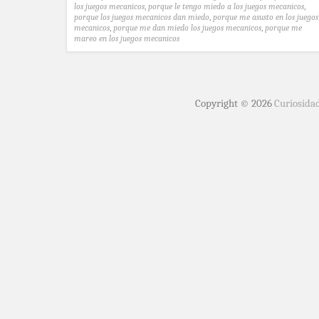
los juegos mecanicos
,
porque le tengo miedo a los juegos mecanicos
,
porque los juegos mecanicos dan miedo
,
porque me asusto en los juegos
mecanicos
,
porque me dan miedo los juegos mecanicos
,
porque me
mareo en los juegos mecanicos
Copyright © 2026
Curiosida