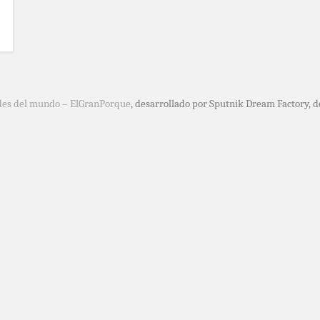
des del mundo – ElGranPorque
, desarrollado por Sputnik Dream Factory, 