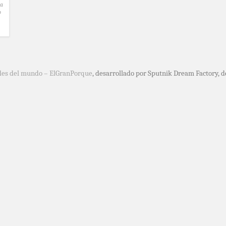
ia
p
des del mundo – ElGranPorque
, desarrollado por Sputnik Dream Factory, 