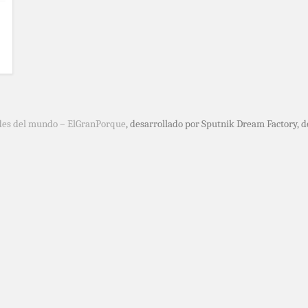
des del mundo – ElGranPorque
, desarrollado por Sputnik Dream Factory, 