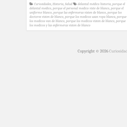
Curiosidades
,
Historia
,
Salud
delantal médico historia
,
porque el
delantal medico
,
porque el personal medico viste de blanco
,
porque el
uniforme blanco
,
porque las enfermeras visten de blanco
,
porque los
doctores visten de blanco
,
porque los medicos usan ropa blanca
,
porque
los medicos van de blanco
,
porque los medicos visten de blanco
,
porque
los medicos y las enfermeras visten de blanco
Copyright © 2026
Curiosida